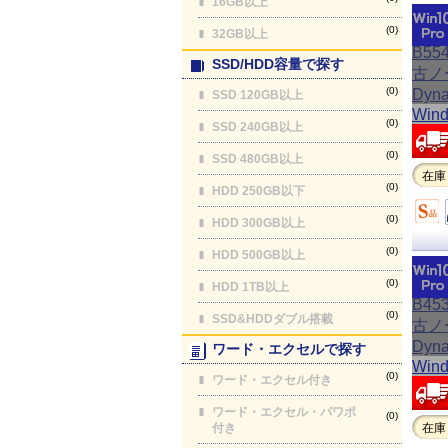
16GB以上
(0)
32GB以上
SSD/HDD容量で探す
(0)
SSD 120GB以上
(0)
SSD 240GB以上
(0)
SSD 480GB以上
在庫
(0)
HDD 250GB以下
(0)
HDD 300GB以上
(0)
HDD 500GB以上
(0)
HDD 1TB以上
(0)
SSD&HDDダブル搭載
ワード・エクセルで探す
(0)
ワード・エクセル付き
ワード・エクセル・パワポ
(0)
付き
在庫