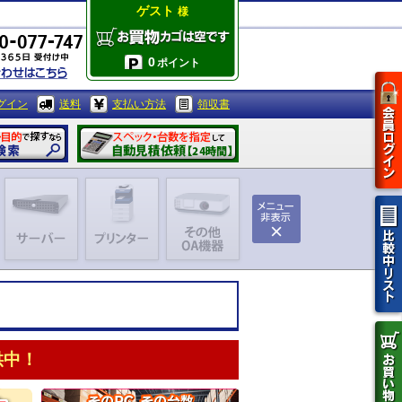
ゲスト
様
0
ポイント
グイン
送料
支払い方法
領収書
供中！