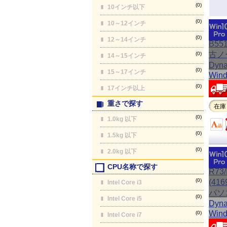
(0)
10インチ以下
(0)
10～12インチ
(0)
12～14インチ
(0)
14～15インチ
(0)
15～17インチ
(0)
17インチ以上
重さで探す
在庫
(0)
1.0kg 以下
(0)
1.5kg 以下
(0)
2.0kg 以下
CPU名称で探す
(0)
Intel Core i3
(0)
Intel Core i5
(0)
Intel Core i7