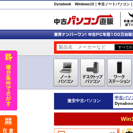
Dynabook Windows10｜中古ノートパソコ
中古パソ
激安
中古パソコン
Dynab
Wi