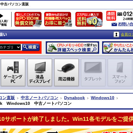
ン｜中古パソコン直販
会員ロ
コン直販
中古ノートパソコン
Dynabook
Windows10
ook Windows10 中古ノートパソコン
n10サポートが終了しました。Win11各モデルをご提