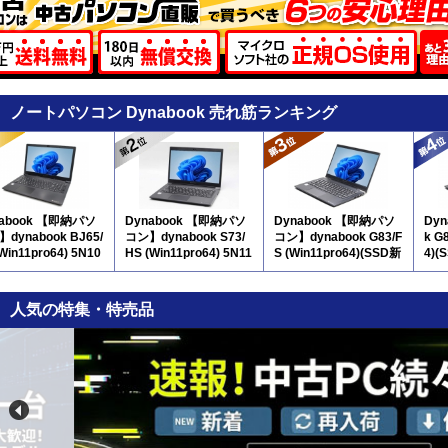
ノートパソコン Dynabook 売れ筋ランキング
nabook 【即納パソ
Dynabook 【即納パソ
Dynabook 【即納パソ
Dyn
dynabook BJ65/
コン】dynabook S73/
コン】dynabook G83/F
k G
(Win11pro64) 5N10
HS (Win11pro64) 5N11
S (Win11pro64)(SSD新
4)(
テンキー付
品) 5N10
人気の特集・特売品