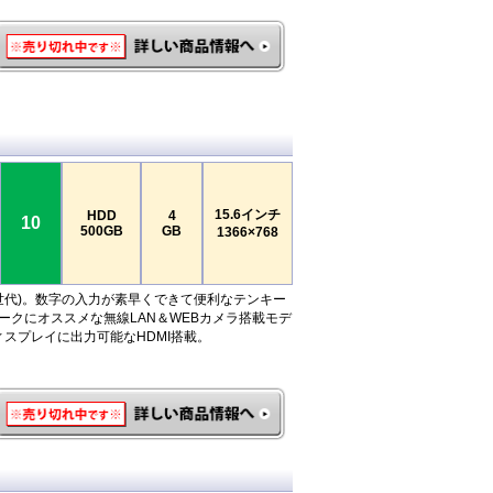
15.6インチ
HDD
4
10
500GB
GB
1366×768
 (第4世代)。数字の入力が素早くできて便利なテンキー
ークにオススメな無線LAN＆WEBカメラ搭載モデ
ィスプレイに出力可能なHDMI搭載。