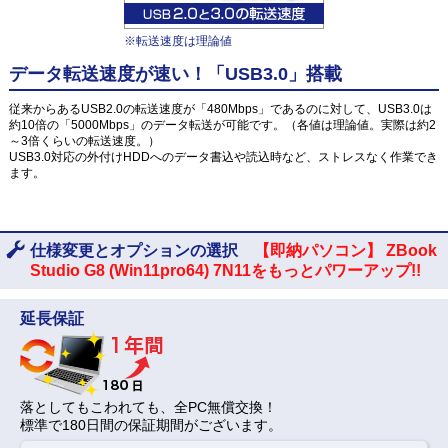
※転送速度は理論値
データ転送速度が速い！「USB3.0」搭載
従来からあるUSB2.0の転送速度が「480Mbps」であるのに対して、USB3.0は
約10倍の「5000Mbps」のデータ転送が可能です。（各値は理論値。実際は約2
～3倍くらいの転送速度。）
USB3.0対応の外付けHDDへのデータ書込や読込時など、ストレスなく作業でき
ます。
仕様変更とオプションの選択
【即納パソコン】 ZBook
Studio G8 (Win11pro64) 7N11をもっとパワーアップ!!
延長保証
落としてもこわれても、全PC無償交換！
標準で180日間の保証期間がございます。