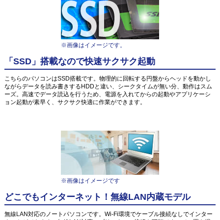
※画像はイメージです。
「SSD」搭載なので快速サクサク起動
こちらのパソコンはSSD搭載です。物理的に回転する円盤からヘッドを動かし
ながらデータを読み書きするHDDと違い、シークタイムが無い分、動作はスム
ーズ。高速でデータ読込を行うため、電源を入れてからの起動やアプリケーシ
ョン起動が素早く、サクサク快適に作業ができます。
※画像はイメージです
どこでもインターネット！無線LAN内蔵モデル
無線LAN対応のノートパソコンです。Wi-Fi環境でケーブル接続なしでインター