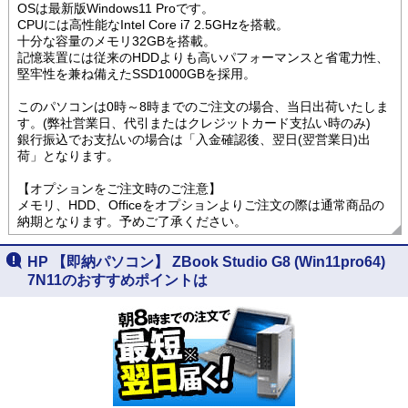
OSは最新版Windows11 Proです。
CPUには高性能なIntel Core i7 2.5GHzを搭載。
十分な容量のメモリ32GBを搭載。
記憶装置には従来のHDDよりも高いパフォーマンスと省電力性、
堅牢性を兼ね備えたSSD1000GBを採用。
このパソコンは0時～8時までのご注文の場合、当日出荷いたしま
す。(弊社営業日、代引またはクレジットカード支払い時のみ)
銀行振込でお支払いの場合は「入金確認後、翌日(翌営業日)出
荷」となります。
【オプションをご注文時のご注意】
メモリ、HDD、Officeをオプションよりご注文の際は通常商品の
納期となります。予めご了承ください。
HP 【即納パソコン】 ZBook Studio G8 (Win11pro64)
7N11のおすすめポイントは