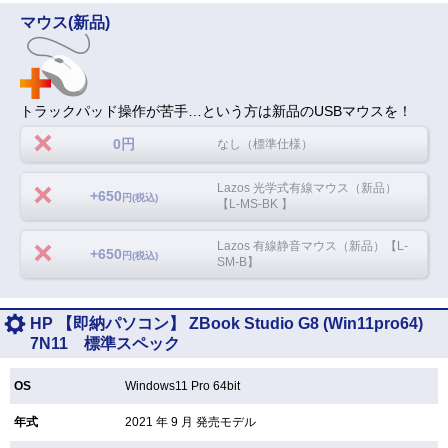
マウス(新品)
トラックパッド操作が苦手…という方は新品のUSBマウスを！
0円
なし（標準仕様）
Lazos 光学式有線マウス（新品）
+650
円(税込)
【L-MS-BK 】
Lazos 有線静音マウス（新品）【L-
+650
円(税込)
SM-B】
HP 【即納パソコン】 ZBook Studio G8 (Win11pro64)
7N11 標準スペック
OS
Windows11 Pro 64bit
年式
2021 年 9 月 発売モデル