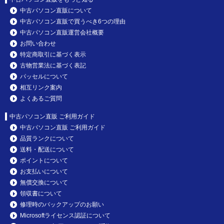
中古パソコン直販について
中古パソコン直販で買うべき6つの理由
中古パソコン直販運営会社概要
お問い合わせ
特定商取引に基づく表示
古物営業法に基づく表記
パッセルについて
相互リンク案内
よくあるご質問
中古パソコン直販 ご利用ガイド
中古パソコン直販 ご利用ガイド
品質ランクについて
送料・配送について
ポイントについて
お支払いについて
無償交換について
領収書について
修理時のバックアップのお願い
Microsoftライセンス認証について