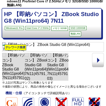
ndows11 Pro/Intel Core i7 2.5GHz/メモリ 32GB/SSD 1000GB/
無線LAN)
HP 【即納パソコン】 ZBook Studio
G8 (Win11pro64) 7N11
Windows11 Pro
Intel Core i7 2.5GHz
SSD 1000GB
メモリ 32GB
無線LAN
テレワーク推奨
※上記の写真はサンプル画像となります
※撮影の状態により、商品の発色や傷などイメージと異なる場合がございます
機能・仕様
（アイコンタッチで詳細説明あり）