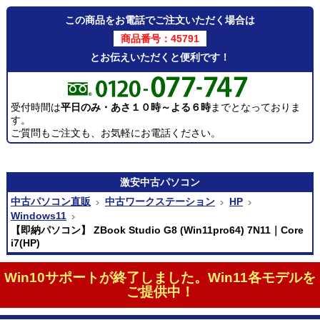
この商品をお電話でご注文いただく場合は
商品番号：45791
とお伝えいただくと便利です！
受付時間は
平日のみ・あさ１０時～よる６時
までとなっておりま
す。
ご質問もご注文も、お気軽にお電話ください。
激安
中古パソコン
中古パソコン直販
中古ワークステーション
HP
Windows11
【即納パソコン】 ZBook Studio G8 (Win11pro64) 7N11｜Core
i7(HP)
Win10サポートが終了しました。Win11各モデルを
ご提供中！