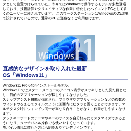
タとして位置づけられていた。昨今ではWindowsで動作するモデルが多数登場
しており、技術計算やクリエイティブな作業に特化したハイエンドPCとして多
くのユーザーに愛されています。 このワークステーションはWindowsのOS環境
で設計されているので、通常のPCと遜色なくご利用頂けます。
直感的なデザインを取り入れた最新
OS「Windows11」
Windows11 Pro 64bitインストールモデル。
Windows11ではスタートメニューのアイコン表示がスッキリとした見た目とな
り、目的のアプリケーションが探しやすくなりました。
スナップアシスト機能が強化され、ブラウザやアプリケーションなどの複数の
ウィンドウをまるでタイルのように画面内にピタッと置くことができます。マ
ルチタスク時にウィンドウ同士が重なり合うことがなく、作業がしやすくなり
ます。
タッチキーボードのテーマやキーのサイズを自分好みにカスタマイズできるよ
うになり、タッチパネル操作でも使いやすくなっています。
モバイル環境に慣れた方にも馴染みやすいデザインです。