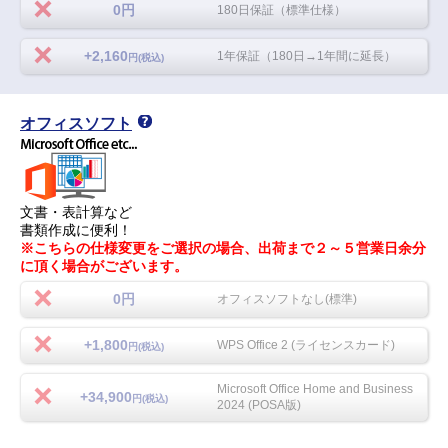
0円
180日保証（標準仕様）
+2,160
1年保証（180日→1年間に延長）
円(税込)
オフィスソフト
文書・表計算など
書類作成に便利！
※こちらの仕様変更をご選択の場合、出荷まで２～５営業日余分
に頂く場合がございます。
0円
オフィスソフトなし(標準)
+1,800
WPS Office 2 (ライセンスカード)
円(税込)
Microsoft Office Home and Business
+34,900
円(税込)
2024 (POSA版)