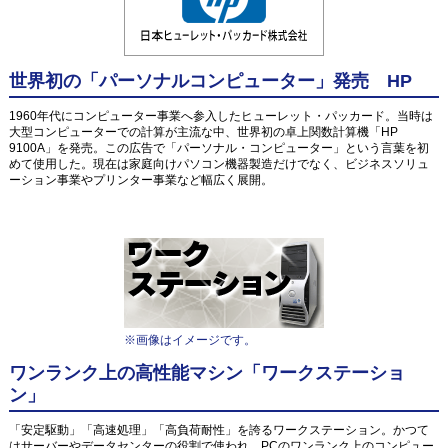
世界初の「パーソナルコンピューター」発売 HP
1960年代にコンピューター事業へ参入したヒューレット・パッカード。当時は
大型コンピューターでの計算が主流な中、世界初の卓上関数計算機「HP
9100A」を発売。この広告で「パーソナル・コンピューター」という言葉を初
めて使用した。現在は家庭向けパソコン機器製造だけでなく、ビジネスソリュ
ーション事業やプリンター事業など幅広く展開。
※画像はイメージです。
ワンランク上の高性能マシン「ワークステーショ
ン」
「安定駆動」「高速処理」「高負荷耐性」を誇るワークステーション。かつて
はサーバーやデータセンターの役割で使われ、PCのワンランク上のコンピュー