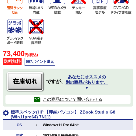
73,400
円(税込)
送料無料
667ポイント還元
あなたにオススメの
ですが、
別の商品があります。
▼
この商品について問い合わせる
標準スペック(HP 【即納パソコン】 ZBook Studio G8
(Win11pro64) 7N11)
：
OS
Windows11 Pro 64bit
年式
：
2021年9月発売モデル