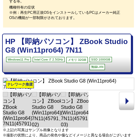
する等。
機種特有の症状
※例：再生PC用正規OSをインストールしているPCはメーカー純正
OSの機能が一部制限がされております。
HP 【即納パソコン】 ZBook Studio
G8 (Win11pro64) 7N11
Windows11 Pro
Intel Core i7 2.5GHz
SSD 1000GB
メモリ 32GB
無線LAN
テレワーク推奨
※上記の写真はサンプル画像となります
※撮影の状態により、商品の発色や傷などイメージと異なる場合がございます