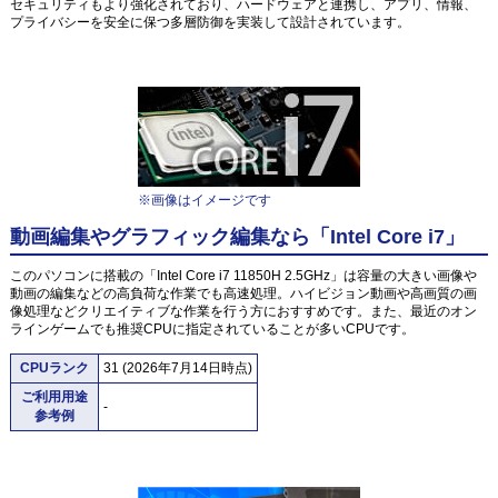
セキュリティもより強化されており、ハードウェアと連携し、アプリ、情報、
プライバシーを安全に保つ多層防御を実装して設計されています。
※画像はイメージです
動画編集やグラフィック編集なら「Intel Core i7」
このパソコンに搭載の「Intel Core i7 11850H 2.5GHz」は容量の大きい画像や
動画の編集などの高負荷な作業でも高速処理。ハイビジョン動画や高画質の画
像処理などクリエイティブな作業を行う方におすすめです。また、最近のオン
ラインゲームでも推奨CPUに指定されていることが多いCPUです。
CPUランク
31 (2026年7月14日時点)
ご利用用途
-
参考例