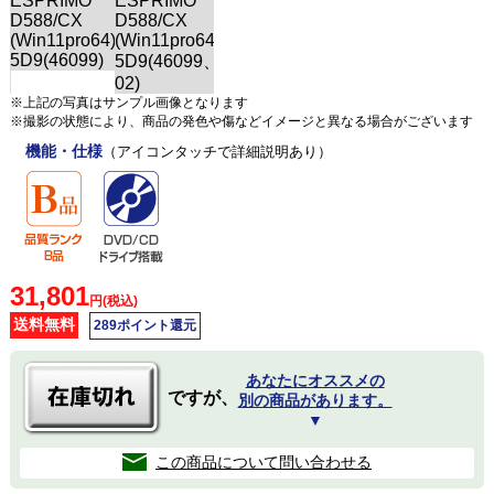
※上記の写真はサンプル画像となります
※撮影の状態により、商品の発色や傷などイメージと異なる場合がございます
機能・仕様
（アイコンタッチで詳細説明あり）
31,801
円(税込)
送料無料
289ポイント還元
あなたにオススメの
ですが、
別の商品があります。
▼
この商品について問い合わせる