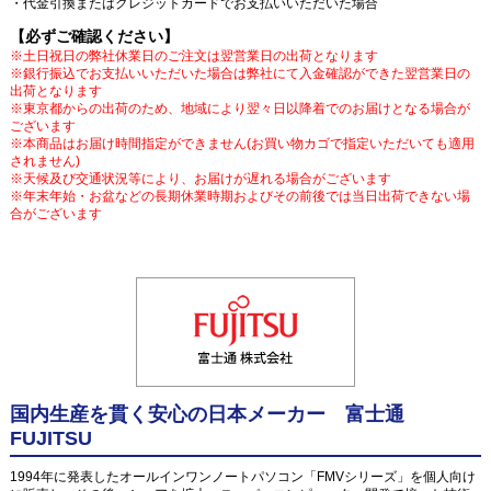
・代金引換またはクレジットカードでお支払いいただいた場合
【必ずご確認ください】
※土日祝日の弊社休業日のご注文は翌営業日の出荷となります
※銀行振込でお支払いいただいた場合は弊社にて入金確認ができた翌営業日の
出荷となります
※東京都からの出荷のため、地域により翌々日以降着でのお届けとなる場合が
ございます
※本商品はお届け時間指定ができません(お買い物カゴで指定いただいても適用
されません)
※天候及び交通状況等により、お届けが遅れる場合がございます
※年末年始・お盆などの長期休業時期およびその前後では当日出荷できない場
合がございます
国内生産を貫く安心の日本メーカー 富士通
FUJITSU
1994年に発表したオールインワンノートパソコン「FMVシリーズ」を個人向け