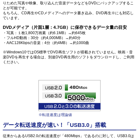
りためた写真や映像、取り込んだ音楽データなどをDVDにバックアップするこ
とが可能です。
もちろん、CD再生やCDメディアへのデータ書き込み、DVD再生※にも対応し
ています。
DVDメディア（片面1層：4.7GB）に保存できるデータ量の目安
・写真：１枚1,800万画素（約6.1MB）→約645枚
・フルHD動画：30分（約4,000MB）→約40分
・AAC128Kbpsの音楽：4分（約4MB）→約1000曲
※Windows10ではOS標準でDVD再生ソフトが搭載されていません。映画・音
楽DVDを再生する場合は、別途DVD再生用のソフトをダウンロードし、ご利用
ください。
※転送速度は理論値
データ転送速度が速い！「USB3.0」搭載
従来からあるUSB2.0の転送速度が「480Mbps」であるのに対して、USB3.0は