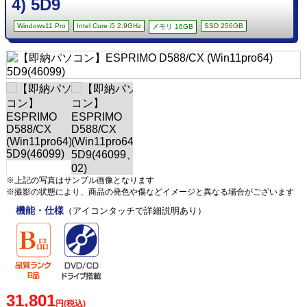
4) 5D9
Windows11 Pro
Intel Core i5 2.9GHz
SSD 256GB
メモリ 16GB
※上記の写真はサンプル画像となります
※撮影の状態により、商品の発色や傷などイメージと異なる場合がございます
機能・仕様
（アイコンタッチで詳細説明あり）
31,801
円(税込)