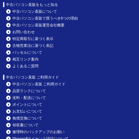
中古パソコン直販をもっと知る
中古パソコン直販について
中古パソコン直販で買うべき6つの理由
中古パソコン直販運営会社概要
お問い合わせ
特定商取引に基づく表示
古物営業法に基づく表記
パッセルについて
相互リンク案内
よくあるご質問
中古パソコン直販 ご利用ガイド
中古パソコン直販 ご利用ガイド
品質ランクについて
送料・配送について
ポイントについて
お支払いについて
無償交換について
領収書について
修理時のバックアップのお願い
Microsoftライセンス認証について