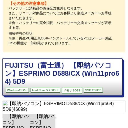
【その他の注意事項】
バッテリーは消耗品の為保証対象外となります。
また、リコール対象品についてはお客様より製造メーカーへお手続
きいただきます。
※例：バッテリーの完全消耗、バッテリーの交換メッセージが表示
する等。
機種特有の症状
※例：再生PC用正規OSをインストールしているPCはメーカー純正
OSの機能が一部制限がされております。
FUJITSU（富士通） 【即納パソコ
ン】ESPRIMO D588/CX (Win11pro6
4) 5D9
Windows11 Pro
Intel Core i5 2.9GHz
SSD 256GB
メモリ 16GB