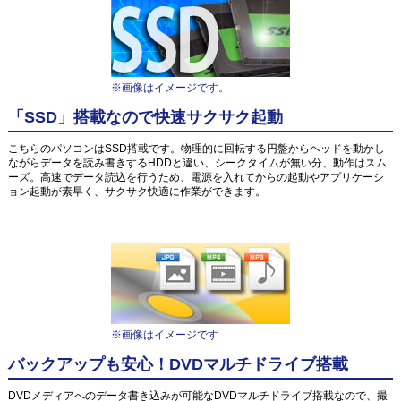
※画像はイメージです。
「SSD」搭載なので快速サクサク起動
こちらのパソコンはSSD搭載です。物理的に回転する円盤からヘッドを動かし
ながらデータを読み書きするHDDと違い、シークタイムが無い分、動作はスム
ーズ。高速でデータ読込を行うため、電源を入れてからの起動やアプリケーシ
ョン起動が素早く、サクサク快適に作業ができます。
※画像はイメージです
バックアップも安心！DVDマルチドライブ搭載
DVDメディアへのデータ書き込みが可能なDVDマルチドライブ搭載なので、撮