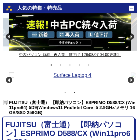
人気の特集・特売品
中古パソコン 新着、再入荷、値下げ【26/08/07 04:00更新】
FUJITSU（富士通） 【即納パソコン】ESPRIMO D588/CX (Win
11pro64) 5D9(Windows11 Pro/Intel Core i5 2.9GHz/メモリ 16
GB/SSD 256GB)
FUJITSU（富士通） 【即納パソコ
ン】ESPRIMO D588/CX (Win11pro6