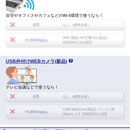
自宅やオフィスやカフェなどのWi-fi環境で使うなら！
0円
なし（標準仕様）
WiFi 無線LAN子機 5G (新品)
+1,500
円(税込)
IEEE802.11ac対応
USB外付けWEBカメラ(新品)
テレビ会議などで使うなら！
0円
なし（標準仕様）
USB WebCam (新品) パソコン用
+3,850
円(税込)
Webカメラ【HDEDG1-2M】