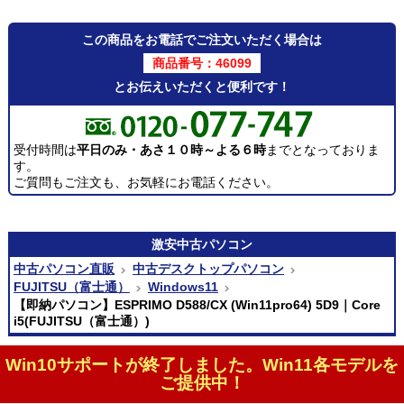
この商品をお電話でご注文いただく場合は
商品番号：46099
とお伝えいただくと便利です！
受付時間は
平日のみ・あさ１０時～よる６時
までとなっておりま
す。
ご質問もご注文も、お気軽にお電話ください。
激安
中古パソコン
中古パソコン直販
中古デスクトップパソコン
FUJITSU（富士通）
Windows11
【即納パソコン】ESPRIMO D588/CX (Win11pro64) 5D9｜Core
i5(FUJITSU（富士通）)
Win10サポートが終了しました。Win11各モデルを
ご提供中！