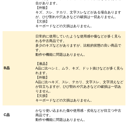
合があります。
【外観】
キズ、スレ、テカリ、文字スレなどがある場合あります
が、ひび割れや穴あきなどの破損は一切ありません。
【欠損】
キーボードなどの欠損はありません。
日常的に使用していたような使用感や傷などが多く見ら
れる中古商品です。
多少のキズなどがありますが、比較的状態の良い商品で
す。
動作や機能に問題はありません。
【液晶】
B品
A品に比べシミ、ムラ、キズ、ドット抜けなどが多く見ら
れます。
【外観】
A品に比べキズ、スレ、テカリ、文字スレ、文字消えなど
が目立ちますが、ひび割れや穴あきなどの破損は一切あ
りません。
【欠損】
キーボードなどの欠損はありません。
かなり使い込まれた傷や使用感・劣化などが目立つ中古
C品
商品です。
動作や機能に問題はありません。