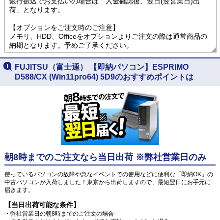
銀行振込でお支払いの場合は「入金確認後、翌日(翌営業日)出
荷」となります。
【オプションをご注文時のご注意】
メモリ、HDD、Officeをオプションよりご注文の際は通常商品の
納期となります。予めご了承ください。
FUJITSU（富士通） 【即納パソコン】ESPRIMO
D588/CX (Win11pro64) 5D9のおすすめポイントは
朝8時までのご注文なら当日出荷 ※弊社営業日のみ
使っているパソコンの故障や急なイベントでの使用などに便利な「即納OK」の
中古パソコンが入荷しました！東京から出荷しますので、最短翌日にお手元に
届きます。
【当日出荷可能な条件】
・弊社営業日の朝8時までのご注文の場合