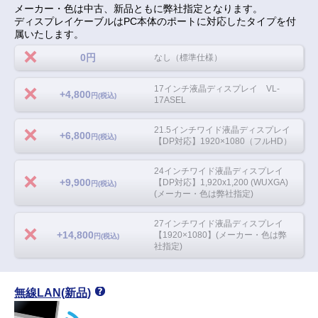
メーカー・色は中古、新品ともに弊社指定となります。
ディスプレイケーブルはPC本体のポートに対応したタイプを付
属いたします。
0円
なし（標準仕様）
17インチ液晶ディスプレイ VL-
+4,800
円(税込)
17ASEL
21.5インチワイド液晶ディスプレイ
+6,800
円(税込)
【DP対応】1920×1080（フルHD）
24インチワイド液晶ディスプレイ
+9,900
【DP対応】1,920x1,200 (WUXGA)
円(税込)
(メーカー・色は弊社指定)
27インチワイド液晶ディスプレイ
+14,800
【1920×1080】(メーカー・色は弊
円(税込)
社指定)
無線LAN(新品)