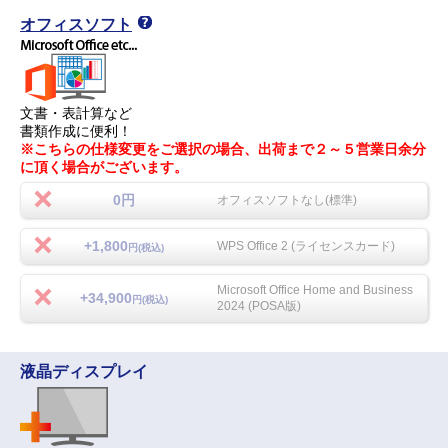
オフィスソフト
文書・表計算など
書類作成に便利！
※こちらの仕様変更をご選択の場合、出荷まで２～５営業日余分
に頂く場合がございます。
0円
オフィスソフトなし(標準)
+1,800
WPS Office 2 (ライセンスカード)
円(税込)
Microsoft Office Home and Business
+34,900
円(税込)
2024 (POSA版)
液晶ディスプレイ