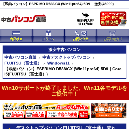
【即納パソコン】ESPRIMO D588/CX (Win11pro64) 5D9 激安(46099)
激安
中古パソコン
中古パソコン直販
中古デスクトップパソコン
FUJITSU（富士通）
Windows11
【即納パソコン】ESPRIMO D588/CX (Win11pro64) 5D9｜Core
i5(FUJITSU（富士通）)
Win10サポートが終了しました。Win11各モデルを
ご提供中！
デスクトップパソコン FUJITSU（富士通） 売れ