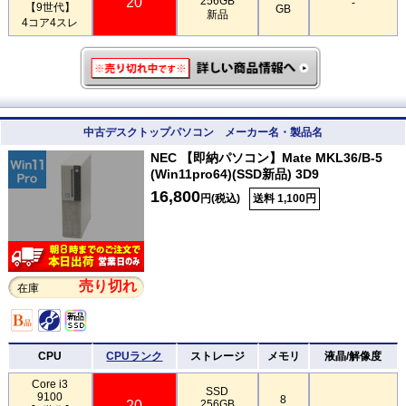
20
256GB
-
【9世代】
GB
新品
4コア4スレ
中古デスクトップパソコン メーカー名・製品名
NEC 【即納パソコン】Mate MKL36/B-5
(Win11pro64)(SSD新品) 3D9
16,800
円(税込)
送料 1,100円
売り切れ
在庫
CPU
CPUランク
ストレージ
メモリ
液晶/解像度
Core i3
SSD
9100
8
20
256GB
-