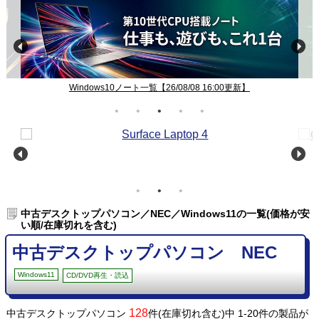
Windows10ノート一覧【26/08/08 16:00更新】
中古デスクトップパソコン／NEC／Windows11の一覧(価格が安
い順/在庫切れを含む)
中古デスクトップパソコン NEC
Windows11
CD/DVD再生・読込
128
中古デスクトップパソコン
件(在庫切れ含む)中 1-20件の製品が