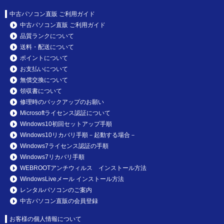
中古パソコン直販 ご利用ガイド
中古パソコン直販 ご利用ガイド
品質ランクについて
送料・配送について
ポイントについて
お支払いについて
無償交換について
領収書について
修理時のバックアップのお願い
Microsoftライセンス認証について
Windows10初回セットアップ手順
Windows10リカバリ手順－起動する場合－
Windows7ライセンス認証の手順
Windows7リカバリ手順
WEBROOTアンチウィルス インストール方法
WindowsLiveメール インストール方法
レンタルパソコンのご案内
中古パソコン直販の会員登録
お客様の個人情報について