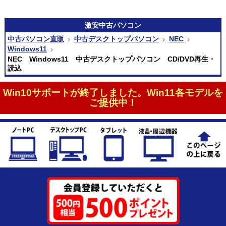
激安
中古パソコン
中古パソコン直販
中古デスクトップパソコン
NEC
Windows11
NEC Windows11 中古デスクトップパソコン CD/DVD再生・
読込
Win10サポートが終了しました。Win11各モデルを
ご提供中！