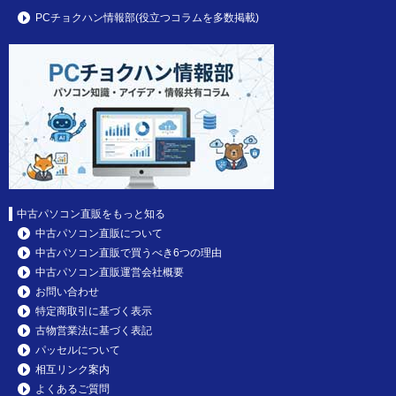
PCチョクハン情報部(役立つコラムを多数掲載)
中古パソコン直販をもっと知る
中古パソコン直販について
中古パソコン直販で買うべき6つの理由
中古パソコン直販運営会社概要
お問い合わせ
特定商取引に基づく表示
古物営業法に基づく表記
パッセルについて
相互リンク案内
よくあるご質問