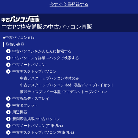
今すぐ会員登録する
中古PC格安通販の中古パソコン直販
■
中古パソコン直販
取扱い商品
中古パソコンをかんたんに検索する
中古パソコンを詳細スペックで検索する
中古ノートパソコン
中古デスクトップパソコン
中古デスクトップパソコン本体のみ
中古デスクトップパソコン本体 液晶ディスプレイセット
液晶ディスプレイ一体型 中古デスクトップパソコン
中古液晶ディスプレイ
中古タブレット
周辺機器
新聞広告掲載の中古パソコン
中古ノートパソコン(在庫切れ)
中古デスクトップパソコン(在庫切れ)