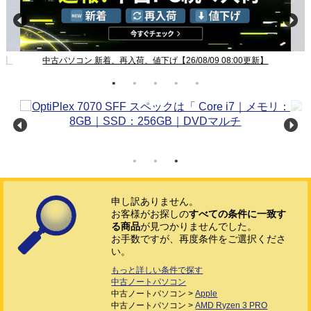
新】
中古パソコン 新着、再入荷、値下げ【26/08/09 08:00更新】
申し訳ありません。
お客様がお探しの
すべての条件に一致す
る商品
が見つかりませんでした。
お手数ですが、再度条件をご選択くださ
い。
もっと詳しい条件で探す
中古ノートパソコン
中古ノートパソコン >
Apple
中古ノートパソコン >
AMD Ryzen 3 PRO