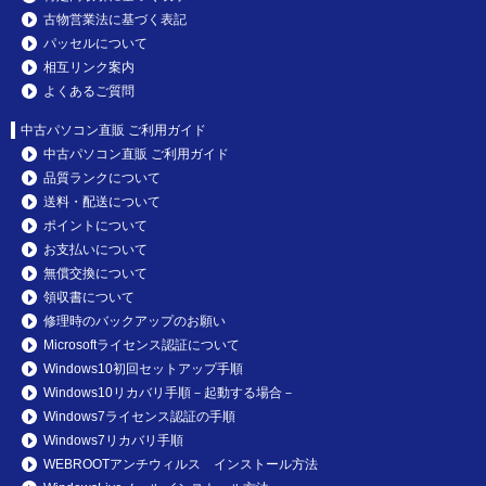
古物営業法に基づく表記
パッセルについて
相互リンク案内
よくあるご質問
中古パソコン直販 ご利用ガイド
中古パソコン直販 ご利用ガイド
品質ランクについて
送料・配送について
ポイントについて
お支払いについて
無償交換について
領収書について
修理時のバックアップのお願い
Microsoftライセンス認証について
Windows10初回セットアップ手順
Windows10リカバリ手順－起動する場合－
Windows7ライセンス認証の手順
Windows7リカバリ手順
WEBROOTアンチウィルス インストール方法