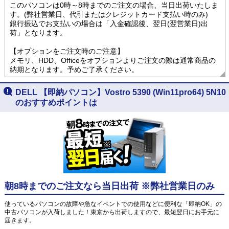
このパソコンは0時～8時までのご注文の場合、当日出荷いたしま
す。(弊社営業日、代引またはクレジットカード支払い時のみ)
銀行振込でお支払いの場合は「入金確認後、翌日(翌営業日)出
荷」となります。
【オプションをご注文時のご注意】
メモリ、HDD、Officeをオプションよりご注文の際は通常商品の
納期となります。予めご了承ください。
DELL 【即納パソコン】Vostro 5390 (Win11pro64) 5N10
のおすすめポイントは
朝8時までのご注文なら当日出荷 ※弊社営業日のみ
使っているパソコンの故障や急なイベントでの使用などに便利な「即納OK」の
中古パソコンが入荷しました！東京から出荷しますので、最短翌日にお手元に
届きます。