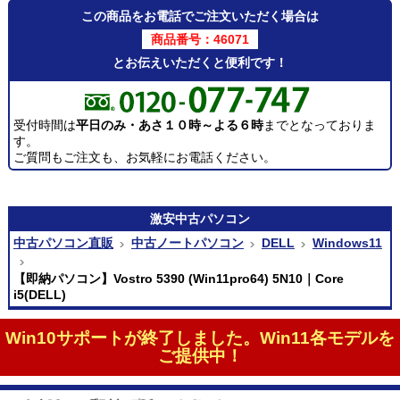
この商品をお電話でご注文いただく場合は
商品番号：46071
とお伝えいただくと便利です！
受付時間は
平日のみ・あさ１０時～よる６時
までとなっておりま
す。
ご質問もご注文も、お気軽にお電話ください。
激安
中古パソコン
中古パソコン直販
中古ノートパソコン
DELL
Windows11
【即納パソコン】Vostro 5390 (Win11pro64) 5N10｜Core
i5(DELL)
Win10サポートが終了しました。Win11各モデルを
ご提供中！