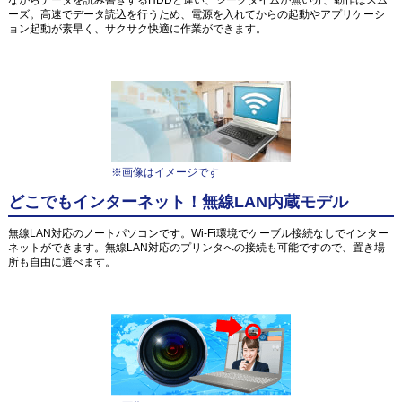
ーズ。高速でデータ読込を行うため、電源を入れてからの起動やアプリケーシ
ョン起動が素早く、サクサク快適に作業ができます。
※画像はイメージです
どこでもインターネット！無線LAN内蔵モデル
無線LAN対応のノートパソコンです。Wi-Fi環境でケーブル接続なしでインター
ネットができます。無線LAN対応のプリンタへの接続も可能ですので、置き場
所も自由に選べます。