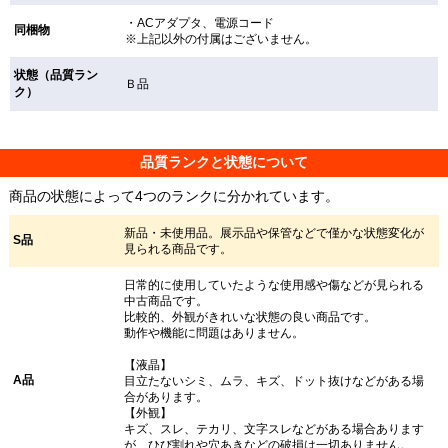
・ACアダプタ、電源コード
同梱物
※上記以外の付属はございません。
状態（品質ラン
Ｂ品
ク）
品質ランクと状態について
商品の状態によって4つのランクに分かれています。
新品・未使用品。展示品や保管などで僅かな状態変化が
S品
見られる商品です。
日常的に使用していたような使用感や傷などが見られる
中古商品です。
比較的、外観がきれいな状態の良い商品です。
動作や機能に問題はありません。
【液晶】
A品
目立たないシミ、ムラ、キズ、ドット抜けなどがある場
合があります。
【外観】
キズ、スレ、テカリ、文字スレなどがある場合あります
が、ひび割れや穴あきなどの破損は一切ありません。