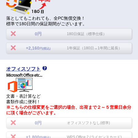
落としてもこわれても、全PC無償交換！
標準で180日間の保証期間がございます。
0円
180日保証（標準仕様）
+2,160
1年保証（180日→1年間に延長）
円(税込)
オフィスソフト
文書・表計算など
書類作成に便利！
※こちらの仕様変更をご選択の場合、出荷まで２～５営業日余分
に頂く場合がございます。
0円
オフィスソフトなし(標準)
+1,800
WPS Office 2 (ライセンスカード)
円(税込)