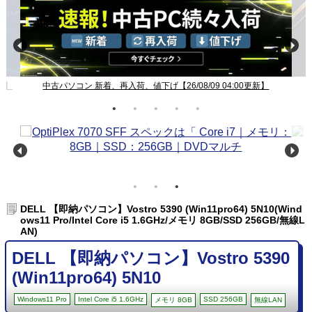
新】
中古パソコン 新着、再入荷、値下げ【26/08/09 04:00更新】
DELL 【即納パソコン】Vostro 5390 (Win11pro64) 5N10(Wind
ows11 Pro/Intel Core i5 1.6GHz/メモリ 8GB/SSD 256GB/無線L
AN)
DELL 【即納パソコン】Vostro 5390
(Win11pro64) 5N10
Windows11 Pro
Intel Core i5 1.6GHz
SSD 256GB
メモリ 8GB
無線LAN