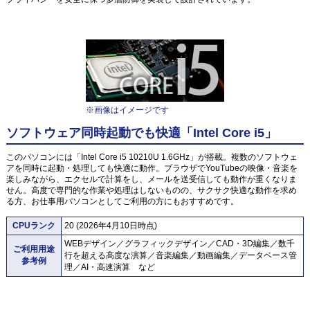
※画像はイメージです
ソフトウェア同時起動でも快適「Intel Core i5」
このパソコンには「Intel Core i5 10210U 1.6GHz」が搭載。複数のソフトウェ
アを同時に起動・処理しても快適に動作。ブラウザでYouTubeの映像・音楽を
楽しみながら、エクセルで計算をし、メールを送受信しても動作が重くなりま
せん。高度で専門的な作業や処理はしないものの、サクサク快適な動作を求め
る方、お仕事用パソコンとしてご利用の方にもおすすめです。
CPUランク
20 (2026年4月10日時点)
WEBデザイン／グラフィックデザイン／CAD・3D編集／数千
ご利用用途
行を超える高度な演算／音楽編集／動画編集／データベース管
参考例
理／AI・高速演算 など