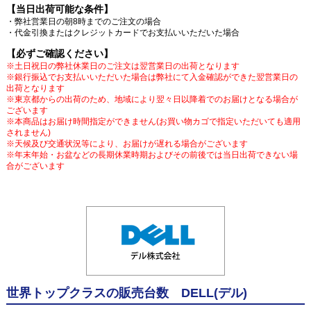
【当日出荷可能な条件】
・弊社営業日の朝8時までのご注文の場合
・代金引換またはクレジットカードでお支払いいただいた場合
【必ずご確認ください】
※土日祝日の弊社休業日のご注文は翌営業日の出荷となります
※銀行振込でお支払いいただいた場合は弊社にて入金確認ができた翌営業日の
出荷となります
※東京都からの出荷のため、地域により翌々日以降着でのお届けとなる場合が
ございます
※本商品はお届け時間指定ができません(お買い物カゴで指定いただいても適用
されません)
※天候及び交通状況等により、お届けが遅れる場合がございます
※年末年始・お盆などの長期休業時期およびその前後では当日出荷できない場
合がございます
世界トップクラスの販売台数 DELL(デル)