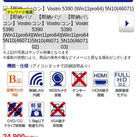
テレワーク推奨
※上記の写真はサンプル画像となります
※撮影の状態により、商品の発色や傷などイメージと異なる場合がございます
機能・仕様
（アイコンタッチで詳細説明あり）
24,900