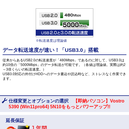
※転送速度は理論値
データ転送速度が速い！「USB3.0」搭載
従来からあるUSB2.0の転送速度が「480Mbps」であるのに対して、USB3.0は
約10倍の「5000Mbps」のデータ転送が可能です。（各値は理論値。実際は約2
～3倍くらいの転送速度。）
USB3.0対応の外付けHDDへのデータ書込や読込時など、ストレスなく作業でき
ます。
仕様変更とオプションの選択
【即納パソコン】Vostro
5390 (Win11pro64) 5N10をもっとパワーアップ!!
延長保証