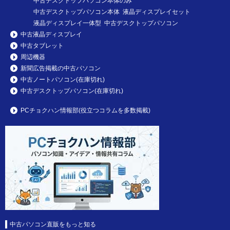
中古デスクトップパソコン本体のみ
中古デスクトップパソコン本体 液晶ディスプレイセット
液晶ディスプレイ一体型 中古デスクトップパソコン
中古液晶ディスプレイ
中古タブレット
周辺機器
新聞広告掲載の中古パソコン
中古ノートパソコン(在庫切れ)
中古デスクトップパソコン(在庫切れ)
PCチョクハン情報部(役立つコラムを多数掲載)
中古パソコン直販をもっと知る