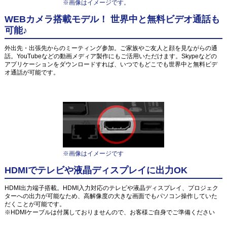
※画像はイメージです。
WEBカメラ搭載モデル！ 世界中と無料ビデオ通話も
可能♪
外出先・出張先からのミーティング参加。ご家族やご友人と顔を見ながらの通
話。YouTubeなどの動画メディア製作にもご活用いただけます。Skypeなどの
アプリケーションをダウンロードすれば、いつでもどこでも世界中と無料ビデ
オ通話が可能です。
※画像はイメージです
HDMIでテレビや液晶ディスプレイに出力OK
HDMI出力端子搭載。HDMI入力対応のテレビや液晶ディスプレイ、プロジェク
ターへの出力が可能なため、高解像度の大きな画面でもパソコン操作していた
だくことが可能です。
※HDMIケーブルは付属しておりませんので、お客様ご自身でご準備ください