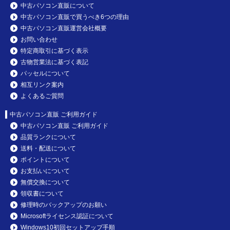
中古パソコン直販について
中古パソコン直販で買うべき6つの理由
中古パソコン直販運営会社概要
お問い合わせ
特定商取引に基づく表示
古物営業法に基づく表記
パッセルについて
相互リンク案内
よくあるご質問
中古パソコン直販 ご利用ガイド
中古パソコン直販 ご利用ガイド
品質ランクについて
送料・配送について
ポイントについて
お支払いについて
無償交換について
領収書について
修理時のバックアップのお願い
Microsoftライセンス認証について
Windows10初回セットアップ手順