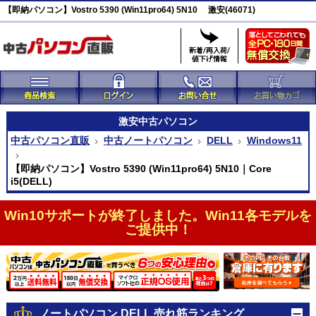
【即納パソコン】Vostro 5390 (Win11pro64) 5N10 激安(46071)
激安
中古パソコン
中古パソコン直販
中古ノートパソコン
DELL
Windows11
【即納パソコン】Vostro 5390 (Win11pro64) 5N10｜Core
i5(DELL)
Win10サポートが終了しました。Win11各モデルを
ご提供中！
ノートパソコン DELL 売れ筋ランキング