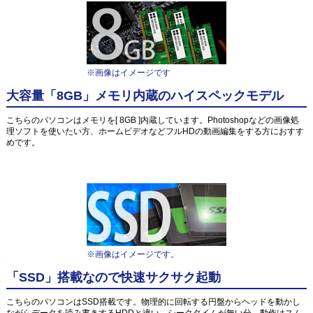
※画像はイメージです
大容量「8GB」メモリ内蔵のハイスペックモデル
こちらのパソコンはメモリを[ 8GB ]内蔵しています。Photoshopなどの画像処
理ソフトを使いたい方、ホームビデオなどフルHDの動画編集をする方におすす
めです。
※画像はイメージです。
「SSD」搭載なので快速サクサク起動
こちらのパソコンはSSD搭載です。物理的に回転する円盤からヘッドを動かし
ながらデータを読み書きするHDDと違い、シークタイムが無い分、動作はスム