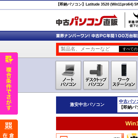
【即納パソコン】Latitude 3520 (Win11pro64
中古パソ
激安
中古パソコン
【即納パソコ
Wi