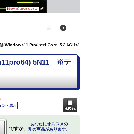
【最終更新】26/08/07 00:00
dows11 Pro/Intel Core i5 2.6GHz/
11pro64) 5N11 ※テ
)
ポイント還元
あなたにオススメの
ですが、
別の商品があります。