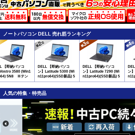
ノートパソコン DELL 売れ筋ランキング
LL 【即納パソコ
DELL 【即納パソコ
DELL 【即納パソコ
DE
ostro 3580 (Win1
ン】Latitude 5300 (Wi
ン】Latitude 7290 (Wi
ン】L
o64) 5N8 ※テン
n11pro64)(SSD新品) 5
n11pro64)(SSD新品) 5
n11
付
N8
N8
人気の特集・特売品