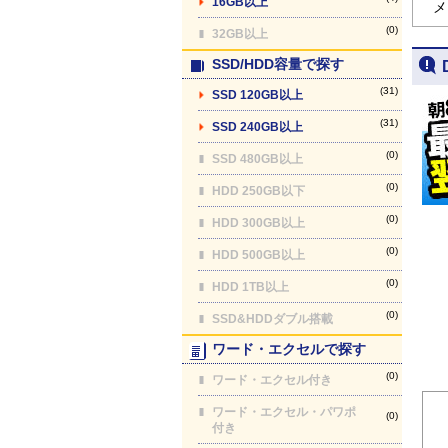
16GB以上
メ
(0)
32GB以上
SSD/HDD容量で探す
(31)
SSD 120GB以上
(31)
SSD 240GB以上
(0)
SSD 480GB以上
(0)
HDD 250GB以下
(0)
HDD 300GB以上
(0)
HDD 500GB以上
(0)
HDD 1TB以上
(0)
SSD&HDDダブル搭載
ワード・エクセルで探す
(0)
ワード・エクセル付き
ワード・エクセル・パワポ
(0)
付き