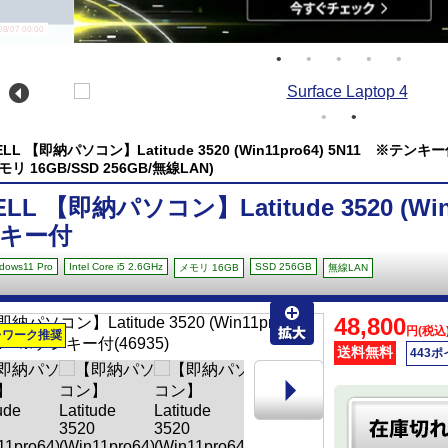
/07 00:00
ELL 【即納パソコン】Latitude 3520 (Win11pro64) 5N11 ※テンキー付(Win
モリ 16GB/SSD 256GB/無線LAN)
ELL 【即納パソコン】Latitude 3520 (Win
キー付
dows11 Pro
Intel Core i5 2.6GHz
SSD 256GB
メモリ 16GB
無線LAN
48,800
円(税込
レワーク推奨
送料無料
443