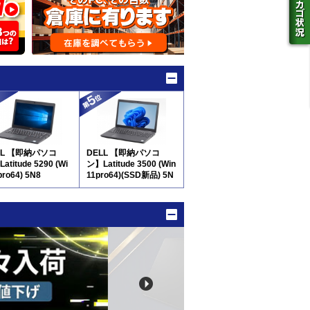
LL 【即納パソコ
DELL 【即納パソコ
atitude 5290 (Wi
ン】Latitude 3500 (Win
pro64) 5N8
11pro64)(SSD新品) 5N
8 ※テンキー付