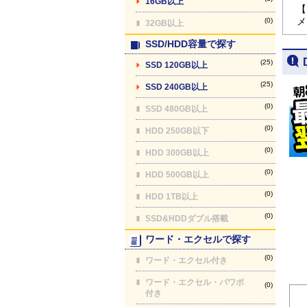
16GB以上
【
メ
(0)
32GB以上
SSD/HDD容量で探す
(25)
SSD 120GB以上
(25)
SSD 240GB以上
(0)
SSD 480GB以上
(0)
HDD 250GB以下
(0)
HDD 300GB以上
(0)
HDD 500GB以上
(0)
HDD 1TB以上
(0)
SSD&HDDダブル搭載
ワード・エクセルで探す
(0)
ワード・エクセル付き
ワード・エクセル・パワポ
(0)
付き