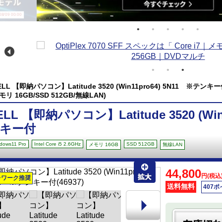
/09 00:00
ELL 【即納パソコン】Latitude 3520 (Win11pro64) 5N11 ※テンキー付(Win
モリ 16GB/SSD 512GB/無線LAN)
ELL 【即納パソコン】Latitude 3520 (Win
キー付
dows11 Pro
Intel Core i5 2.6GHz
SSD 512GB
メモリ 16GB
無線LAN
44,800
円(税込
レワーク推奨
送料無料
407