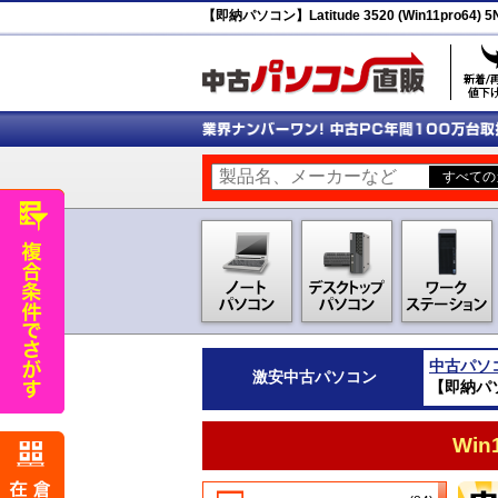
【即納パソコン】Latitude 3520 (Win11pro64
中古パソ
激安
中古パソコン
【即納パソコ
Wi