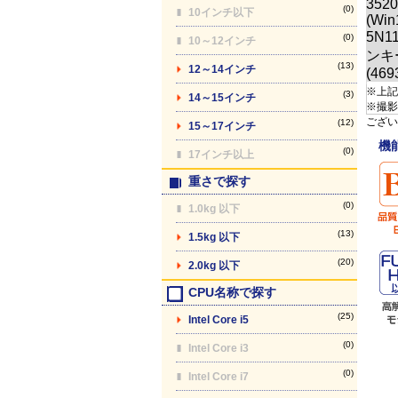
(0)
10インチ以下
(0)
10～12インチ
(13)
12～14インチ
※上記
(3)
14～15インチ
※撮影
ござい
(12)
15～17インチ
機
(0)
17インチ以上
重さで探す
(0)
1.0kg 以下
(13)
1.5kg 以下
(20)
2.0kg 以下
CPU名称で探す
(25)
Intel Core i5
(0)
Intel Core i3
(0)
Intel Core i7