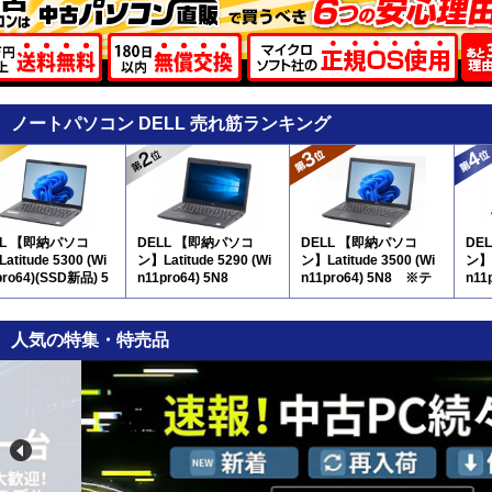
ノートパソコン DELL 売れ筋ランキング
LL 【即納パソコ
DELL 【即納パソコ
DELL 【即納パソコ
DE
atitude 5300 (Wi
ン】Latitude 5290 (Wi
ン】Latitude 3500 (Wi
ン】L
pro64)(SSD新品) 5
n11pro64) 5N8
n11pro64) 5N8 ※テ
n11
ンキー付
N8
人気の特集・特売品