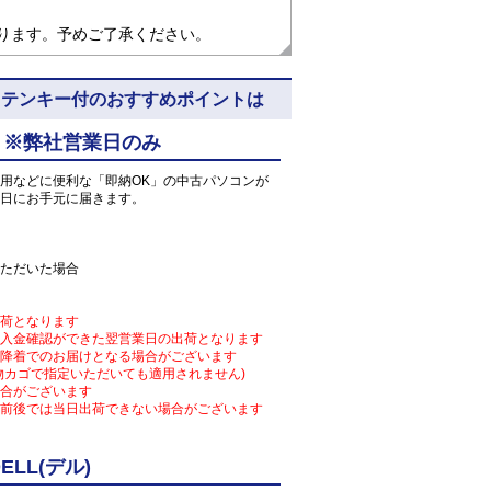
なります。予めご了承ください。
 5N11 ※テンキー付のおすすめポイントは
 ※弊社営業日のみ
用などに便利な「即納OK」の中古パソコンが
日にお手元に届きます。
ただいた場合
荷となります
入金確認ができた翌営業日の出荷となります
降着でのお届けとなる場合がございます
物カゴで指定いただいても適用されません)
合がございます
前後では当日出荷できない場合がございます
LL(デル)