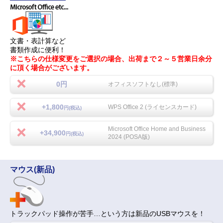
文書・表計算など
書類作成に便利！
※こちらの仕様変更をご選択の場合、出荷まで２～５営業日余分
に頂く場合がございます。
0円
オフィスソフトなし(標準)
+1,800
WPS Office 2 (ライセンスカード)
円(税込)
Microsoft Office Home and Business
+34,900
円(税込)
2024 (POSA版)
マウス(新品)
トラックパッド操作が苦手…という方は新品のUSBマウスを！