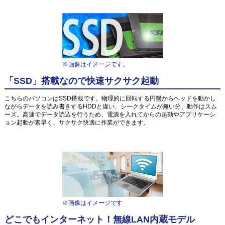
※画像はイメージです。
「SSD」搭載なので快速サクサク起動
こちらのパソコンはSSD搭載です。物理的に回転する円盤からヘッドを動かし
ながらデータを読み書きするHDDと違い、シークタイムが無い分、動作はスム
ーズ。高速でデータ読込を行うため、電源を入れてからの起動やアプリケーシ
ョン起動が素早く、サクサク快適に作業ができます。
※画像はイメージです
どこでもインターネット！無線LAN内蔵モデル