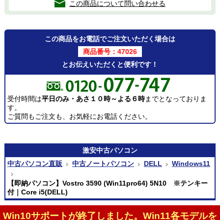
この商品について問い合わせる
この商品をお電話でご注文いただく場合は
商品番号：47026
とお伝えいただくと便利です！
受付時間は
平日のみ・あさ１０時～よる６時
までとなっておりま
す。
ご質問もご注文も、お気軽にお電話ください。
激安
中古パソコン
中古パソコン直販
中古ノートパソコン
DELL
Windows11
【即納パソコン】Vostro 3590 (Win11pro64) 5N10 ※テンキー
付｜Core i5(DELL)
Win10サポートが終了しました。Win11各モデルを