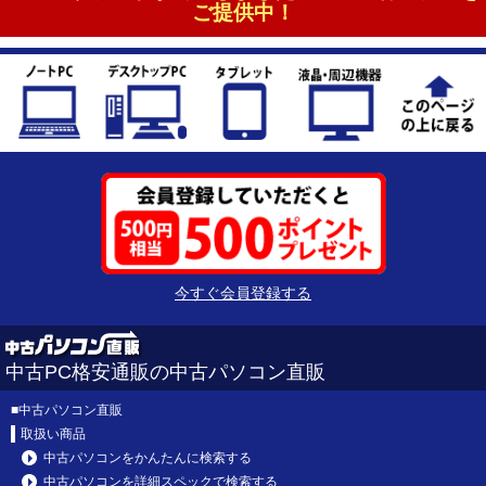
ご提供中！
今すぐ会員登録する
中古PC格安通販の中古パソコン直販
■
中古パソコン直販
取扱い商品
中古パソコンをかんたんに検索する
中古パソコンを詳細スペックで検索する