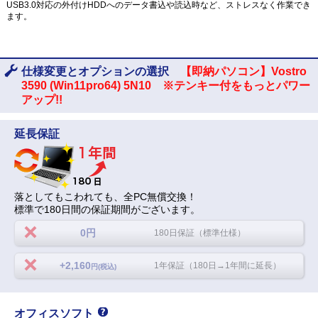
USB3.0対応の外付けHDDへのデータ書込や読込時など、ストレスなく作業でき
ます。
仕様変更とオプションの選択
【即納パソコン】Vostro
3590 (Win11pro64) 5N10 ※テンキー付をもっとパワー
アップ!!
延長保証
落としてもこわれても、全PC無償交換！
標準で180日間の保証期間がございます。
0円
180日保証（標準仕様）
+2,160
1年保証（180日→1年間に延長）
円(税込)
オフィスソフト