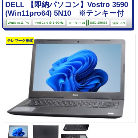
DELL 【即納パソコン】Vostro 3590
(Win11pro64) 5N10 ※テンキー付
Windows11 Pro
Intel Core i5 1.6GHz
SSD 256GB
メモリ 8GB
無線LAN
テレワーク推奨