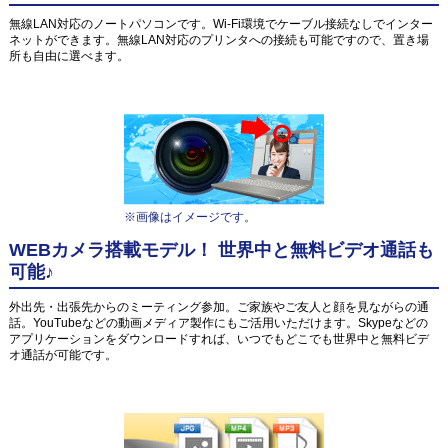
無線LAN対応のノートパソコンです。Wi-Fi環境でケーブル接続なしでインター
ネットができます。無線LAN対応のプリンタへの接続も可能ですので、置き場
所も自由に選べます。
※画像はイメージです。
WEBカメラ搭載モデル！ 世界中と無料ビデオ通話も
可能♪
外出先・出張先からのミーティング参加。ご家族やご友人と顔を見ながらの通
話。YouTubeなどの動画メディア製作にもご活用いただけます。Skypeなどの
アプリケーションをダウンロードすれば、いつでもどこでも世界中と無料ビデ
オ通話が可能です。