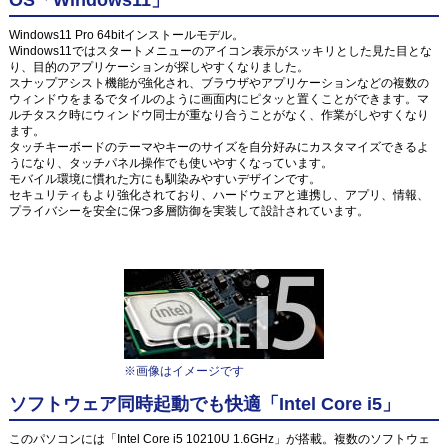
OS「Windows11」
Windows11 Pro 64bitインストールモデル。
Windows11ではスタートメニューのアイコン表示がスッキリとした見た目とな
り、目的のアプリケーションが探しやすくなりました。
スナップアシスト機能が強化され、ブラウザやアプリケーションなどの複数の
ウィンドウをまるでタイルのように画面内にピタッと置くことができます。マ
ルチタスク時にウィンドウ同士が重なり合うことがなく、作業がしやすくなり
ます。
タッチキーボードのテーマやキーのサイズを自分好みにカスタマイズできるよ
うになり、タッチパネル操作でも使いやすくなっています。
モバイル環境に慣れた方にも馴染みやすいデザインです。
セキュリティもより強化されており、ハードウェアと連携し、アプリ、情報、
プライバシーを安全に保つ多層防御を実装して設計されています。
※画像はイメージです
ソフトウェア同時起動でも快適「Intel Core i5」
このパソコンには「Intel Core i5 10210U 1.6GHz」が搭載。複数のソフトウェ