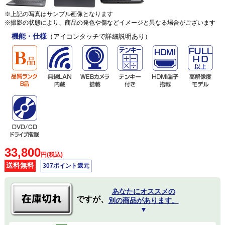
※上記の写真はサンプル画像となります
※撮影の状態により、商品の発色や傷などイメージと異なる場合がございます
機能・仕様
（アイコンタッチで詳細説明あり）
33,800
円(税込)
送料無料
307ポイント還元
あなたにオススメの
ですが、
別の商品があります。
▼