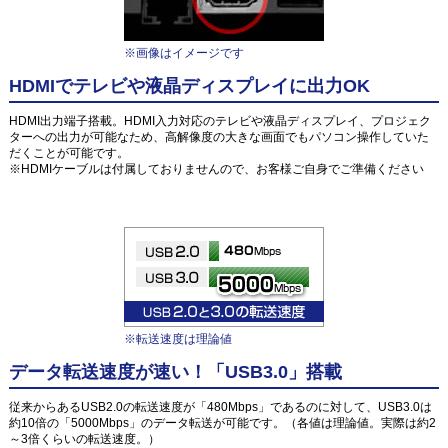
※画像はイメージです
HDMIでテレビや液晶ディスプレイに出力OK
HDMI出力端子搭載。HDMI入力対応のテレビや液晶ディスプレイ、プロジェク
ターへの出力が可能なため、高解像度の大きな画面でもパソコン操作していた
だくことが可能です。
※HDMIケーブルは付属しておりませんので、お客様ご自身でご準備ください
※転送速度は理論値
データ転送速度が速い！「USB3.0」搭載
従来からあるUSB2.0の転送速度が「480Mbps」であるのに対して、USB3.0は
約10倍の「5000Mbps」のデータ転送が可能です。（各値は理論値。実際は約2
～3倍くらいの転送速度。）