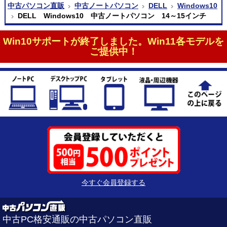
中古パソコン直販
中古ノートパソコン
DELL
Windows10
DELL Windows10 中古ノートパソコン 14～15インチ
Win10サポートが終了しました。Win11各モデルを
ご提供中！
今すぐ会員登録する
中古PC格安通販の中古パソコン直販