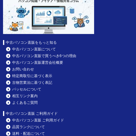
中古パソコン直販をもっと知る
中古パソコン直販について
中古パソコン直販で買うべき6つの理由
中古パソコン直販運営会社概要
お問い合わせ
特定商取引に基づく表示
古物営業法に基づく表記
パッセルについて
相互リンク案内
よくあるご質問
中古パソコン直販 ご利用ガイド
中古パソコン直販 ご利用ガイド
品質ランクについて
送料・配送について