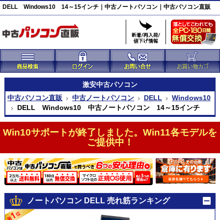
DELL Windows10 14～15インチ｜中古ノートパソコン｜中古パソコン直販
激安
中古パソコン
中古パソコン直販
中古ノートパソコン
DELL
Windows10
DELL Windows10 中古ノートパソコン 14～15インチ
Win10サポートが終了しました。Win11各モデルを
ご提供中！
ノートパソコン DELL 売れ筋ランキング