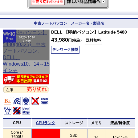
中古ノートパソコン メーカー名・製品名
DELL 【即納パソコン】Latitude 5480
1920×1080
43,980
円(税込)
送料無料
1.6kg
テレワーク推奨
売り切れ
在庫
CPU
CPUランク
ストレージ
メモリ
液晶/解像度
Core i7
SSD
7600U
14インチ
16