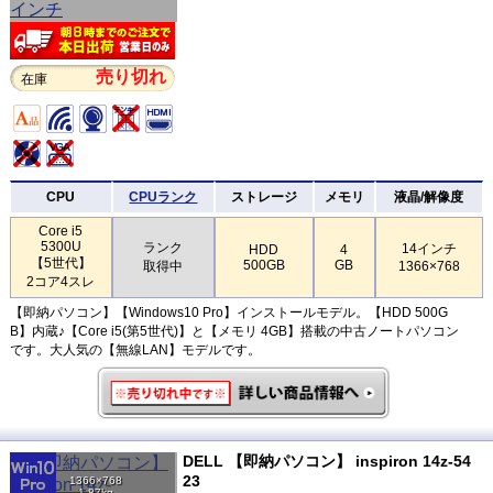
売り切れ
在庫
CPU
CPUランク
ストレージ
メモリ
液晶/解像度
Core i5
5300U
ランク
14インチ
HDD
4
【5世代】
500GB
GB
取得中
1366×768
2コア4スレ
【即納パソコン】【Windows10 Pro】インストールモデル。【HDD 500G
B】内蔵♪【Core i5(第5世代)】と【メモリ 4GB】搭載の中古ノートパソコン
です。大人気の【無線LAN】モデルです。
DELL 【即納パソコン】 inspiron 14z-54
23
1366×768
1.87kg