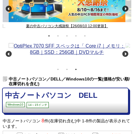
新】
夏の中古パソコン大感謝祭【26/08/10 12:00更新】
中古ノートパソコン／DELL／Windows10の一覧(価格が安い順/
在庫切れを含む)
中古ノートパソコン DELL
Windows10
14～15インチ
8
中古ノートパソコン
件(在庫切れ含む)中 1-8件の製品が表示されて
います。