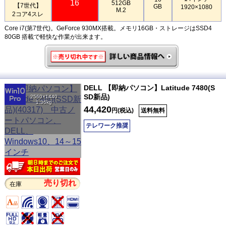
16
512GB
【7世代】
GB
1920×1080
M.2
2コア4スレ
Core i7(第7世代)。GeForce 930MX搭載。メモリ16GB・ストレージはSSD4
80GB 搭載で軽快な作業が出来ます。
DELL 【即納パソコン】Latitude 7480(S
SD新品)
2560×1440
1.36kg
44,420
円(税込)
送料無料
テレワーク推奨
売り切れ
在庫