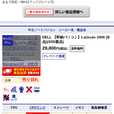
みまで対応！Win11アップグレード可。
中古ノートパソコン メーカー名・製品名
DELL 【即納パソコン】Latitude 3400 (B
品)(SSD新品)
1366×768
1.67kg
29,800
円(税込)
送料無料
テレワーク推奨
売り切れ
在庫
CPU
CPUランク
ストレージ
メモリ
液晶/解像度