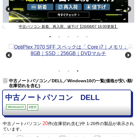
新】
中古パソコン 新着、再入荷、値下げ【26/08/07 16:00更新】
中古ノートパソコン／DELL／Windows10の一覧(価格が安い順/
在庫切れを含む)
中古ノートパソコン DELL
Windows10
8世代
20
中古ノートパソコン
件(在庫切れ含む)中 1-20件の製品が表示され
ています。