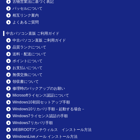
古物営業法に基づく表記
パッセルについて
相互リンク案内
よくあるご質問
中古パソコン直販 ご利用ガイド
中古パソコン直販 ご利用ガイド
品質ランクについて
送料・配送について
ポイントについて
お支払いについて
無償交換について
領収書について
修理時のバックアップのお願い
Microsoftライセンス認証について
Windows10初回セットアップ手順
Windows10リカバリ手順－起動する場合－
Windows7ライセンス認証の手順
Windows7リカバリ手順
WEBROOTアンチウィルス インストール方法
WindowsLiveメール インストール方法