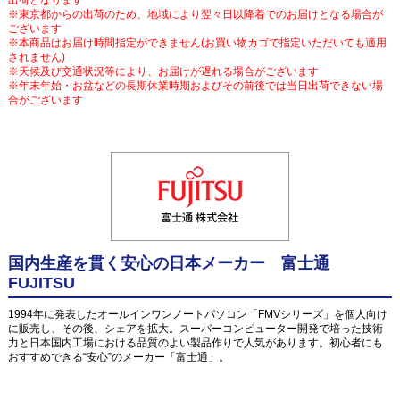
※東京都からの出荷のため、地域により翌々日以降着でのお届けとなる場合が
ございます
※本商品はお届け時間指定ができません(お買い物カゴで指定いただいても適用
されません)
※天候及び交通状況等により、お届けが遅れる場合がございます
※年末年始・お盆などの長期休業時期およびその前後では当日出荷できない場
合がございます
国内生産を貫く安心の日本メーカー 富士通
FUJITSU
1994年に発表したオールインワンノートパソコン「FMVシリーズ」を個人向け
に販売し、その後、シェアを拡大。スーパーコンピューター開発で培った技術
力と日本国内工場における品質のよい製品作りで人気があります。初心者にも
おすすめできる“安心”のメーカー「富士通」。