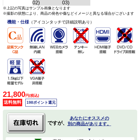
※上記の写真はサンプル画像となります
※撮影の状態により、商品の発色や傷などイメージと異なる場合がございます
機能・仕様
（アイコンタッチで詳細説明あり）
21,800
円(税込)
送料無料
198ポイント還元
あなたにオススメの
ですが、
別の商品があります。
▼