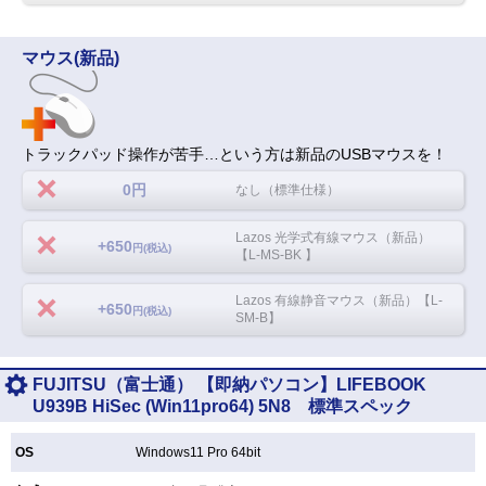
マウス(新品)
トラックパッド操作が苦手…という方は新品のUSBマウスを！
0円
なし（標準仕様）
Lazos 光学式有線マウス（新品）
+650
円(税込)
【L-MS-BK 】
Lazos 有線静音マウス（新品）【L-
+650
円(税込)
SM-B】
FUJITSU（富士通） 【即納パソコン】LIFEBOOK
U939B HiSec (Win11pro64) 5N8 標準スペック
OS
Windows11 Pro 64bit