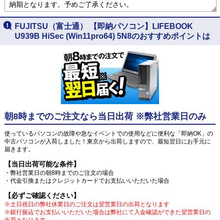
納期となります。予めご了承ください。
FUJITSU（富士通） 【即納パソコン】LIFEBOOK
U939B HiSec (Win11pro64) 5N8のおすすめポイントは
朝8時までのご注文なら当日出荷 ※弊社営業日のみ
使っているパソコンの故障や急なイベントでの使用などに便利な「即納OK」の
中古パソコンが入荷しました！東京から出荷しますので、最短翌日にお手元に
届きます。
【当日出荷可能な条件】
・弊社営業日の朝8時までのご注文の場合
・代金引換またはクレジットカードでお支払いいただいた場合
【必ずご確認ください】
※土日祝日の弊社休業日のご注文は翌営業日の出荷となります
※銀行振込でお支払いいただいた場合は弊社にて入金確認ができた翌営業日の
出荷となります