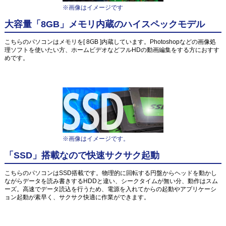
※画像はイメージです
大容量「8GB」メモリ内蔵のハイスペックモデル
こちらのパソコンはメモリを[ 8GB ]内蔵しています。Photoshopなどの画像処
理ソフトを使いたい方、ホームビデオなどフルHDの動画編集をする方におすす
めです。
※画像はイメージです。
「SSD」搭載なので快速サクサク起動
こちらのパソコンはSSD搭載です。物理的に回転する円盤からヘッドを動かし
ながらデータを読み書きするHDDと違い、シークタイムが無い分、動作はスム
ーズ。高速でデータ読込を行うため、電源を入れてからの起動やアプリケーシ
ョン起動が素早く、サクサク快適に作業ができます。