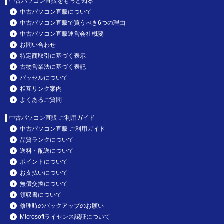
中古パソコン直販をもっと知る
中古パソコン直販について
中古パソコン直販で買うべき6つの理由
中古パソコン直販運営会社概要
お問い合わせ
特定商取引に基づく表示
古物営業法に基づく表記
パッセルについて
相互リンク案内
よくあるご質問
中古パソコン直販 ご利用ガイド
中古パソコン直販 ご利用ガイド
品質ランクについて
送料・配送について
ポイントについて
お支払いについて
無償交換について
領収書について
修理時のバックアップのお願い
Microsoftライセンス認証について