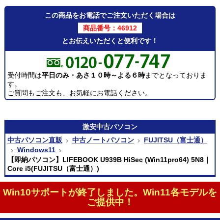
この商品をお電話でご注文いただく場合は
商品番号：46912
とお伝えいただくと便利です！
受付時間は
平日のみ・あさ１０時～よる６時
までとなっておりま
す。
ご質問もご注文も、お気軽にお電話ください。
激安
中古パソコン
中古パソコン直販
中古ノートパソコン
FUJITSU（富士通）
Windows11
【即納パソコン】LIFEBOOK U939B HiSec (Win11pro64) 5N8｜
Core i5(FUJITSU（富士通）)
Win10サポートが終了しました。Win11各モデルを
ご提供中！