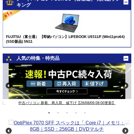
キング
FUJITSU（富士通） 【即納パソコン】LIFEBOOK U9311/F (Win11pro64)
(SSD新品) 5N11
人気の特集・特売品
新】
中古パソコン 新着、再入荷、値下げ【26/08/09 08:00更新】