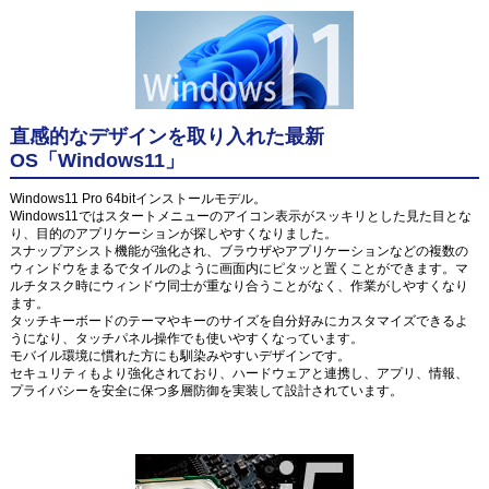
直感的なデザインを取り入れた最新
OS「Windows11」
Windows11 Pro 64bitインストールモデル。
Windows11ではスタートメニューのアイコン表示がスッキリとした見た目とな
り、目的のアプリケーションが探しやすくなりました。
スナップアシスト機能が強化され、ブラウザやアプリケーションなどの複数の
ウィンドウをまるでタイルのように画面内にピタッと置くことができます。マ
ルチタスク時にウィンドウ同士が重なり合うことがなく、作業がしやすくなり
ます。
タッチキーボードのテーマやキーのサイズを自分好みにカスタマイズできるよ
うになり、タッチパネル操作でも使いやすくなっています。
モバイル環境に慣れた方にも馴染みやすいデザインです。
セキュリティもより強化されており、ハードウェアと連携し、アプリ、情報、
プライバシーを安全に保つ多層防御を実装して設計されています。