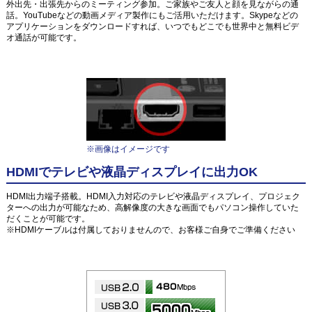
外出先・出張先からのミーティング参加。ご家族やご友人と顔を見ながらの通
話。YouTubeなどの動画メディア製作にもご活用いただけます。Skypeなどの
アプリケーションをダウンロードすれば、いつでもどこでも世界中と無料ビデ
オ通話が可能です。
※画像はイメージです
HDMIでテレビや液晶ディスプレイに出力OK
HDMI出力端子搭載。HDMI入力対応のテレビや液晶ディスプレイ、プロジェク
ターへの出力が可能なため、高解像度の大きな画面でもパソコン操作していた
だくことが可能です。
※HDMIケーブルは付属しておりませんので、お客様ご自身でご準備ください