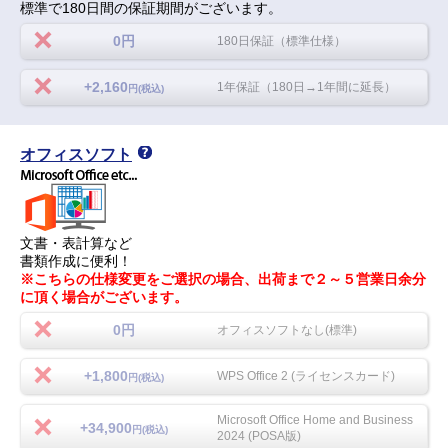
標準で180日間の保証期間がございます。
0円
180日保証（標準仕様）
+2,160
1年保証（180日→1年間に延長）
円(税込)
オフィスソフト
文書・表計算など
書類作成に便利！
※こちらの仕様変更をご選択の場合、出荷まで２～５営業日余分
に頂く場合がございます。
0円
オフィスソフトなし(標準)
+1,800
WPS Office 2 (ライセンスカード)
円(税込)
Microsoft Office Home and Business
+34,900
円(税込)
2024 (POSA版)