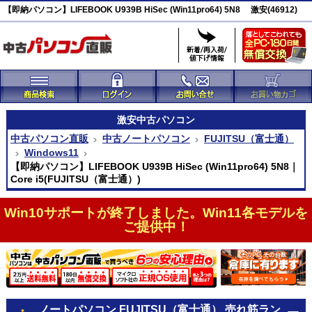
【即納パソコン】LIFEBOOK U939B HiSec (Win11pro64) 5N8 激安(46912)
激安
中古パソコン
中古パソコン直販
中古ノートパソコン
FUJITSU（富士通）
Windows11
【即納パソコン】LIFEBOOK U939B HiSec (Win11pro64) 5N8｜
Core i5(FUJITSU（富士通）)
Win10サポートが終了しました。Win11各モデルを
ご提供中！
ノートパソコン FUJITSU（富士通） 売れ筋ラン