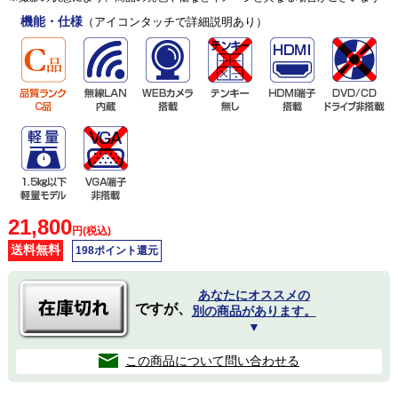
機能・仕様
（アイコンタッチで詳細説明あり）
21,800
円(税込)
送料無料
198ポイント還元
あなたにオススメの
ですが、
別の商品があります。
▼
この商品について問い合わせる