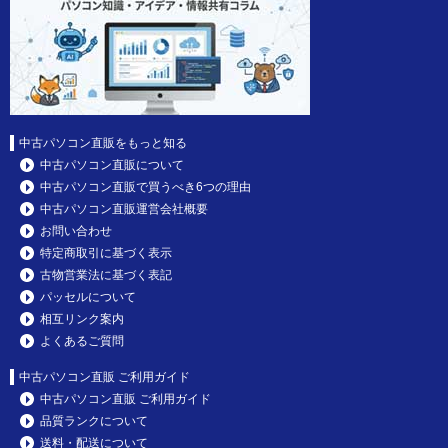
中古パソコン直販をもっと知る
中古パソコン直販について
中古パソコン直販で買うべき6つの理由
中古パソコン直販運営会社概要
お問い合わせ
特定商取引に基づく表示
古物営業法に基づく表記
パッセルについて
相互リンク案内
よくあるご質問
中古パソコン直販 ご利用ガイド
中古パソコン直販 ご利用ガイド
品質ランクについて
送料・配送について