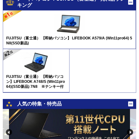
キング
FUJITSU（富士通） 【即納パソコン】 LIFEBOOK A579/A (Win11pro64) 5
N8(SSD新品)
FUJITSU（富士通） 【即納パソコ
ン】LIFEBOOK A748/S (Win11pro
64)(SSD新品) 7N8 ※テンキー付
人気の特集・特売品