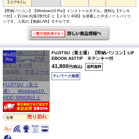
2コア4スレ
【即納パソコン】【Windows10 Pro】インストールモデル。便利な【テンキ
ー付】♪【Core i5(第3世代)】と【メモリ 4GB】を搭載した中古ノートパソコ
ンです。人気の【無線LAN】モデルです。
FUJITSU（富士通） 【即納パソコン】LIF
EBOOK A577/P ※テンキー付
1366×768
2kg
41,800
円(税込)
送料無料
テレワーク推奨
売り切れ
在庫