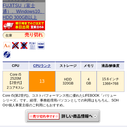
売り切れ
在庫
CPU
CPUランク
ストレージ
メモリ
液晶/解像度
Core i5
2520M
15.6インチ
HDD
4
13
【2世代】
320GB
GB
1366×768
2コア4スレ
Core i5(第2世代)。コストパフォーマンス性に優れたLIFEBOOK「バリュー
シリーズ」です。経理、事務処理用パソコンとしての利用はもちろん、SOH
Oや個人事業主様のご利用にもおすすめ。