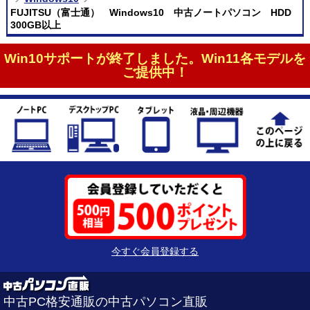
FUJITSU（富士通） Windows10 中古ノートパソコン HDD
300GB以上
Win10サポートが終了しました。Win11各モデルを
ご提供中！
今すぐ会員登録する
中古PC格安通販の中古パソコン直販