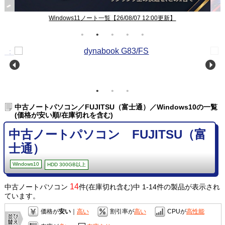
Windows10ノート一覧【26/08/07 12:00更新】
中古ノートパソコン／FUJITSU（富士通）／Windows10の一覧
(価格が安い順/在庫切れを含む)
中古ノートパソコン FUJITSU（富
士通）
Windows10
HDD 300GB以上
14
中古ノートパソコン
件(在庫切れ含む)中 1-14件の製品が表示され
ています。
価格が
安い
｜
高い
割引率が
高い
CPUが
高性能