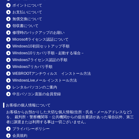
ポイントについて
お支払いについて
無償交換について
領収書について
修理時のバックアップのお願い
Microsoftライセンス認証について
Windows10初回セットアップ手順
Windows10リカバリ手順－起動する場合－
Windows7ライセンス認証の手順
Windows7リカバリ手順
WEBROOTアンチウィルス インストール方法
WindowsLiveメール インストール方法
レンタルパソコンのご案内
中古パソコン直販の会員登録
お客様の個人情報について
お客様からお預かりした大切な個人情報(住所・氏名・メールアドレスなど)
を、 裁判所・警察機関等・公共機関からの提出要請があった場合以外、第三
者に譲渡または利用する事は一切ございません。
プライバシーポリシー
会員規約