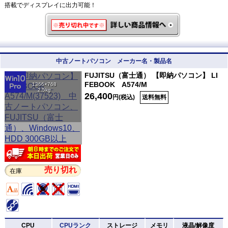
搭載でディスプレイに出力可能！
中古ノートパソコン メーカー名・製品名
FUJITSU（富士通） 【即納パソコン】 LI
FEBOOK A574/M
1366×768
2.5kg
26,400
円(税込)
送料無料
売り切れ
在庫
CPU
CPUランク
ストレージ
メモリ
液晶/解像度