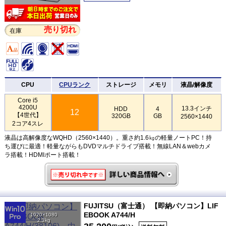
売り切れ
在庫
CPU
CPUランク
ストレージ
メモリ
液晶/解像度
Core i5
4200U
13.3インチ
HDD
4
12
【4世代】
320GB
GB
2560×1440
2コア4スレ
液晶は高解像度なWQHD（2560×1440）。重さ約1.6㎏の軽量ノートPC！持
ち運びに最適！軽量ながらもDVDマルチドライブ搭載！無線LAN＆webカメ
ラ搭載！HDMIポート搭載！
FUJITSU（富士通） 【即納パソコン】LIF
EBOOK A744/H
1920×1080
2.3kg