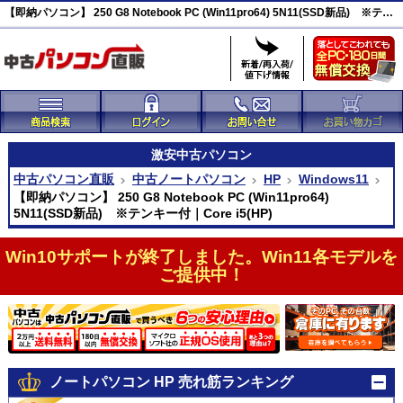
【即納パソコン】 250 G8 Notebook PC (Win11pro64) 5N11(SSD新品) ※テンキー付 激安(45457)
激安
中古パソコン
中古パソコン直販
中古ノートパソコン
HP
Windows11
【即納パソコン】 250 G8 Notebook PC (Win11pro64)
5N11(SSD新品) ※テンキー付｜Core i5(HP)
Win10サポートが終了しました。Win11各モデルを
ご提供中！
ノートパソコン HP 売れ筋ランキング