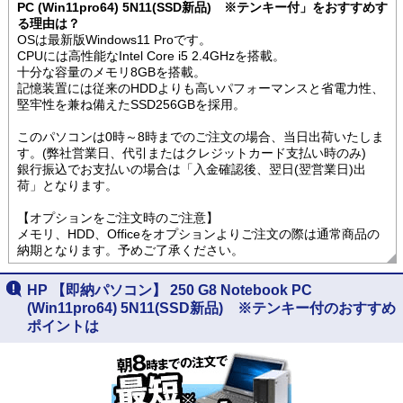
PC (Win11pro64) 5N11(SSD新品) ※テンキー付」をおすすめす
る理由は？
OSは最新版Windows11 Proです。
CPUには高性能なIntel Core i5 2.4GHzを搭載。
十分な容量のメモリ8GBを搭載。
記憶装置には従来のHDDよりも高いパフォーマンスと省電力性、
堅牢性を兼ね備えたSSD256GBを採用。
このパソコンは0時～8時までのご注文の場合、当日出荷いたしま
す。(弊社営業日、代引またはクレジットカード支払い時のみ)
銀行振込でお支払いの場合は「入金確認後、翌日(翌営業日)出
荷」となります。
【オプションをご注文時のご注意】
メモリ、HDD、Officeをオプションよりご注文の際は通常商品の
納期となります。予めご了承ください。
HP 【即納パソコン】 250 G8 Notebook PC
(Win11pro64) 5N11(SSD新品) ※テンキー付のおすすめ
ポイントは