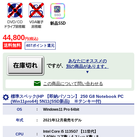
44,800
円(税込)
送料無料
407ポイント還元
あなたにオススメの
ですが、
別の商品があります。
▼
この商品について問い合わせる
標準スペック(HP 【即納パソコン】 250 G8 Notebook PC
(Win11pro64) 5N11(SSD新品) ※テンキー付)
：
OS
Windows11 Pro 64bit
年式
：
2021年12月発売モデル
Intel Core i5 1135G7 【11世代】
：
CPU
2.4GHz コア数：4 スレッド数：8