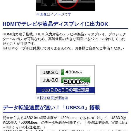
※画像はイメージです
HDMIでテレビや液晶ディスプレイに出力OK
HDMI出力端子搭載。HDMI入力対応のテレビや液晶ディスプレイ、プロジェク
ターへの出力が可能なため、高解像度の大きな画面でもパソコン操作していた
だくことが可能です。
※HDMIケーブルは付属しておりませんので、お客様ご自身でご準備ください
※転送速度は理論値
データ転送速度が速い！「USB3.0」搭載
従来からあるUSB2.0の転送速度が「480Mbps」であるのに対して、USB3.0は
約10倍の「5000Mbps」のデータ転送が可能です。（各値は理論値。実際は約2
～3倍くらいの転送速度。）