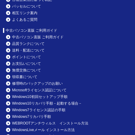
パッセルについて
相互リンク案内
よくあるご質問
中古パソコン直販 ご利用ガイド
中古パソコン直販 ご利用ガイド
品質ランクについて
送料・配送について
ポイントについて
お支払いについて
無償交換について
領収書について
修理時のバックアップのお願い
Microsoftライセンス認証について
Windows10初回セットアップ手順
Windows10リカバリ手順－起動する場合－
Windows7ライセンス認証の手順
Windows7リカバリ手順
WEBROOTアンチウィルス インストール方法
WindowsLiveメール インストール方法