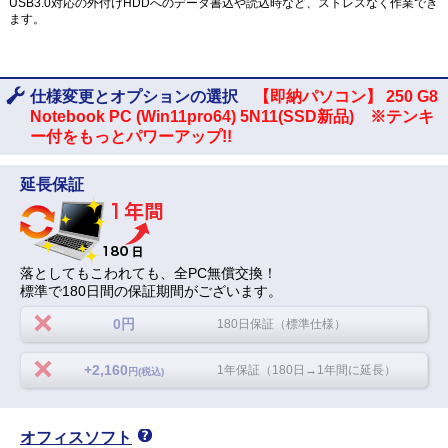
USB3.0対応の外付けHDDへのデータ書込や読込時など、ストレスなく作業でき
ます。
仕様変更とオプションの選択
【即納パソコン】 250 G8
Notebook PC (Win11pro64) 5N11(SSD新品) ※テンキ
ー付をもっとパワーアップ!!
延長保証
落としてもこわれても、全PC無償交換！
標準で180日間の保証期間がございます。
0円
180日保証（標準仕様）
+2,160
1年保証（180日→1年間に延長）
円(税込)
オフィスソフト