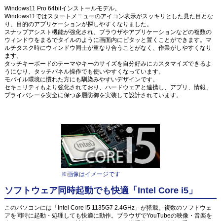
Windows11 Pro 64bitインストールモデル。
Windows11ではスタートメニューのアイコン表示がスッキリとした見た目とな
り、目的のアプリケーションが探しやすくなりました。
スナップアシスト機能が強化され、ブラウザやアプリケーションなどの複数の
ウィンドウをまるでタイルのように画面内にピタッと置くことができます。マ
ルチタスク時にウィンドウ同士が重なり合うことがなく、作業がしやすくなり
ます。
タッチキーボードのテーマやキーのサイズを自分好みにカスタマイズできるよ
うになり、タッチパネル操作でも使いやすくなっています。
モバイル環境に慣れた方にも馴染みやすいデザインです。
セキュリティもより強化されており、ハードウェアと連携し、アプリ、情報、
プライバシーを安全に保つ多層防御を実装して設計されています。
※画像はイメージです
ソフトウェア同時起動でも快適「Intel Core i5」
このパソコンには「Intel Core i5 1135G7 2.4GHz」が搭載。複数のソフトウェ
アを同時に起動・処理しても快適に動作。ブラウザでYouTubeの映像・音楽を