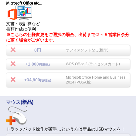
文書・表計算など
書類作成に便利！
※こちらの仕様変更をご選択の場合、出荷まで２～５営業日余分
に頂く場合がございます。
0円
オフィスソフトなし(標準)
+1,800
WPS Office 2 (ライセンスカード)
円(税込)
Microsoft Office Home and Business
+34,900
円(税込)
2024 (POSA版)
マウス(新品)
トラックパッド操作が苦手…という方は新品のUSBマウスを！