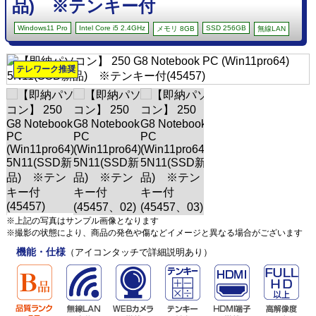
品) ※テンキー付
Windows11 Pro
Intel Core i5 2.4GHz
SSD 256GB
メモリ 8GB
無線LAN
テレワーク推奨
※上記の写真はサンプル画像となります
※撮影の状態により、商品の発色や傷などイメージと異なる場合がございます
機能・仕様
（アイコンタッチで詳細説明あり）