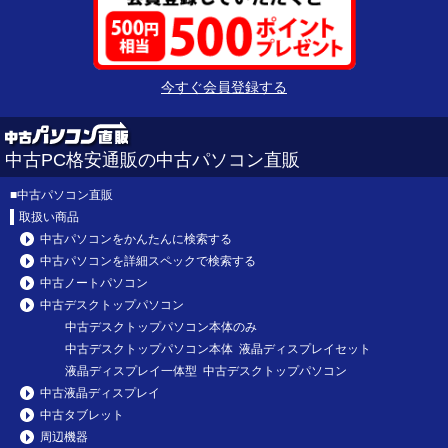
今すぐ会員登録する
中古PC格安通販の中古パソコン直販
■
中古パソコン直販
取扱い商品
中古パソコンをかんたんに検索する
中古パソコンを詳細スペックで検索する
中古ノートパソコン
中古デスクトップパソコン
中古デスクトップパソコン本体のみ
中古デスクトップパソコン本体 液晶ディスプレイセット
液晶ディスプレイ一体型 中古デスクトップパソコン
中古液晶ディスプレイ
中古タブレット
周辺機器