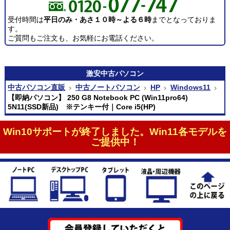
受付時間は
平日のみ・あさ１０時～よる６時
までとなっておりま
す。
ご質問もご注文も、お気軽にお電話ください。
激安
中古パソコン
中古パソコン直販
中古ノートパソコン
HP
Windows11
【即納パソコン】 250 G8 Notebook PC (Win11pro64)
5N11(SSD新品) ※テンキー付｜Core i5(HP)
Win10サポートが終了しました。Win11各モデルを
ご提供中！