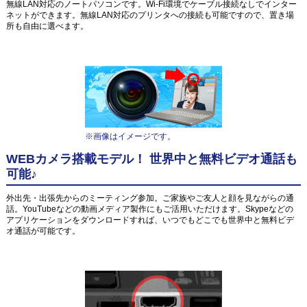
無線LAN対応のノートパソコンです。Wi-Fi環境でケーブル接続なしでインター
ネットができます。無線LAN対応のプリンタへの接続も可能ですので、置き場
所も自由に選べます。
※画像はイメージです。
WEBカメラ搭載モデル！ 世界中と無料ビデオ通話も
可能♪
外出先・出張先からのミーティング参加。ご家族やご友人と顔を見ながらの通
話。YouTubeなどの動画メディア製作にもご活用いただけます。Skypeなどの
アプリケーションをダウンロードすれば、いつでもどこでも世界中と無料ビデ
オ通話が可能です。