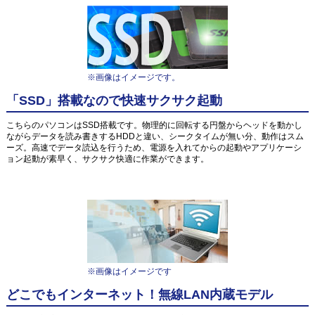
※画像はイメージです。
「SSD」搭載なので快速サクサク起動
こちらのパソコンはSSD搭載です。物理的に回転する円盤からヘッドを動かし
ながらデータを読み書きするHDDと違い、シークタイムが無い分、動作はスム
ーズ。高速でデータ読込を行うため、電源を入れてからの起動やアプリケーシ
ョン起動が素早く、サクサク快適に作業ができます。
※画像はイメージです
どこでもインターネット！無線LAN内蔵モデル