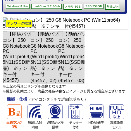
Windows11 Pro
Intel Core i5 2.4GHz
SSD 256GB
メモリ 8GB
無線LAN
テレワーク推奨
※上記の写真はサンプル画像となります
※撮影の状態により、商品の発色や傷などイメージと異なる場合がございます
機能・仕様
（アイコンタッチで詳細説明あり）