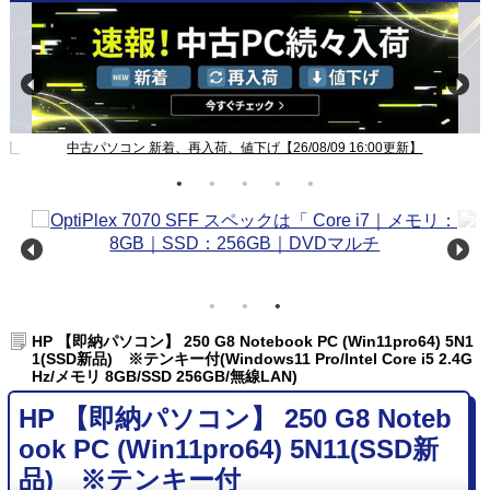
新】
中古パソコン 新着、再入荷、値下げ【26/08/09 16:00更新】
HP 【即納パソコン】 250 G8 Notebook PC (Win11pro64) 5N1
1(SSD新品) ※テンキー付(Windows11 Pro/Intel Core i5 2.4G
Hz/メモリ 8GB/SSD 256GB/無線LAN)
HP 【即納パソコン】 250 G8 Noteb
ook PC (Win11pro64) 5N11(SSD新
品) ※テンキー付