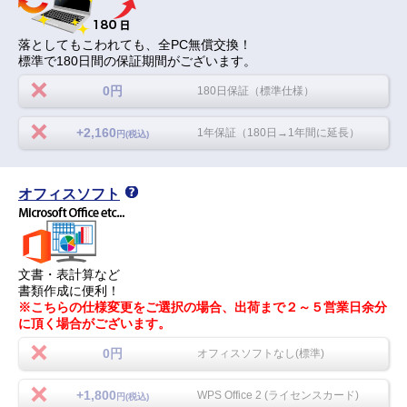
落としてもこわれても、全PC無償交換！
標準で180日間の保証期間がございます。
0円
180日保証（標準仕様）
+2,160
1年保証（180日→1年間に延長）
円(税込)
オフィスソフト
文書・表計算など
書類作成に便利！
※こちらの仕様変更をご選択の場合、出荷まで２～５営業日余分
に頂く場合がございます。
0円
オフィスソフトなし(標準)
+1,800
WPS Office 2 (ライセンスカード)
円(税込)