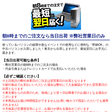
朝8時までのご注文なら当日出荷 ※弊社営業日のみ
使っているパソコンの故障や急なイベントでの使用などに便利な「即納OK」の
中古パソコンが入荷しました！東京から出荷しますので、最短翌日にお手元に
届きます。
【当日出荷可能な条件】
・弊社営業日の朝8時までのご注文の場合
・代金引換またはクレジットカードでお支払いいただいた場合
【必ずご確認ください】
※土日祝日の弊社休業日のご注文は翌営業日の出荷となります
※銀行振込でお支払いいただいた場合は弊社にて入金確認ができた翌営業日の
出荷となります
※東京都からの出荷のため、地域により翌々日以降着でのお届けとなる場合が
ございます
※本商品はお届け時間指定ができません(お買い物カゴで指定いただいても適用
されません)
※天候及び交通状況等により、お届けが遅れる場合がございます