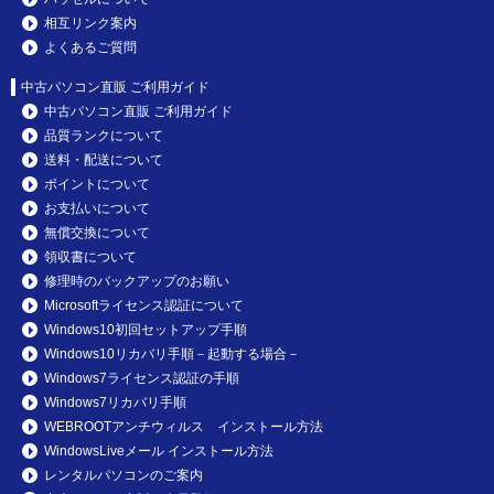
相互リンク案内
よくあるご質問
中古パソコン直販 ご利用ガイド
中古パソコン直販 ご利用ガイド
品質ランクについて
送料・配送について
ポイントについて
お支払いについて
無償交換について
領収書について
修理時のバックアップのお願い
Microsoftライセンス認証について
Windows10初回セットアップ手順
Windows10リカバリ手順－起動する場合－
Windows7ライセンス認証の手順
Windows7リカバリ手順
WEBROOTアンチウィルス インストール方法
WindowsLiveメール インストール方法
レンタルパソコンのご案内