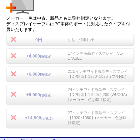
メーカー・色は中古、新品ともに弊社指定となります。
ディスプレイケーブルはPC本体のポートに対応したタイプを付
属いたします。
0円
なし（標準仕様）
17インチ液晶ディスプレイ VL-
+4,800
円(税込)
17ASEL
21.5インチワイド液晶ディスプレイ
+6,800
円(税込)
【DP対応】1920×1080（フルHD）
24インチワイド液晶ディスプレイ
+9,900
【DP対応】1,920x1,200 (WUXGA)
円(税込)
(メーカー・色は弊社指定)
27インチワイド液晶ディスプレイ
+14,800
【1920×1080】(メーカー・色は弊
円(税込)
社指定)