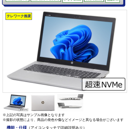
テレワーク推奨
※上記の写真はサンプル画像となります
※撮影の状態により、商品の発色や傷などイメージと異なる場合がございます
機能・仕様
（アイコンタッチで詳細説明あり）