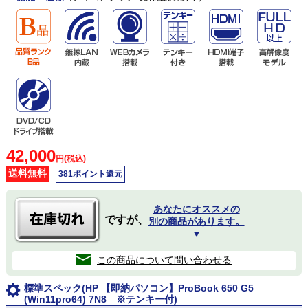
42,000
円(税込)
送料無料
381ポイント還元
あなたにオススメの
ですが、
別の商品があります。
▼
この商品について問い合わせる
標準スペック(HP 【即納パソコン】ProBook 650 G5
(Win11pro64) 7N8 ※テンキー付)