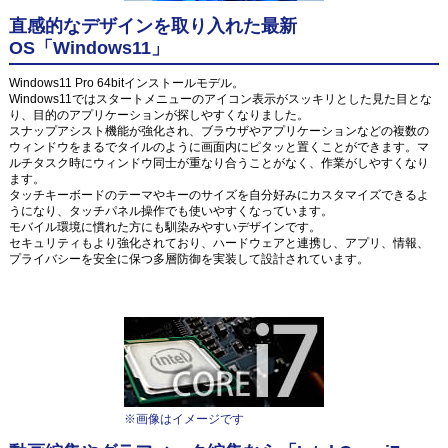
直感的なデザインを取り入れた最新
OS「Windows11」
Windows11 Pro 64bitインストールモデル。
Windows11ではスタートメニューのアイコン表示がスッキリとした見た目とな
り、目的のアプリケーションが探しやすくなりました。
スナップアシスト機能が強化され、ブラウザやアプリケーションなどの複数の
ウィンドウをまるでタイルのように画面内にピタッと置くことができます。マ
ルチタスク時にウィンドウ同士が重なり合うことがなく、作業がしやすくなり
ます。
タッチキーボードのテーマやキーのサイズを自分好みにカスタマイズできるよ
うになり、タッチパネル操作でも使いやすくなっています。
モバイル環境に慣れた方にも馴染みやすいデザインです。
セキュリティもより強化されており、ハードウェアと連携し、アプリ、情報、
プライバシーを安全に保つ多層防御を実装して設計されています。
※画像はイメージです