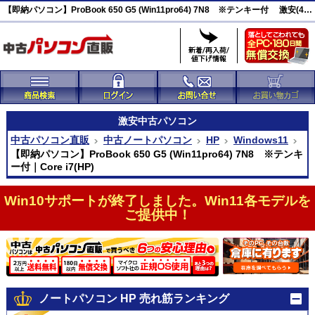
【即納パソコン】ProBook 650 G5 (Win11pro64) 7N8 ※テンキー付 激安(46087)
激安
中古パソコン
中古パソコン直販
中古ノートパソコン
HP
Windows11
【即納パソコン】ProBook 650 G5 (Win11pro64) 7N8 ※テンキ
ー付｜Core i7(HP)
Win10サポートが終了しました。Win11各モデルを
ご提供中！
ノートパソコン HP 売れ筋ランキング