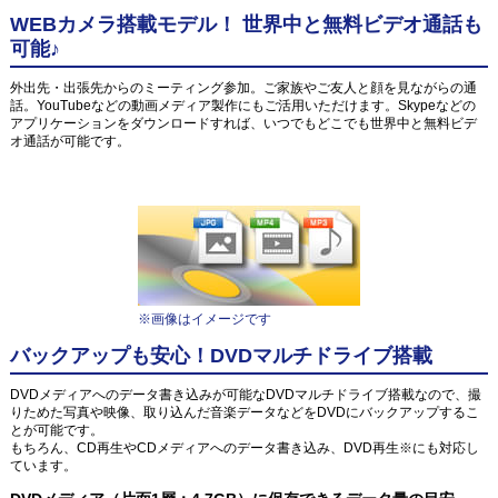
WEBカメラ搭載モデル！ 世界中と無料ビデオ通話も
可能♪
外出先・出張先からのミーティング参加。ご家族やご友人と顔を見ながらの通
話。YouTubeなどの動画メディア製作にもご活用いただけます。Skypeなどの
アプリケーションをダウンロードすれば、いつでもどこでも世界中と無料ビデ
オ通話が可能です。
※画像はイメージです
バックアップも安心！DVDマルチドライブ搭載
DVDメディアへのデータ書き込みが可能なDVDマルチドライブ搭載なので、撮
りためた写真や映像、取り込んだ音楽データなどをDVDにバックアップするこ
とが可能です。
もちろん、CD再生やCDメディアへのデータ書き込み、DVD再生※にも対応し
ています。