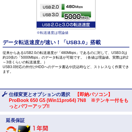
※転送速度は理論値
データ転送速度が速い！「USB3.0」搭載
従来からあるUSB2.0の転送速度が「480Mbps」であるのに対して、USB3.0は
約10倍の「5000Mbps」のデータ転送が可能です。（各値は理論値。実際は約2
～3倍くらいの転送速度。）
USB3.0対応の外付けHDDへのデータ書込や読込時など、ストレスなく作業でき
ます。
仕様変更とオプションの選択
【即納パソコン】
ProBook 650 G5 (Win11pro64) 7N8 ※テンキー付をも
っとパワーアップ!!
延長保証