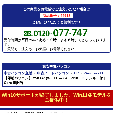
この商品をお電話でご注文いただく場合は
商品番号：44918
とお伝えいただくと便利です！
受付時間は
平日のみ・あさ１０時～よる６時
までとなっておりま
す。
ご質問もご注文も、お気軽にお電話ください。
激安
中古パソコン
中古パソコン直販
中古ノートパソコン
HP
Windows11
【即納パソコン】 250 G7 (Win11pro64) 5N10 ※テンキー付｜
Core i5(HP)
Win10サポートが終了しました。Win11各モデルを
ご提供中！