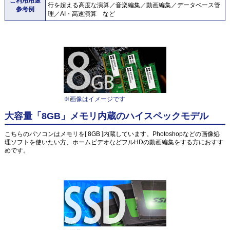
ご利用用途
行を超える高度な演算／音楽編集／動画編集／データベース管
参考例
理／AI・高速演算 など
※画像はイメージです
大容量「8GB」メモリ内蔵のハイスペックモデル
こちらのパソコンはメモリを[ 8GB ]内蔵しています。Photoshopなどの画像処
理ソフトを使いたい方、ホームビデオなどフルHDの動画編集をする方におすす
めです。