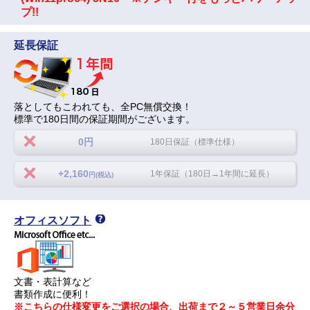
プ!!
延長保証
落としてもこわれても、全PC無償交換！
標準で180日間の保証期間がございます。
0円
180日保証（標準仕様）
+2,160
1年保証（180日→1年間に延長）
円(税込)
オフィスソフト
文書・表計算など
書類作成に便利！
※こちらの仕様変更をご選択の場合、出荷まで２～５営業日余分