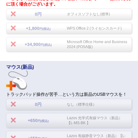
に頂く場合がございます。
0円
オフィスソフトなし(標準)
+1,800
WPS Office 2 (ライセンスカード)
円(税込)
Microsoft Office Home and Business
+34,900
円(税込)
2024 (POSA版)
マウス(新品)
トラックパッド操作が苦手…という方は新品のUSBマウスを！
0円
なし（標準仕様）
Lazos 光学式有線マウス（新品）
+650
円(税込)
【L-MS-BK 】
Lazos 有線静音マウス（新品）【L-