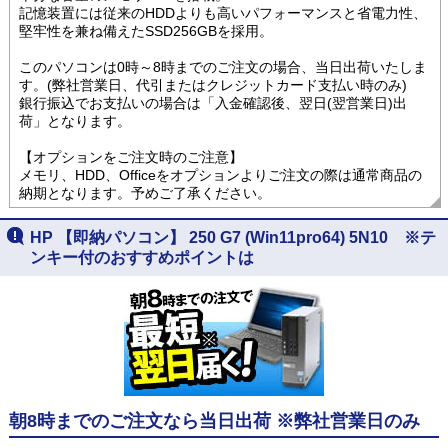
記憶装置には従来のHDDよりも高いパフォーマンスと省電力性、
堅牢性を兼ね備えたSSD256GBを採用。
このパソコンは0時～8時までのご注文の場合、当日出荷いたしま
す。(弊社営業日、代引またはクレジットカード支払い時のみ)
銀行振込でお支払いの場合は「入金確認後、翌日(翌営業日)出
荷」となります。
【オプションをご注文時のご注意】
メモリ、HDD、Officeをオプションよりご注文の際は通常商品の
納期となります。予めご了承ください。
HP 【即納パソコン】 250 G7 (Win11pro64) 5N10 ※テ
ンキー付のおすすめポイントは
朝8時までのご注文なら当日出荷 ※弊社営業日のみ