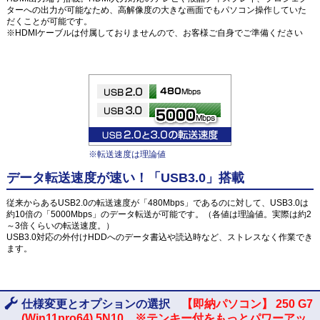
ターへの出力が可能なため、高解像度の大きな画面でもパソコン操作していた
だくことが可能です。
※HDMIケーブルは付属しておりませんので、お客様ご自身でご準備ください
※転送速度は理論値
データ転送速度が速い！「USB3.0」搭載
従来からあるUSB2.0の転送速度が「480Mbps」であるのに対して、USB3.0は
約10倍の「5000Mbps」のデータ転送が可能です。（各値は理論値。実際は約2
～3倍くらいの転送速度。）
USB3.0対応の外付けHDDへのデータ書込や読込時など、ストレスなく作業でき
ます。
仕様変更とオプションの選択
【即納パソコン】 250 G7
(Win11pro64) 5N10 ※テンキー付をもっとパワーアッ