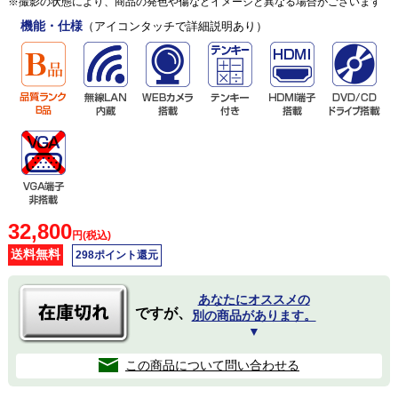
※撮影の状態により、商品の発色や傷などイメージと異なる場合がございます
機能・仕様
（アイコンタッチで詳細説明あり）
32,800
円(税込)
送料無料
298ポイント還元
あなたにオススメの
ですが、
別の商品があります。
▼
この商品について問い合わせる