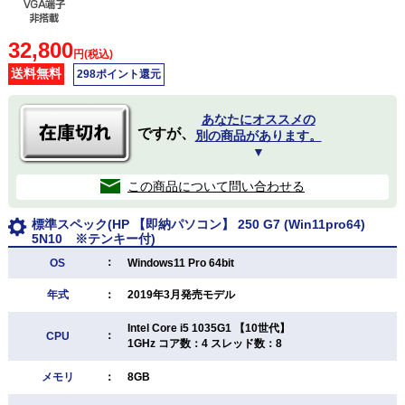
32,800
円(税込)
送料無料
298ポイント還元
あなたにオススメの
ですが、
別の商品があります。
▼
この商品について問い合わせる
標準スペック(HP 【即納パソコン】 250 G7 (Win11pro64)
5N10 ※テンキー付)
：
OS
Windows11 Pro 64bit
年式
：
2019年3月発売モデル
Intel Core i5 1035G1 【10世代】
：
CPU
1GHz コア数：4 スレッド数：8
メモリ
：
8GB