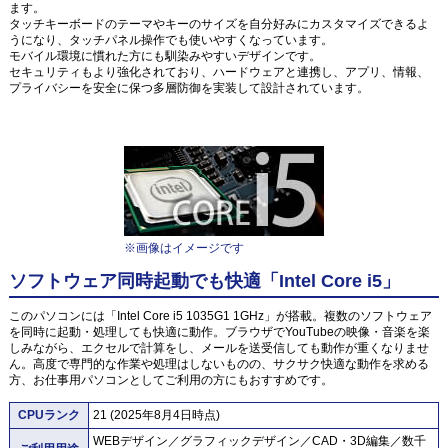
ます。
タッチキーボードのテーマやキーのサイズを自分好みにカスタマイズできるよ
うになり、タッチパネル操作でも使いやすくなっています。
モバイル環境に慣れた方にも馴染みやすいデザインです。
セキュリティもより強化されており、ハードウェアと連携し、アプリ、情報、
プライバシーを安全に保つ多層防御を実装して設計されています。
※画像はイメージです
ソフトウェア同時起動でも快適「Intel Core i5」
このパソコンには「Intel Core i5 1035G1 1GHz」が搭載。複数のソフトウェア
を同時に起動・処理しても快適に動作。ブラウザでYouTubeの映像・音楽を楽
しみながら、エクセルで計算をし、メールを送受信しても動作が重くなりませ
ん。高度で専門的な作業や処理はしないものの、サクサク快適な動作を求める
方、お仕事用パソコンとしてご利用の方にもおすすめです。
CPUランク
21 (2025年8月4日時点)
WEBデザイン／グラフィックデザイン／CAD・3D編集／数千