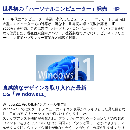
世界初の「パーソナルコンピューター」発売 HP
1960年代にコンピューター事業へ参入したヒューレット・パッカード。当時は
大型コンピューターでの計算が主流な中、世界初の卓上関数計算機「HP
9100A」を発売。この広告で「パーソナル・コンピューター」という言葉を初
めて使用した。現在は家庭向けパソコン機器製造だけでなく、ビジネスソリュ
ーション事業やプリンター事業など幅広く展開。
直感的なデザインを取り入れた最新
OS「Windows11」
Windows11 Pro 64bitインストールモデル。
Windows11ではスタートメニューのアイコン表示がスッキリとした見た目とな
り、目的のアプリケーションが探しやすくなりました。
スナップアシスト機能が強化され、ブラウザやアプリケーションなどの複数の
ウィンドウをまるでタイルのように画面内にピタッと置くことができます。マ
ルチタスク時にウィンドウ同士が重なり合うことがなく、作業がしやすくなり