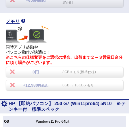
+650
円(税込)
SM-B】
メモリ
同時アプリ起動や
パソコン動作が快適に！
※こちらの仕様変更をご選択の場合、出荷まで２～３営業日余分
に頂く場合がございます。
0円
8GBメモリ(標準仕様)
+12,980
8GB → 16GBメモリ
円(税込)
HP 【即納パソコン】 250 G7 (Win11pro64) 5N10 ※テ
ンキー付 標準スペック
OS
Windows11 Pro 64bit