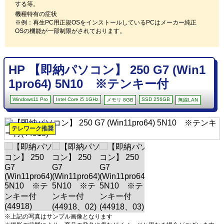
する等。
機種特有の症状
※例：再生PC用正規OSをインストールしているPCはメーカー純正
OSの機能が一部制限がされております。
HP 【即納パソコン】 250 G7 (Win1
1pro64) 5N10 ※テンキー付
Windows11 Pro
Intel Core i5 1GHz
SSD 256GB
メモリ 8GB
無線LAN
テレワーク推奨
※上記の写真はサンプル画像となります