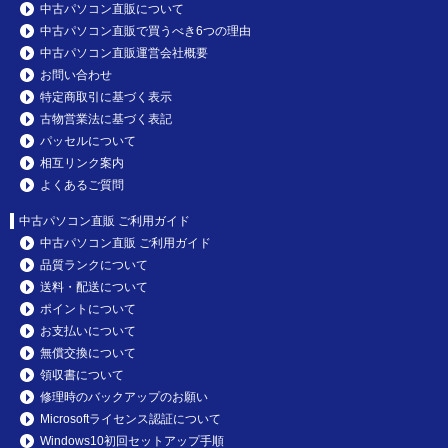
中古パソコン直販について
中古パソコン直販で買うべき6つの理由
中古パソコン直販運営会社概要
お問い合わせ
特定商取引に基づく表示
古物営業法に基づく表記
パッセルについて
相互リンク案内
よくあるご質問
中古パソコン直販 ご利用ガイド
中古パソコン直販 ご利用ガイド
品質ランクについて
送料・配送について
ポイントについて
お支払いについて
無償交換について
領収書について
修理時のバックアップのお願い
Microsoftライセンス認証について
Windows10初回セットアップ手順