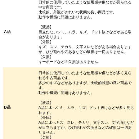
日常的に使用していたような使用感や傷などが見られる
中古商品です。
比較的、外観がきれいな状態の良い商品です。
動作や機能に問題はありません。
【液晶】
A品
目立たないシミ、ムラ、キズ、ドット抜けなどがある場
合があります。
【外観】
キズ、スレ、テカリ、文字スレなどがある場合あります
が、ひび割れや穴あきなどの破損は一切ありません。
【欠損】
キーボードなどの欠損はありません。
日常的に使用していたような使用感や傷などが多く見ら
れる中古商品です。
多少のキズなどがありますが、比較的状態の良い商品で
す。
動作や機能に問題はありません。
【液晶】
B品
A品に比べシミ、ムラ、キズ、ドット抜けなどが多く見ら
れます。
【外観】
A品に比べキズ、スレ、テカリ、文字スレ、文字消えなど
が目立ちますが、ひび割れや穴あきなどの破損は一切あ
りません。
【欠損】