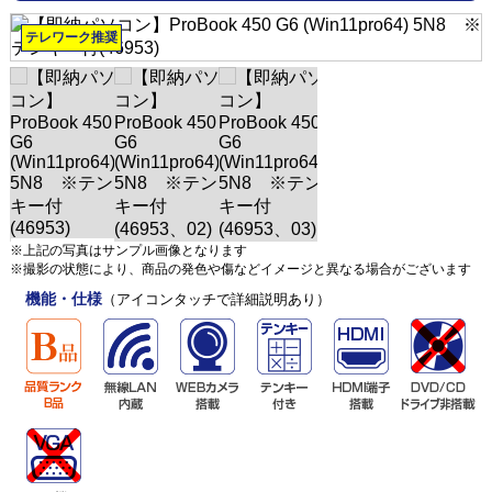
テレワーク推奨
※上記の写真はサンプル画像となります
※撮影の状態により、商品の発色や傷などイメージと異なる場合がございます
機能・仕様
（アイコンタッチで詳細説明あり）