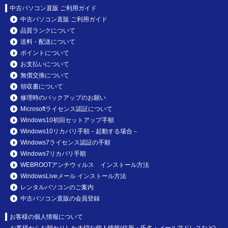
中古パソコン直販 ご利用ガイド
中古パソコン直販 ご利用ガイド
品質ランクについて
送料・配送について
ポイントについて
お支払いについて
無償交換について
領収書について
修理時のバックアップのお願い
Microsoftライセンス認証について
Windows10初回セットアップ手順
Windows10リカバリ手順－起動する場合－
Windows7ライセンス認証の手順
Windows7リカバリ手順
WEBROOTアンチウィルス インストール方法
WindowsLiveメール インストール方法
レンタルパソコンのご案内
中古パソコン直販の会員登録
お客様の個人情報について
お客様からお預かりした大切な個人情報(住所・氏名・メールアドレスなど)