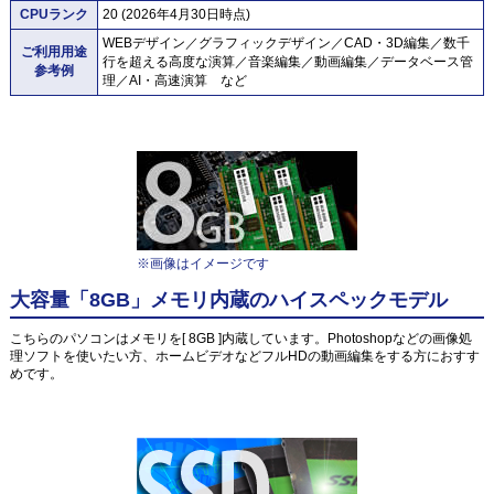
CPUランク
20 (2026年4月30日時点)
WEBデザイン／グラフィックデザイン／CAD・3D編集／数千
ご利用用途
行を超える高度な演算／音楽編集／動画編集／データベース管
参考例
理／AI・高速演算 など
※画像はイメージです
大容量「8GB」メモリ内蔵のハイスペックモデル
こちらのパソコンはメモリを[ 8GB ]内蔵しています。Photoshopなどの画像処
理ソフトを使いたい方、ホームビデオなどフルHDの動画編集をする方におすす
めです。