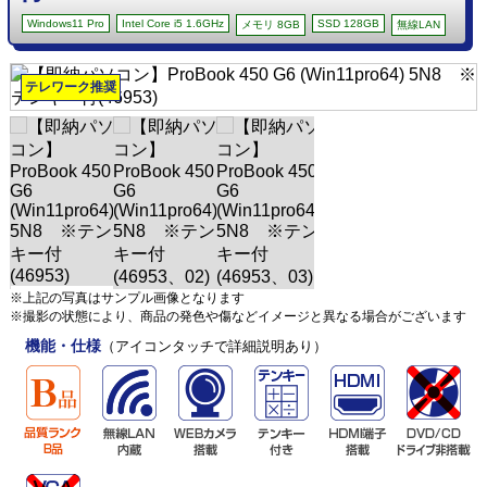
Windows11 Pro
Intel Core i5 1.6GHz
SSD 128GB
メモリ 8GB
無線LAN
テレワーク推奨
※上記の写真はサンプル画像となります
※撮影の状態により、商品の発色や傷などイメージと異なる場合がございます
機能・仕様
（アイコンタッチで詳細説明あり）