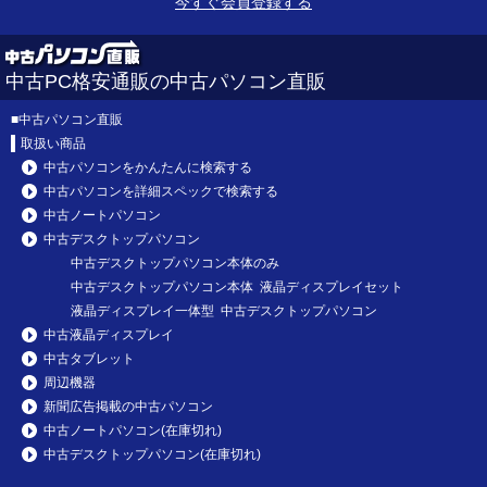
今すぐ会員登録する
中古PC格安通販の中古パソコン直販
■
中古パソコン直販
取扱い商品
中古パソコンをかんたんに検索する
中古パソコンを詳細スペックで検索する
中古ノートパソコン
中古デスクトップパソコン
中古デスクトップパソコン本体のみ
中古デスクトップパソコン本体 液晶ディスプレイセット
液晶ディスプレイ一体型 中古デスクトップパソコン
中古液晶ディスプレイ
中古タブレット
周辺機器
新聞広告掲載の中古パソコン
中古ノートパソコン(在庫切れ)
中古デスクトップパソコン(在庫切れ)