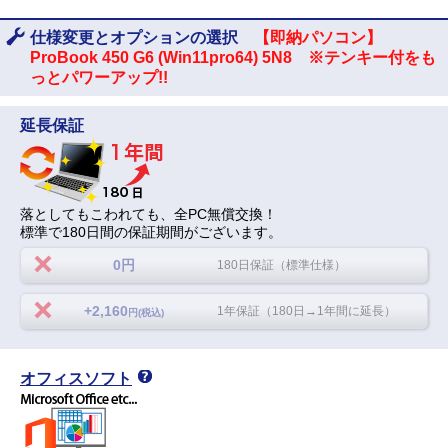
仕様変更とオプションの選択
【即納パソコン】
ProBook 450 G6 (Win11pro64) 5N8 ※テンキー付をも
っとパワーアップ!!
延長保証
落としてもこわれても、全PC無償交換！
標準で180日間の保証期間がございます。
0円
180日保証（標準仕様）
+2,160
1年保証（180日→1年間に延長）
円(税込)
オフィスソフト