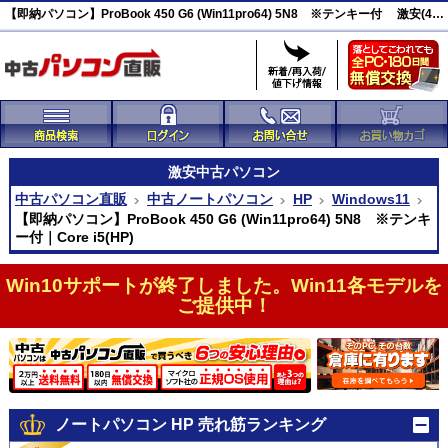
【即納パソコン】ProBook 450 G6 (Win11pro64) 5N8 ※テンキー付 激安(46953)
激安
中古パソコン
中古パソコン直販
中古ノートパソコン
HP
Windows11
【即納パソコン】ProBook 450 G6 (Win11pro64) 5N8 ※テンキ
ー付｜Core i5(HP)
Win10サポートが終了しました。Win11各モデルを
ご提供中！
ノートパソコン HP 売れ筋ランキング