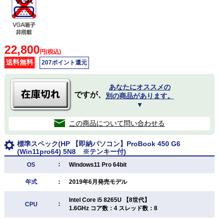
22,800
円(税込)
送料無料
207ポイント還元
あなたにオススメの
ですが、
別の商品があります。
▼
この商品について問い合わせる
標準スペック(HP 【即納パソコン】ProBook 450 G6
(Win11pro64) 5N8 ※テンキー付)
：
OS
Windows11 Pro 64bit
年式
：
2019年6月発売モデル
Intel Core i5 8265U 【8世代】
：
CPU
1.6GHz コア数：4 スレッド数：8