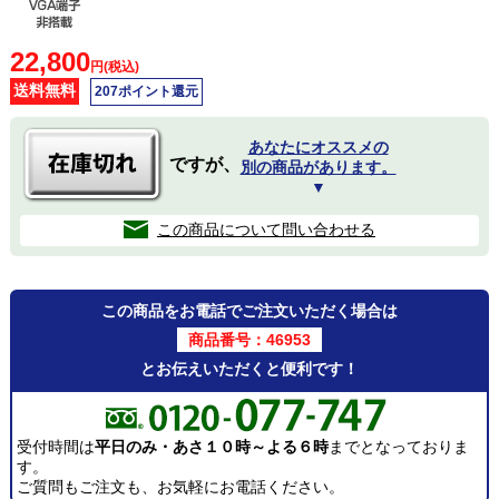
22,800
円(税込)
送料無料
207ポイント還元
あなたにオススメの
ですが、
別の商品があります。
▼
この商品について問い合わせる
この商品をお電話でご注文いただく場合は
商品番号：46953
とお伝えいただくと便利です！
受付時間は
平日のみ・あさ１０時～よる６時
までとなっておりま
す。
ご質問もご注文も、お気軽にお電話ください。