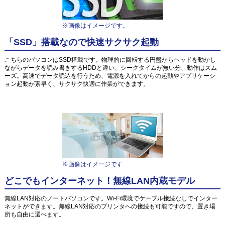
※画像はイメージです。
「SSD」搭載なので快速サクサク起動
こちらのパソコンはSSD搭載です。物理的に回転する円盤からヘッドを動かし
ながらデータを読み書きするHDDと違い、シークタイムが無い分、動作はスム
ーズ。高速でデータ読込を行うため、電源を入れてからの起動やアプリケーシ
ョン起動が素早く、サクサク快適に作業ができます。
※画像はイメージです
どこでもインターネット！無線LAN内蔵モデル
無線LAN対応のノートパソコンです。Wi-Fi環境でケーブル接続なしでインター
ネットができます。無線LAN対応のプリンタへの接続も可能ですので、置き場
所も自由に選べます。