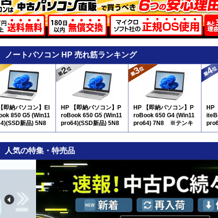
ノートパソコン HP 売れ筋ランキング
 【即納パソコン】El
HP 【即納パソコン】P
HP 【即納パソコン】P
HP
ook 850 G5 (Win11
roBook 650 G5 (Win11
roBook 650 G4 (Win11
ite
64)(SSD新品) 5N8
pro64)(SSD新品) 5N8
pro64) 7N8 ※テンキ
pro
テンキー付
※テンキー付
ー付
人気の特集・特売品