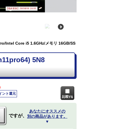
【最終更新】26/08/06 16:00
/Intel Core i5 1.6GHz/メモリ 16GB/SS
1pro64) 5N8
)
ポイント還元
あなたにオススメの
ですが、
別の商品があります。
▼