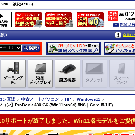
) 5N8 激安(47105)
会員ロ
コン直販
中古ノートパソコン
HP
Windows11
】ProBook 430 G6 (Win11pro64) 5N8｜Core i5(HP)
n10サポートが終了しました。Win11各モデルをご提