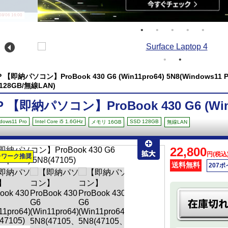
/06 16:00
P 【即納パソコン】ProBook 430 G6 (Win11pro64) 5N8(Windows11 Pro
 128GB/無線LAN)
P 【即納パソコン】ProBook 430 G6 (Win1
dows11 Pro
Intel Core i5 1.6GHz
SSD 128GB
メモリ 16GB
無線LAN
22,800
円(税込
レワーク推奨
送料無料
207