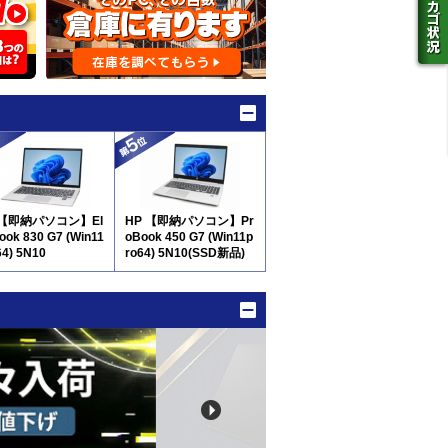
 【即納パソコン】El
HP 【即納パソコン】Pr
Book 830 G7 (Win11
oBook 450 G7 (Win11p
64) 5N10
ro64) 5N10(SSD新品)
※テンキー付