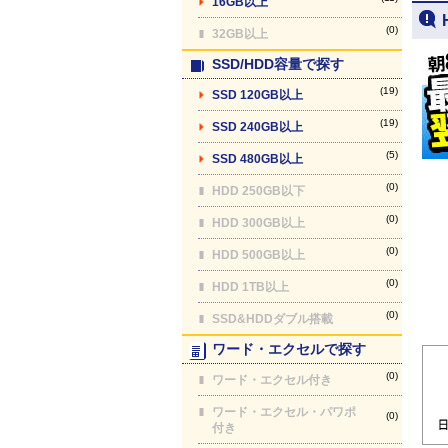
16GB以上
(0)
32GB以上
SSD/HDD容量で探す
(19)
SSD 120GB以上
(19)
SSD 240GB以上
(5)
SSD 480GB以上
(0)
HDD 250GB以下
(0)
HDD 300GB以上
(0)
HDD 500GB以上
(0)
HDD 1TB以上
(0)
SSD&HDDダブル搭載
ワード・エクセルで探す
(0)
ワード・エクセル付き
ワード・エクセル・パワポ
(0)
付き