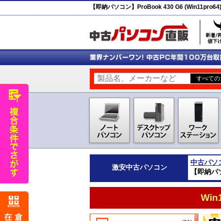
【即納パソコン】ProBook 430 G6 (Win11pro64
中古パソ
激安
中古パソコン
【即納パソコン
Wi