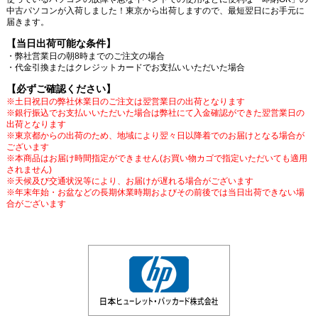
中古パソコンが入荷しました！東京から出荷しますので、最短翌日にお手元に
届きます。
【当日出荷可能な条件】
・弊社営業日の朝8時までのご注文の場合
・代金引換またはクレジットカードでお支払いいただいた場合
【必ずご確認ください】
※土日祝日の弊社休業日のご注文は翌営業日の出荷となります
※銀行振込でお支払いいただいた場合は弊社にて入金確認ができた翌営業日の
出荷となります
※東京都からの出荷のため、地域により翌々日以降着でのお届けとなる場合が
ございます
※本商品はお届け時間指定ができません(お買い物カゴで指定いただいても適用
されません)
※天候及び交通状況等により、お届けが遅れる場合がございます
※年末年始・お盆などの長期休業時期およびその前後では当日出荷できない場
合がございます