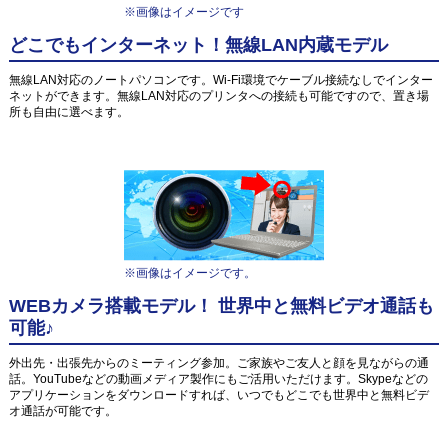
※画像はイメージです
どこでもインターネット！無線LAN内蔵モデル
無線LAN対応のノートパソコンです。Wi-Fi環境でケーブル接続なしでインター
ネットができます。無線LAN対応のプリンタへの接続も可能ですので、置き場
所も自由に選べます。
※画像はイメージです。
WEBカメラ搭載モデル！ 世界中と無料ビデオ通話も
可能♪
外出先・出張先からのミーティング参加。ご家族やご友人と顔を見ながらの通
話。YouTubeなどの動画メディア製作にもご活用いただけます。Skypeなどの
アプリケーションをダウンロードすれば、いつでもどこでも世界中と無料ビデ
オ通話が可能です。