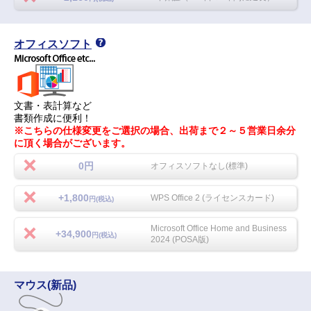
オフィスソフト
文書・表計算など
書類作成に便利！
※こちらの仕様変更をご選択の場合、出荷まで２～５営業日余分
に頂く場合がございます。
0円
オフィスソフトなし(標準)
+1,800
WPS Office 2 (ライセンスカード)
円(税込)
Microsoft Office Home and Business
+34,900
円(税込)
2024 (POSA版)
マウス(新品)