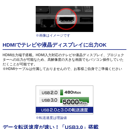
※画像はイメージです
HDMIでテレビや液晶ディスプレイに出力OK
HDMI出力端子搭載。HDMI入力対応のテレビや液晶ディスプレイ、プロジェク
ターへの出力が可能なため、高解像度の大きな画面でもパソコン操作していた
だくことが可能です。
※HDMIケーブルは付属しておりませんので、お客様ご自身でご準備ください
※転送速度は理論値
データ転送速度が速い！「USB3.0」搭載