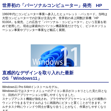
世界初の「パーソナルコンピューター」発売 HP
1960年代にコンピューター事業へ参入したヒューレット・パッカード。当時は
大型コンピューターでの計算が主流な中、世界初の卓上関数計算機「HP
9100A」を発売。この広告で「パーソナル・コンピューター」という言葉を初
めて使用した。現在は家庭向けパソコン機器製造だけでなく、ビジネスソリュ
ーション事業やプリンター事業など幅広く展開。
直感的なデザインを取り入れた最新
OS「Windows11」
Windows11 Pro 64bitインストールモデル。
Windows11ではスタートメニューのアイコン表示がスッキリとした見た目とな
り、目的のアプリケーションが探しやすくなりました。
スナップアシスト機能が強化され、ブラウザやアプリケーションなどの複数の
ウィンドウをまるでタイルのように画面内にピタッと置くことができます。マ
ルチタスク時にウィンドウ同士が重なり合うことがなく、作業がしやすくなり
ます。