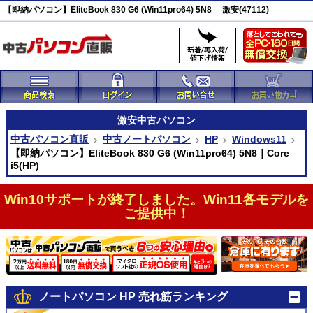
【即納パソコン】EliteBook 830 G6 (Win11pro64) 5N8 激安(47112)
激安
中古パソコン
中古パソコン直販
中古ノートパソコン
HP
Windows11
【即納パソコン】EliteBook 830 G6 (Win11pro64) 5N8｜Core
i5(HP)
Win10サポートが終了しました。Win11各モデルを
ご提供中！
ノートパソコン HP 売れ筋ランキング