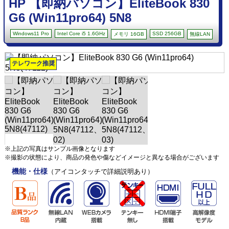
HP 【即納パソコン】EliteBook 830
G6 (Win11pro64) 5N8
Windows11 Pro
Intel Core i5 1.6GHz
SSD 256GB
メモリ 16GB
無線LAN
テレワーク推奨
※上記の写真はサンプル画像となります
※撮影の状態により、商品の発色や傷などイメージと異なる場合がございます
機能・仕様
（アイコンタッチで詳細説明あり）