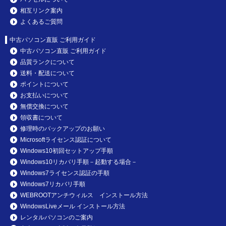
相互リンク案内
よくあるご質問
中古パソコン直販 ご利用ガイド
中古パソコン直販 ご利用ガイド
品質ランクについて
送料・配送について
ポイントについて
お支払いについて
無償交換について
領収書について
修理時のバックアップのお願い
Microsoftライセンス認証について
Windows10初回セットアップ手順
Windows10リカバリ手順－起動する場合－
Windows7ライセンス認証の手順
Windows7リカバリ手順
WEBROOTアンチウィルス インストール方法
WindowsLiveメール インストール方法
レンタルパソコンのご案内