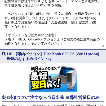
記憶装置には従来のHDDよりも高いパフォーマンスと省電力性、
堅牢性を兼ね備えたSSD256GBを採用。
このパソコンは0時～8時までのご注文の場合、当日出荷いたしま
す。(弊社営業日、代引またはクレジットカード支払い時のみ)
銀行振込でお支払いの場合は「入金確認後、翌日(翌営業日)出
荷」となります。
【オプションをご注文時のご注意】
メモリ、HDD、Officeをオプションよりご注文の際は通常商品の
納期となります。予めご了承ください。
HP 【即納パソコン】EliteBook 830 G6 (Win11pro64)
5N8のおすすめポイントは
朝8時までのご注文なら当日出荷 ※弊社営業日のみ
使っているパソコンの故障や急なイベントでの使用などに便利な「即納OK」の