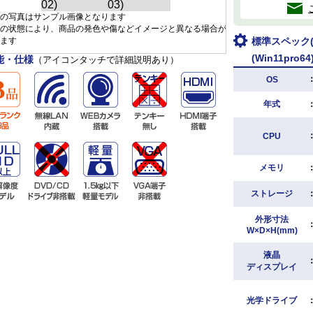
の写真はサンプル画像となります
の状態により、商品の発色や傷などイメージと異なる場合が
ます
標準スペック(H
(Win11pro64
能・仕様
（アイコンタッチで詳細説明あり）
OS
年式
CPU
メモリ
ストレージ
外形寸法
W×D×H(mm)
液晶
ディスプレイ
光学ドライブ