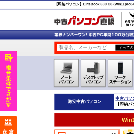
【即納パソコン】EliteBook 830 G6 (Win11pro6
中古パソ
激安
中古パソコン
【即納パソコン
Wi