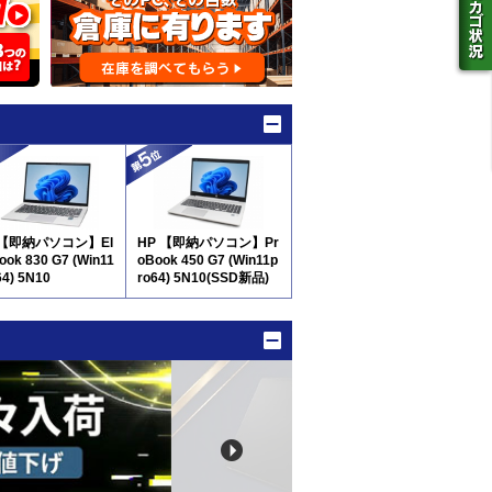
 【即納パソコン】El
HP 【即納パソコン】Pr
Book 830 G7 (Win11
oBook 450 G7 (Win11p
64) 5N10
ro64) 5N10(SSD新品)
※テンキー付