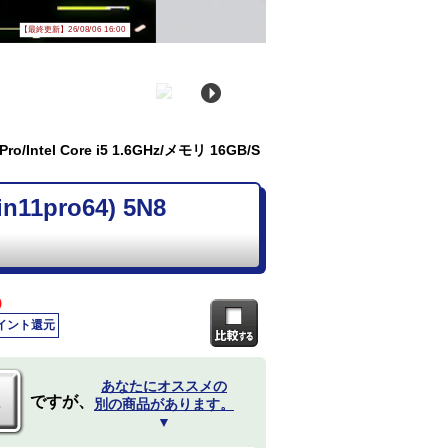
【最終更新】26/08/06 16:00
o/Intel Core i5 1.6GHz/メモリ 16GB/S
11pro64) 5N8
)
ポイント還元
あなたにオススメの
ですが、
別の商品があります。
▼