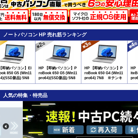
ノートパソコン HP 売れ筋ランキング
 【即納パソコン】El
HP 【即納パソコン】P
HP 【即納パソコン】P
HP
ook 850 G5 (Win11
roBook 650 G5 (Win11
roBook 650 G4 (Win11
ite
64)(SSD新品) 5N8
pro64)(SSD新品) 5N8
pro64) 7N8 ※テンキ
pro
テンキー付
※テンキー付
ー付
人気の特集・特売品