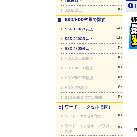
16GB以上
(0)
32GB以上
SSD/HDD容量で探す
(19)
SSD 120GB以上
(19)
SSD 240GB以上
(5)
SSD 480GB以上
(0)
HDD 250GB以下
(0)
HDD 300GB以上
(0)
HDD 500GB以上
(0)
HDD 1TB以上
(0)
SSD&HDDダブル搭載
ワード・エクセルで探す
(0)
ワード・エクセル付き
ワード・エクセル・パワポ
(0)
付き