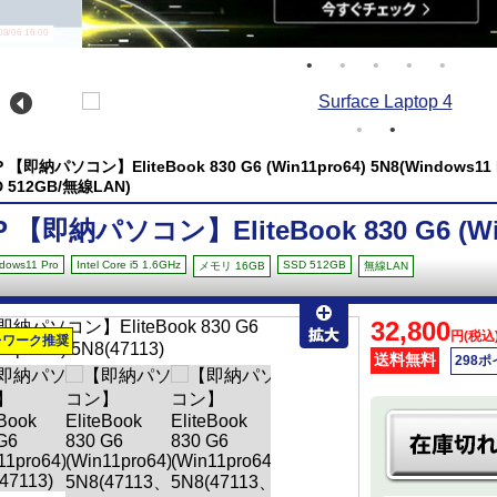
/06 16:00
P 【即納パソコン】EliteBook 830 G6 (Win11pro64) 5N8(Windows11 Pr
D 512GB/無線LAN)
P 【即納パソコン】EliteBook 830 G6 (Win
dows11 Pro
Intel Core i5 1.6GHz
SSD 512GB
メモリ 16GB
無線LAN
32,800
円(税込
レワーク推奨
送料無料
298