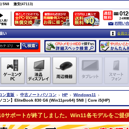
4) 5N8 激安(47113)
会員ロ
コン直販
中古ノートパソコン
HP
Windows11
】EliteBook 830 G6 (Win11pro64) 5N8｜Core i5(HP)
n10サポートが終了しました。Win11各モデルをご提