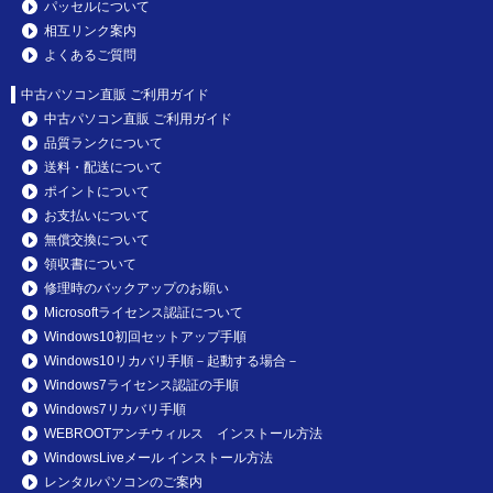
パッセルについて
相互リンク案内
よくあるご質問
中古パソコン直販 ご利用ガイド
中古パソコン直販 ご利用ガイド
品質ランクについて
送料・配送について
ポイントについて
お支払いについて
無償交換について
領収書について
修理時のバックアップのお願い
Microsoftライセンス認証について
Windows10初回セットアップ手順
Windows10リカバリ手順－起動する場合－
Windows7ライセンス認証の手順
Windows7リカバリ手順
WEBROOTアンチウィルス インストール方法
WindowsLiveメール インストール方法
レンタルパソコンのご案内