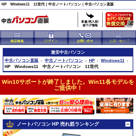
HP Windows11 11世代｜中古ノートパソコン｜中古パソコン直販
激安
中古パソコン
中古パソコン直販
中古ノートパソコン
HP
Windows11
HP Windows11 中古ノートパソコン 11世代
Win10サポートが終了しました。Win11各モデルを
ご提供中！
ノートパソコン HP 売れ筋ランキング