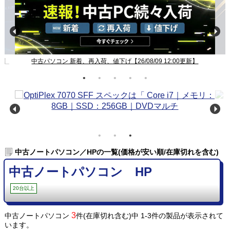
新】
中古パソコン 新着、再入荷、値下げ【26/08/09 12:00更新】
中古ノートパソコン／HPの一覧(価格が安い順/在庫切れを含む)
中古ノートパソコン HP
20台以上
3
中古ノートパソコン
件(在庫切れ含む)中 1-3件の製品が表示されて
います。