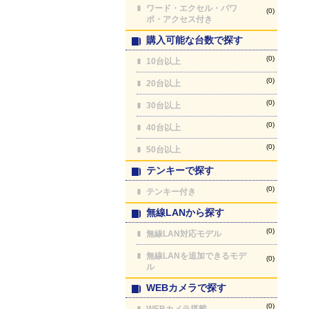
ワード・エクセル・パワ
(0)
ポ・アクセス付き
購入可能な台数で探す
(0)
10台以上
(0)
20台以上
(0)
30台以上
(0)
40台以上
(0)
50台以上
テンキーで探す
(0)
テンキー付き
無線LANから探す
(0)
無線LAN対応モデル
無線LANを追加できるモデ
(0)
ル
WEBカメラで探す
(0)
WEBカメラ搭載