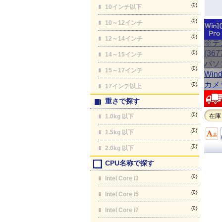
(0)
10インチ以下
(0)
10～12インチ
(0)
12～14インチ
(0)
14～15インチ
(0)
15～17インチ
(0)
17インチ以上
重さで探す
(0)
在庫
1.0kg 以下
(0)
1.5kg 以下
(0)
2.0kg 以下
CPU名称で探す
(0)
Intel Core i3
(0)
Intel Core i5
(0)
Intel Core i7