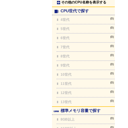
その他のCPU名称を表示する
CPU世代で探す
(0)
4世代
(0)
5世代
(0)
6世代
(0)
7世代
(0)
8世代
(0)
9世代
(0)
10世代
(0)
11世代
(0)
12世代
(0)
13世代
標準メモリ容量で探す
(0)
8GB以上
(0)