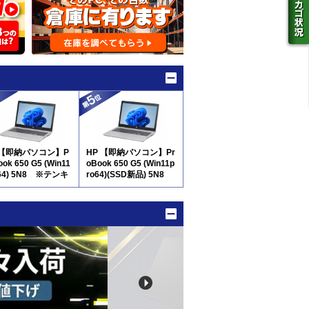
 【即納パソコン】P
HP 【即納パソコン】Pr
ook 650 G5 (Win11
oBook 650 G5 (Win11p
o64) 5N8 ※テンキ
ro64)(SSD新品) 5N8
※テンキー付