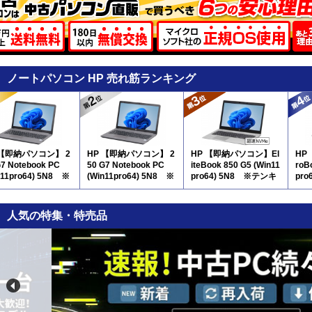
ノートパソコン HP 売れ筋ランキング
 【即納パソコン】 2
HP 【即納パソコン】 2
HP 【即納パソコン】El
HP
G7 Notebook PC
50 G7 Notebook PC
iteBook 850 G5 (Win11
roB
n11pro64) 5N8 ※
(Win11pro64) 5N8 ※
pro64) 5N8 ※テンキ
pr
キー付
テンキー付
ー付
ー付
人気の特集・特売品