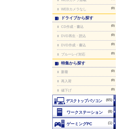
(0)
WEBカメラなし
ドライブから探す
(0)
CD作成・書込
(0)
DVD再生・読込
(0)
DVD作成・書込
(0)
ブルーレイ対応
特集から探す
(0)
新着
(0)
再入荷
(0)
値下げ
(65)
(8)
(1)