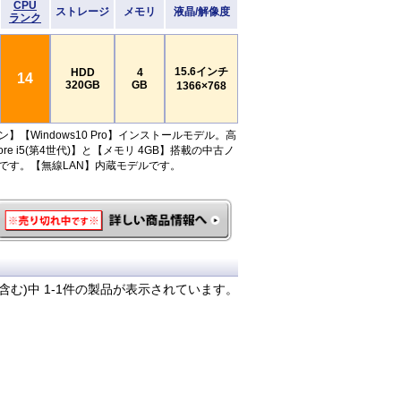
CPU
ストレージ
メモリ
液晶/解像度
ランク
15.6インチ
HDD
4
14
320GB
GB
1366×768
】【Windows10 Pro】インストールモデル。高
ore i5(第4世代)】と【メモリ 4GB】搭載の中古ノ
です。【無線LAN】内蔵モデルです。
含む)中 1-1件の製品が表示されています。