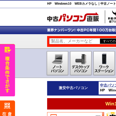
HP Windows10 WEBカメラなし｜中古ノ
中古パソ
激安
中古パソコン
HP Wi
Wi