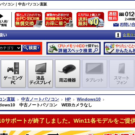
ートパソコン｜中古パソコン直販
会員ロ
コン直販
中古ノートパソコン
HP
Windows10
ndows10 中古ノートパソコン WEBカメラなし
n10サポートが終了しました。Win11各モデルをご提