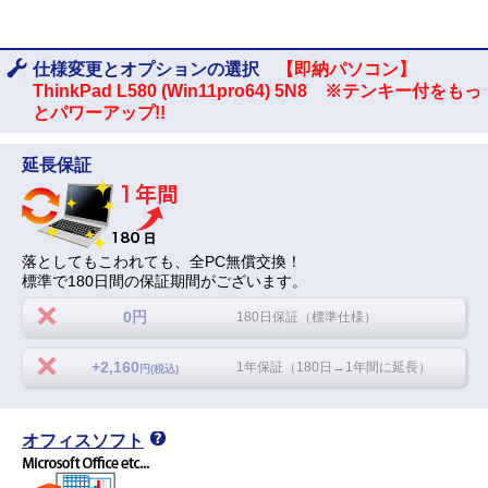
仕様変更とオプションの選択
【即納パソコン】
ThinkPad L580 (Win11pro64) 5N8 ※テンキー付をもっ
とパワーアップ!!
延長保証
落としてもこわれても、全PC無償交換！
標準で180日間の保証期間がございます。
0円
180日保証（標準仕様）
+2,160
1年保証（180日→1年間に延長）
円(税込)
オフィスソフト