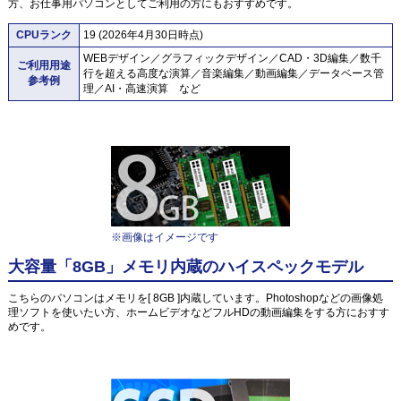
方、お仕事用パソコンとしてご利用の方にもおすすめです。
CPUランク
19 (2026年4月30日時点)
WEBデザイン／グラフィックデザイン／CAD・3D編集／数千
ご利用用途
行を超える高度な演算／音楽編集／動画編集／データベース管
参考例
理／AI・高速演算 など
※画像はイメージです
大容量「8GB」メモリ内蔵のハイスペックモデル
こちらのパソコンはメモリを[ 8GB ]内蔵しています。Photoshopなどの画像処
理ソフトを使いたい方、ホームビデオなどフルHDの動画編集をする方におすす
めです。