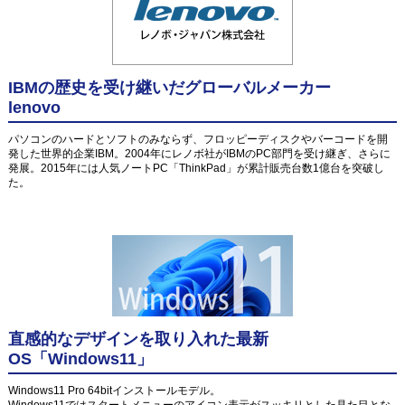
IBMの歴史を受け継いだグローバルメーカー
lenovo
パソコンのハードとソフトのみならず、フロッピーディスクやバーコードを開
発した世界的企業IBM。2004年にレノボ社がIBMのPC部門を受け継ぎ、さらに
発展。2015年には人気ノートPC「ThinkPad」が累計販売台数1億台を突破し
た。
直感的なデザインを取り入れた最新
OS「Windows11」
Windows11 Pro 64bitインストールモデル。
Windows11ではスタートメニューのアイコン表示がスッキリとした見た目とな