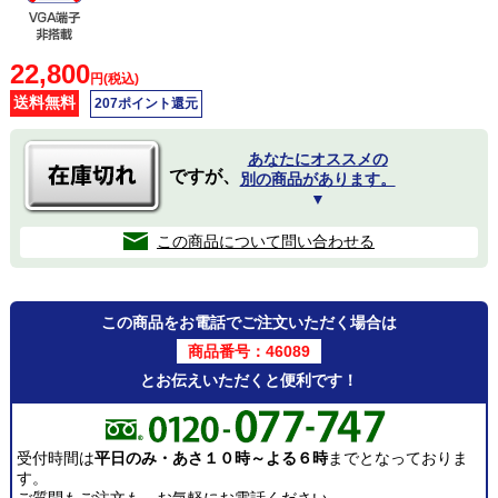
22,800
円(税込)
送料無料
207ポイント還元
あなたにオススメの
ですが、
別の商品があります。
▼
この商品について問い合わせる
この商品をお電話でご注文いただく場合は
商品番号：46089
とお伝えいただくと便利です！
受付時間は
平日のみ・あさ１０時～よる６時
までとなっておりま
す。
ご質問もご注文も、お気軽にお電話ください。