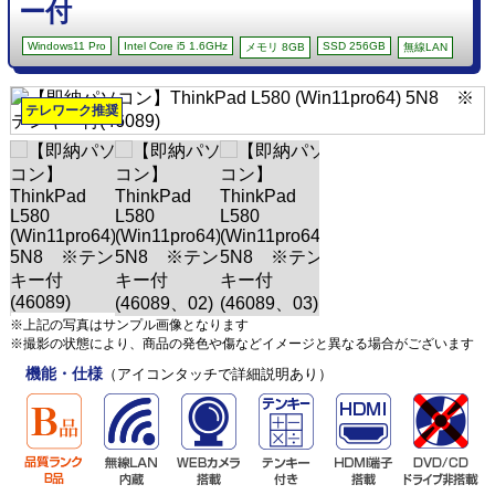
ー付
Windows11 Pro
Intel Core i5 1.6GHz
SSD 256GB
メモリ 8GB
無線LAN
テレワーク推奨
※上記の写真はサンプル画像となります
※撮影の状態により、商品の発色や傷などイメージと異なる場合がございます
機能・仕様
（アイコンタッチで詳細説明あり）