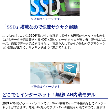
※画像はイメージです。
「SSD」搭載なので快速サクサク起動
こちらのパソコンはSSD搭載です。物理的に回転する円盤からヘッドを動かし
ながらデータを読み書きするHDDと違い、シークタイムが無い分、動作はスム
ーズ。高速でデータ読込を行うため、電源を入れてからの起動やアプリケーシ
ョン起動が素早く、サクサク快適に作業ができます。
※画像はイメージです
どこでもインターネット！無線LAN内蔵モデル
無線LAN対応のノートパソコンです。Wi-Fi環境でケーブル接続なしでインター
ネットができます。無線LAN対応のプリンタへの接続も可能ですので、置き場