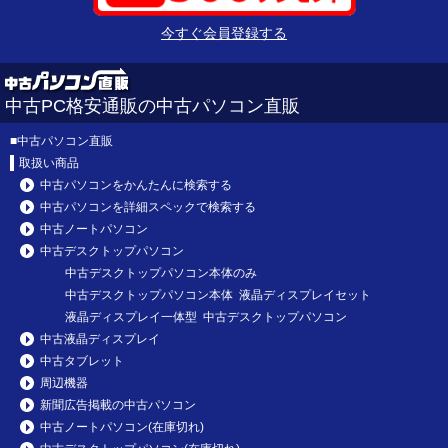
今すぐ会員登録する
中古PC格安通販の中古パソコン直販
■
中古パソコン直販
取扱い商品
中古パソコンをかんたんに検索する
中古パソコンを詳細スペックで検索する
中古ノートパソコン
中古デスクトップパソコン
中古デスクトップパソコン本体のみ
中古デスクトップパソコン本体 液晶ディスプレイセット
液晶ディスプレイ一体型 中古デスクトップパソコン
中古液晶ディスプレイ
中古タブレット
周辺機器
新聞広告掲載の中古パソコン
中古ノートパソコン(在庫切れ)