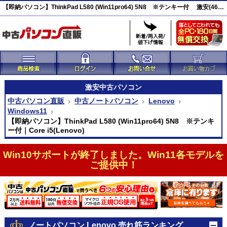
【即納パソコン】ThinkPad L580 (Win11pro64) 5N8 ※テンキー付 激安(46089)
激安
中古パソコン
中古パソコン直販
中古ノートパソコン
Lenovo
Windows11
【即納パソコン】ThinkPad L580 (Win11pro64) 5N8 ※テンキ
ー付｜Core i5(Lenovo)
Win10サポートが終了しました。Win11各モデルを
ご提供中！
ノートパソコン Lenovo 売れ筋ランキング