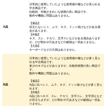
日常的に使用していたような使用感や傷などが見られる
中古商品です。
比較的、外観がきれいな状態の良い商品です。
動作や機能に問題はありません。
【液晶】
A品
目立たないシミ、ムラ、キズ、ドット抜けなどがある場
合があります。
【外観】
キズ、スレ、テカリ、文字スレなどがある場合あります
が、ひび割れや穴あきなどの破損は一切ありません。
【欠損】
キーボードなどの欠損はありません。
日常的に使用していたような使用感や傷などが多く見ら
れる中古商品です。
多少のキズなどがありますが、比較的状態の良い商品で
す。
動作や機能に問題はありません。
【液晶】
B品
A品に比べシミ、ムラ、キズ、ドット抜けなどが多く見ら
れます。
【外観】
A品に比べキズ、スレ、テカリ、文字スレ、文字消えなど
が目立ちますが、ひび割れや穴あきなどの破損は一切あ
りません。