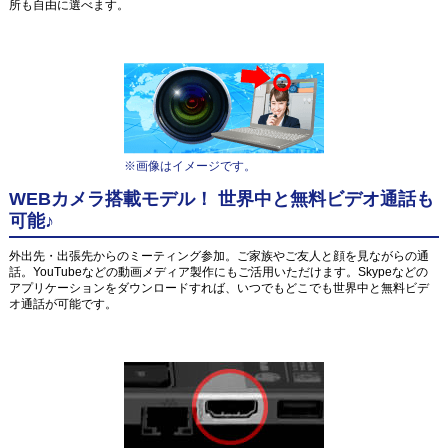
所も自由に選べます。
※画像はイメージです。
WEBカメラ搭載モデル！ 世界中と無料ビデオ通話も
可能♪
外出先・出張先からのミーティング参加。ご家族やご友人と顔を見ながらの通
話。YouTubeなどの動画メディア製作にもご活用いただけます。Skypeなどの
アプリケーションをダウンロードすれば、いつでもどこでも世界中と無料ビデ
オ通話が可能です。