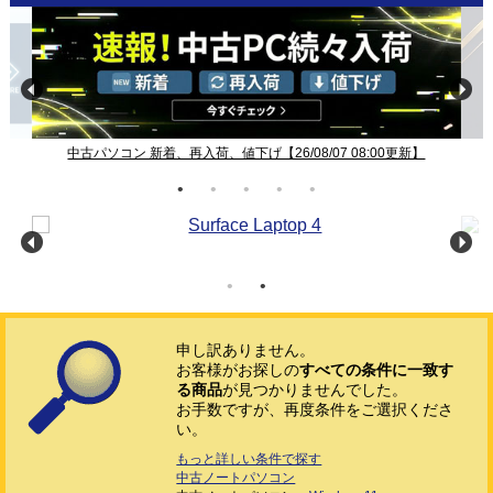
中古パソコン 新着、再入荷、値下げ【26/08/07 08:00更新】
申し訳ありません。
お客様がお探しの
すべての条件に一致す
る商品
が見つかりませんでした。
お手数ですが、再度条件をご選択くださ
い。
もっと詳しい条件で探す
中古ノートパソコン