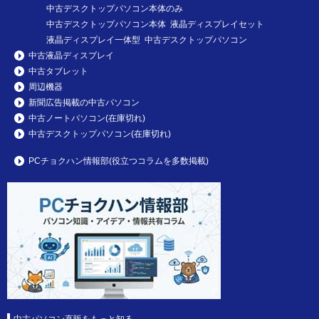
中古デスクトップパソコン本体のみ
中古デスクトップパソコン本体 液晶ディスプレイセット
液晶ディスプレイ一体型 中古デスクトップパソコン
中古液晶ディスプレイ
中古タブレット
周辺機器
新聞広告掲載の中古パソコン
中古ノートパソコン(在庫切れ)
中古デスクトップパソコン(在庫切れ)
PCチョクハン情報部(役立つコラムを多数掲載)
中古パソコン直販をもっと知る