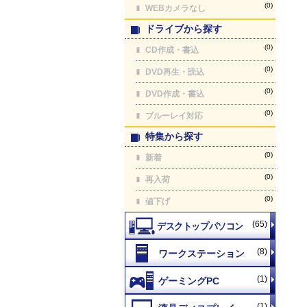
(0)
WEBカメラなし
ドライブから探す
(0)
CD作成・書込
(0)
DVD再生・読込
(0)
DVD作成・書込
(0)
ブルーレイ対応
特集から探す
(0)
新着
(0)
再入荷
(0)
値下げ
(65)
(8)
(1)
(1)