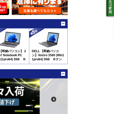
 【即納パソコン】 2
DELL 【即納パソコ
G7 Notebook PC
ン】Vostro 3580 (Win1
n11pro64) 5N8 ※
1pro64) 5N8 ※テン
キー付
キー付