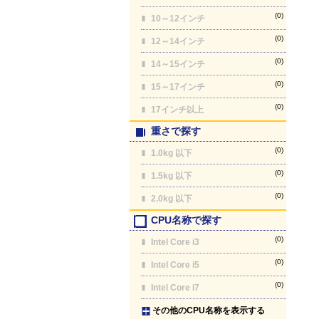
(0)
10～12インチ
(0)
12～14インチ
(0)
14～15インチ
(0)
15～17インチ
(0)
17インチ以上
重さで探す
(0)
1.0kg 以下
(0)
1.5kg 以下
(0)
2.0kg 以下
CPU名称で探す
(0)
Intel Core i3
(0)
Intel Core i5
(0)
Intel Core i7
その他のCPU名称を表示する