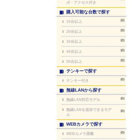
ポ・アクセス付き
購入可能な台数で探す
(0)
10台以上
(0)
20台以上
(0)
30台以上
(0)
40台以上
(0)
50台以上
テンキーで探す
(0)
テンキー付き
無線LANから探す
(0)
無線LAN対応モデル
無線LANを追加できるモデ
(0)
ル
WEBカメラで探す
(0)
WEBカメラ搭載