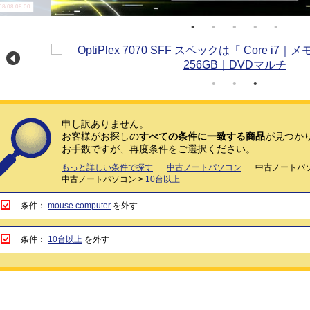
/08 08:00
申し訳ありません。
お客様がお探しの
すべての条件に一致する商品
が見つか
お手数ですが、再度条件をご選択ください。
もっと詳しい条件で探す
中古ノートパソコン
中古ノートパソ
中古ノートパソコン >
10台以上
条件：
mouse computer
を外す
条件：
10台以上
を外す