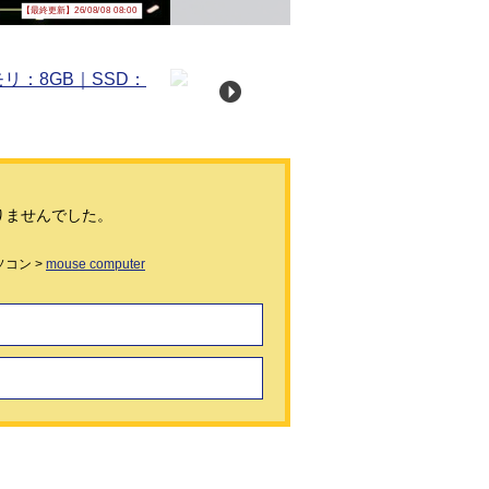
【最終更新】26/08/08 08:00
りませんでした。
コン >
mouse computer