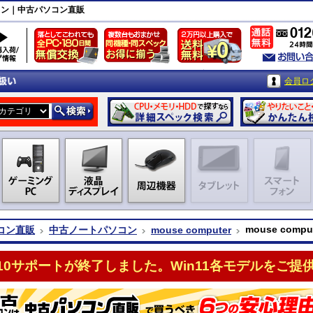
パソコン｜中古パソコン直販
会員ロ
mouse co
コン直販
中古ノートパソコン
mouse computer
n10サポートが終了しました。Win11各モデルをご提