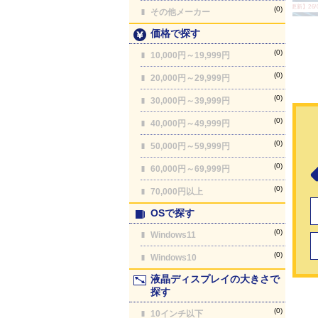
【最終更新】26/08
(0)
その他メーカー
価格で探す
(0)
10,000円～19,999円
(0)
20,000円～29,999円
(0)
30,000円～39,999円
(0)
40,000円～49,999円
(0)
50,000円～59,999円
(0)
60,000円～69,999円
(0)
70,000円以上
OSで探す
(0)
Windows11
(0)
Windows10
液晶ディスプレイの大きさで
探す
(0)
10インチ以下