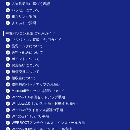
古物営業法に基づく表記
パッセルについて
相互リンク案内
よくあるご質問
中古パソコン直販 ご利用ガイド
中古パソコン直販 ご利用ガイド
品質ランクについて
送料・配送について
ポイントについて
お支払いについて
無償交換について
領収書について
修理時のバックアップのお願い
Microsoftライセンス認証について
Windows10初回セットアップ手順
Windows10リカバリ手順－起動する場合－
Windows7ライセンス認証の手順
Windows7リカバリ手順
WEBROOTアンチウィルス インストール方法
WindowsLiveメール インストール方法