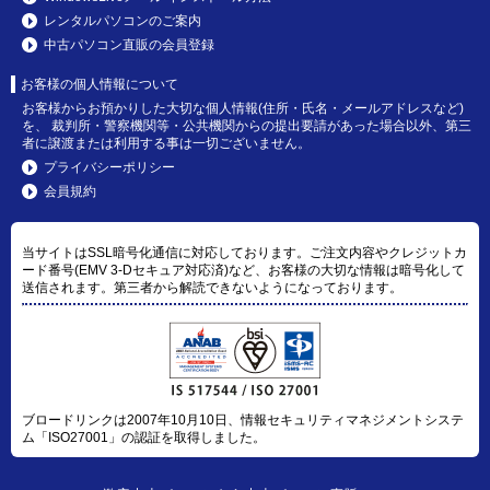
レンタルパソコンのご案内
中古パソコン直販の会員登録
お客様の個人情報について
お客様からお預かりした大切な個人情報(住所・氏名・メールアドレスなど)
を、 裁判所・警察機関等・公共機関からの提出要請があった場合以外、第三
者に譲渡または利用する事は一切ございません。
プライバシーポリシー
会員規約
当サイトはSSL暗号化通信に対応しております。ご注文内容やクレジットカ
ード番号(EMV 3-Dセキュア対応済)など、お客様の大切な情報は暗号化して
送信されます。第三者から解読できないようになっております。
ブロードリンクは2007年10月10日、情報セキュリティマネジメントシステ
ム「ISO27001」の認証を取得しました。