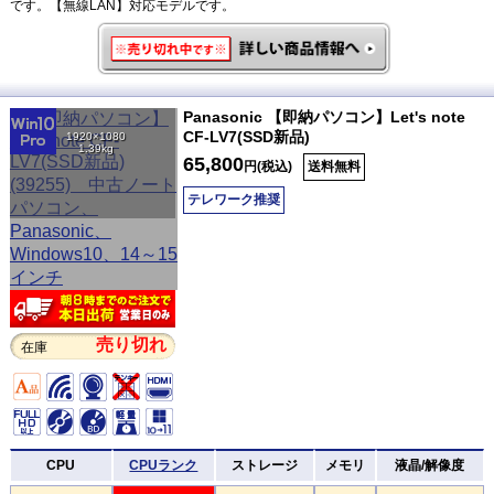
です。【無線LAN】対応モデルです。
Panasonic 【即納パソコン】Let's note
CF-LV7(SSD新品)
1920×1080
1.39kg
65,800
円(税込)
送料無料
テレワーク推奨
売り切れ
在庫
CPU
CPUランク
ストレージ
メモリ
液晶/解像度