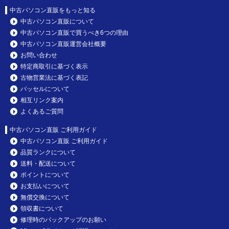
中古パソコン直販をもっと知る
中古パソコン直販について
中古パソコン直販で買うべき6つの理由
中古パソコン直販運営会社概要
お問い合わせ
特定商取引に基づく表示
古物営業法に基づく表記
パッセルについて
相互リンク案内
よくあるご質問
中古パソコン直販 ご利用ガイド
中古パソコン直販 ご利用ガイド
品質ランクについて
送料・配送について
ポイントについて
お支払いについて
無償交換について
領収書について
修理時のバックアップのお願い