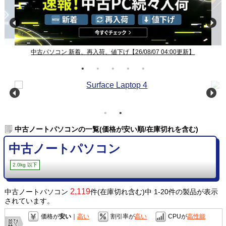
中古パソコン 新着、再入荷、値下げ【26/08/07 04:00更新】
中古ノートパソコンの一覧(価格が安い順/在庫切れを含む)
中古ノートパソコン
2.0kg 以下
2,119
中古ノートパソコン
件(在庫切れ含む)中 1-20件の製品が表示
されています。
価格が
安い
｜
高い
割引率が
高い
CPUが
高性能