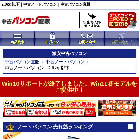
2.0kg 以下｜中古ノートパソコン｜中古パソコン直販
激安
中古パソコン
中古パソコン直販
中古ノートパソコン
中古ノートパソコン 2.0kg 以下
Win10サポートが終了しました。Win11各モデルを
ご提供中！
ノートパソコン 売れ筋ランキング