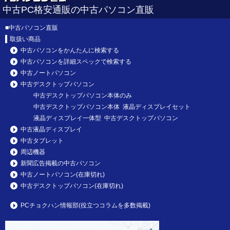
中古PC格安通販の中古パソコン直販
■
中古パソコン直販
取扱い商品
中古パソコンをかんたんに検索する
中古パソコンを詳細スペックで検索する
中古ノートパソコン
中古デスクトップパソコン
中古デスクトップパソコン本体のみ
中古デスクトップパソコン本体 液晶ディスプレイセット
液晶ディスプレイ一体型 中古デスクトップパソコン
中古液晶ディスプレイ
中古タブレット
周辺機器
新聞広告掲載の中古パソコン
中古ノートパソコン(在庫切れ)
中古デスクトップパソコン(在庫切れ)
PCチョクハン情報部(役立つコラムを多数掲載)