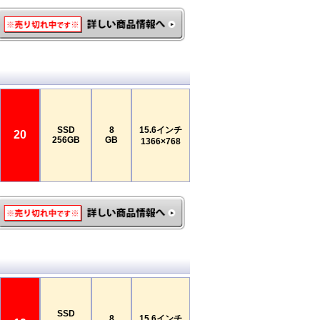
SSD
8
15.6インチ
20
256GB
GB
1366×768
SSD
8
15.6インチ