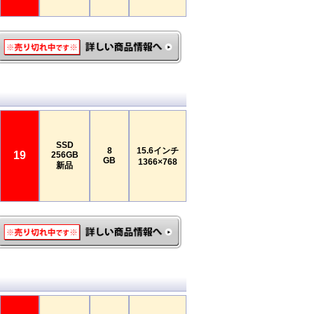
SSD
8
15.6インチ
19
256GB
GB
1366×768
新品