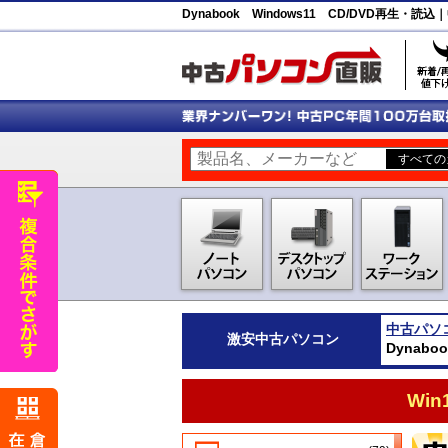
Dynabook Windows11 CD/DVD再生
中古パソ
激安
中古パソコン
Dynab
Wi