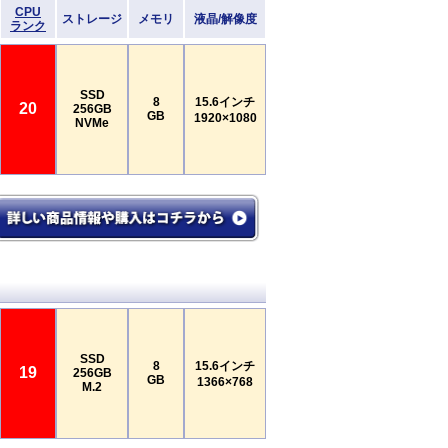
CPU
ストレージ
メモリ
液晶/解像度
ランク
SSD
8
15.6インチ
20
256GB
GB
1920×1080
NVMe
SSD
8
15.6インチ
19
256GB
GB
1366×768
M.2