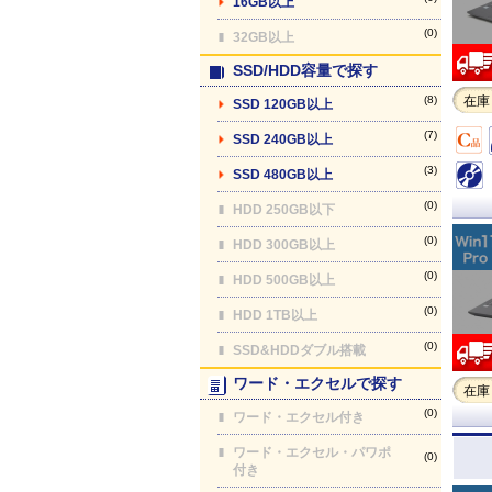
16GB以上
(0)
32GB以上
SSD/HDD容量で探す
(8)
在庫
SSD 120GB以上
(7)
SSD 240GB以上
(3)
SSD 480GB以上
(0)
HDD 250GB以下
(0)
HDD 300GB以上
(0)
HDD 500GB以上
(0)
HDD 1TB以上
(0)
SSD&HDDダブル搭載
ワード・エクセルで探す
在庫
(0)
ワード・エクセル付き
ワード・エクセル・パワポ
(0)
付き