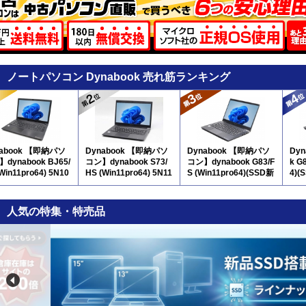
ノートパソコン Dynabook 売れ筋ランキング
nabook 【即納パソ
Dynabook 【即納パソ
Dynabook 【即納パソ
Dyn
dynabook BJ65/
コン】dynabook S73/
コン】dynabook G83/F
k G
(Win11pro64) 5N10
HS (Win11pro64) 5N11
S (Win11pro64)(SSD新
4)(
テンキー付
品) 5N10
人気の特集・特売品