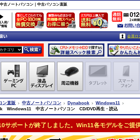
・読込｜中古ノートパソコン｜中古パソコン直販
会員ロ
コン直販
中古ノートパソコン
Dynabook
Windows11
ook Windows11 中古ノートパソコン CD/DVD再生・読込
n10サポートが終了しました。Win11各モデルをご提