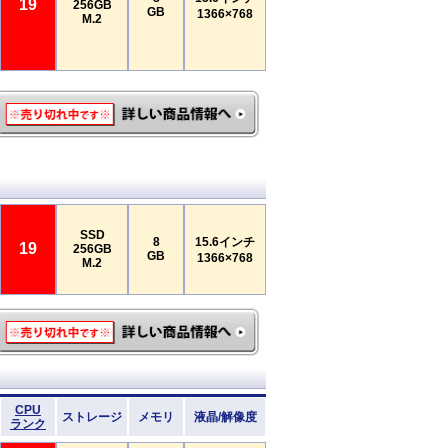
19
256GB
GB
1366×768
M.2
SSD
8
15.6インチ
19
256GB
GB
1366×768
M.2
CPU
ストレージ
メモリ
液晶/解像度
ランク