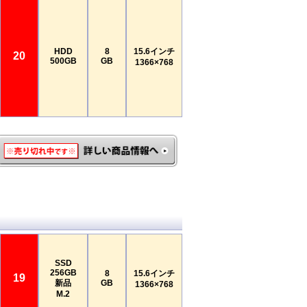
HDD
8
15.6インチ
20
500GB
GB
1366×768
SSD
256GB
8
15.6インチ
19
新品
GB
1366×768
M.2