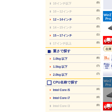
(0)
10インチ以下
(0)
10～12インチ
(7)
12～14インチ
(0)
14～15インチ
(1)
15～17インチ
(0)
17インチ以上
在庫
重さで探す
(6)
1.0kg 以下
(7)
1.5kg 以下
(7)
2.0kg 以下
CPU名称で探す
(4)
Intel Core i5
(4)
Intel Core i7
(0)
Intel Core i3