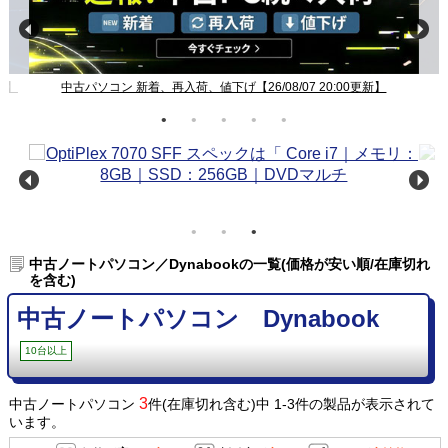
新】
中古パソコン 新着、再入荷、値下げ【26/08/07 20:00更新】
中古ノートパソコン／Dynabookの一覧(価格が安い順/在庫切れ
を含む)
中古ノートパソコン Dynabook
10台以上
3
中古ノートパソコン
件(在庫切れ含む)中 1-3件の製品が表示されて
います。