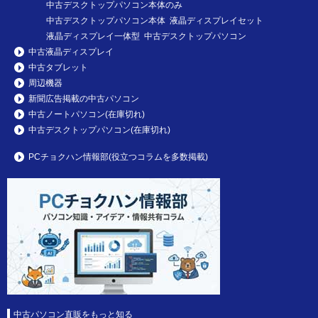
中古デスクトップパソコン本体のみ
中古デスクトップパソコン本体 液晶ディスプレイセット
液晶ディスプレイ一体型 中古デスクトップパソコン
中古液晶ディスプレイ
中古タブレット
周辺機器
新聞広告掲載の中古パソコン
中古ノートパソコン(在庫切れ)
中古デスクトップパソコン(在庫切れ)
PCチョクハン情報部(役立つコラムを多数掲載)
中古パソコン直販をもっと知る