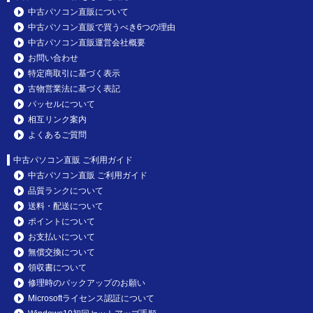
中古パソコン直販について
中古パソコン直販で買うべき6つの理由
中古パソコン直販運営会社概要
お問い合わせ
特定商取引に基づく表示
古物営業法に基づく表記
パッセルについて
相互リンク案内
よくあるご質問
中古パソコン直販 ご利用ガイド
中古パソコン直販 ご利用ガイド
品質ランクについて
送料・配送について
ポイントについて
お支払いについて
無償交換について
領収書について
修理時のバックアップのお願い
Microsoftライセンス認証について