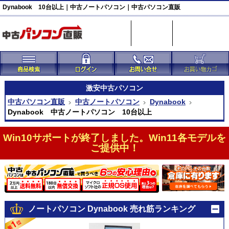
Dynabook 10台以上｜中古ノートパソコン｜中古パソコン直販
激安
中古パソコン
中古パソコン直販
中古ノートパソコン
Dynabook
Dynabook 中古ノートパソコン 10台以上
Win10サポートが終了しました。Win11各モデルを
ご提供中！
ノートパソコン Dynabook 売れ筋ランキング