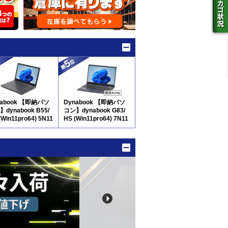
nabook 【即納パソ
Dynabook 【即納パソ
dynabook B55/
コン】dynabook G83/
(Win11pro64) 5N11
HS (Win11pro64) 7N11
テンキー付