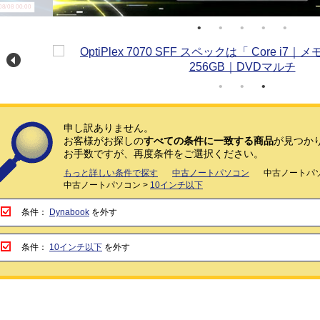
/08 00:00
申し訳ありません。
お客様がお探しの
すべての条件に一致する商品
が見つか
お手数ですが、再度条件をご選択ください。
もっと詳しい条件で探す
中古ノートパソコン
中古ノートパソ
中古ノートパソコン >
10インチ以下
条件：
Dynabook
を外す
条件：
10インチ以下
を外す