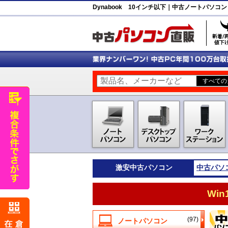
Dynabook 10インチ以下｜中古ノートパソコ
激安
中古パソコン
中古パソ
Wi
(97)