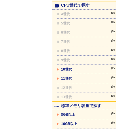
CPU世代で探す
(0)
4世代
(0)
5世代
(0)
6世代
(0)
7世代
(0)
8世代
(0)
9世代
(2)
10世代
(6)
11世代
(0)
12世代
(0)
13世代
標準メモリ容量で探す
(8)
8GB以上
(6)
16GB以上