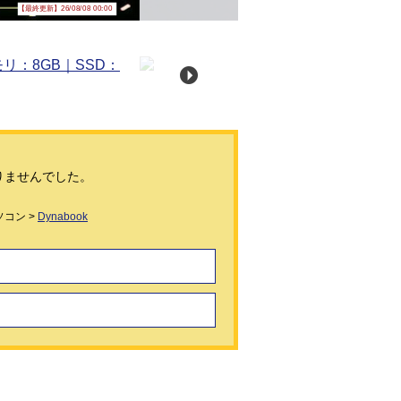
【最終更新】26/08/08 00:00
りませんでした。
コン >
Dynabook