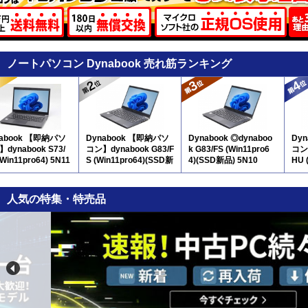
ノートパソコン Dynabook 売れ筋ランキング
nabook 【即納パソ
Dynabook 【即納パソ
Dynabook ◎dynaboo
Dy
dynabook S73/
コン】dynabook G83/F
k G83/FS (Win11pro6
コン】
(Win11pro64) 5N11
S (Win11pro64)(SSD新
4)(SSD新品) 5N10
HU 
品) 5N10
※
人気の特集・特売品