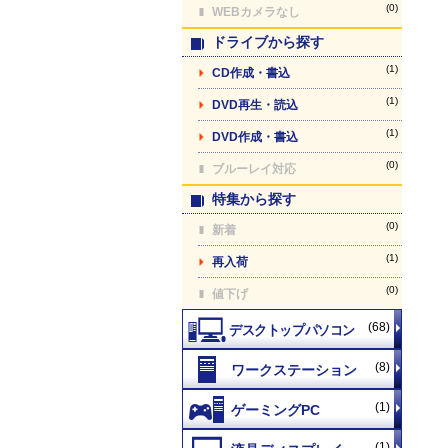
(0)
WEBカメラなし
ドライブから探す
(1)
CD作成・書込
(1)
DVD再生・読込
(1)
DVD作成・書込
(0)
ブルーレイ対応
特集から探す
(0)
新着
(1)
再入荷
(0)
値下げ
(68)
(8)
(1)
(1)