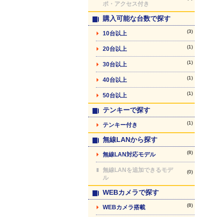
ポ・アクセス付き
購入可能な台数で探す
(3)
10台以上
(1)
20台以上
(1)
30台以上
(1)
40台以上
(1)
50台以上
テンキーで探す
(1)
テンキー付き
無線LANから探す
(8)
無線LAN対応モデル
無線LANを追加できるモデ
(0)
ル
WEBカメラで探す
(8)
WEBカメラ搭載