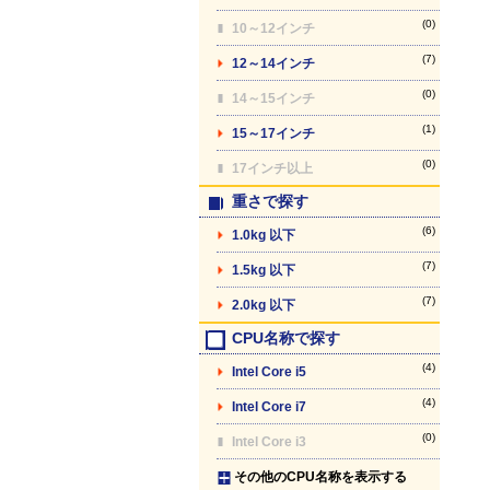
(0)
10～12インチ
(7)
12～14インチ
(0)
14～15インチ
(1)
15～17インチ
(0)
17インチ以上
重さで探す
(6)
1.0kg 以下
(7)
1.5kg 以下
(7)
2.0kg 以下
CPU名称で探す
(4)
Intel Core i5
(4)
Intel Core i7
(0)
Intel Core i3
その他のCPU名称を表示する