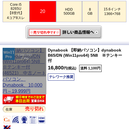
Core i5
8265U
15.6インチ
HDD
8
20
【8世代】
500GB
GB
1366×768
4コア8スレ
Dynabook 【即納パソコン】dynabook
B65/DN (Win11pro64) 5N8 ※テンキー
1366×768
2.4kg
付
16,800
円(税込)
送料 1,100円
テレワーク推奨
売り切れ
在庫