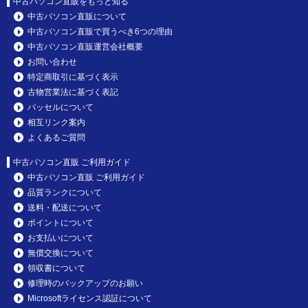
中古パソコン直販をもっと知る
中古パソコン直販について
中古パソコン直販で買うべき6つの理由
中古パソコン直販運営会社概要
お問い合わせ
特定商取引に基づく表示
古物営業法に基づく表記
パッセルについて
相互リンク案内
よくあるご質問
中古パソコン直販 ご利用ガイド
中古パソコン直販 ご利用ガイド
品質ランクについて
送料・配送について
ポイントについて
お支払いについて
無償交換について
領収書について
修理時のバックアップのお願い
Microsoftライセンス認証について