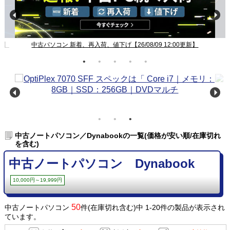
新】
中古パソコン 新着、再入荷、値下げ【26/08/09 12:00更新】
中古ノートパソコン／Dynabookの一覧(価格が安い順/在庫切れ
を含む)
中古ノートパソコン Dynabook
10,000円～19,999円
50
中古ノートパソコン
件(在庫切れ含む)中 1-20件の製品が表示され
ています。