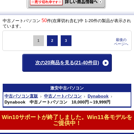
50
中古ノートパソコン
件(在庫切れ含む)中 1-20件の製品が表示され
ています。
最後の
1
2
3
ページへ
次の20商品を見る
(21-40件目)
激安
中古パソコン
中古パソコン直販
中古ノートパソコン
Dynabook
Dynabook 中古ノートパソコン 10,000円～19,999円
Win10サポートが終了しました。Win11各モデルを
ご提供中！