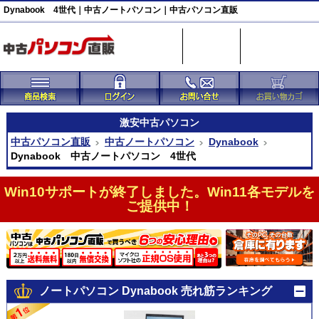
Dynabook 4世代｜中古ノートパソコン｜中古パソコン直販
激安
中古パソコン
中古パソコン直販
中古ノートパソコン
Dynabook
Dynabook 中古ノートパソコン 4世代
Win10サポートが終了しました。Win11各モデルを
ご提供中！
ノートパソコン Dynabook 売れ筋ランキング