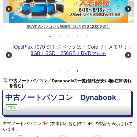
新】
夏の中古パソコン大感謝祭【26/08/10 12:00更新】
中古ノートパソコン／Dynabookの一覧(価格が安い順/在庫切れ
を含む)
中古ノートパソコン Dynabook
4世代
4
中古ノートパソコン
件(在庫切れ含む)中 1-4件の製品が表示されて
います。