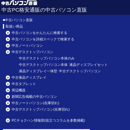
中古PC格安通販の中古パソコン直販
■
中古パソコン直販
取扱い商品
中古パソコンをかんたんに検索する
中古パソコンを詳細スペックで検索する
中古ノートパソコン
中古デスクトップパソコン
中古デスクトップパソコン本体のみ
中古デスクトップパソコン本体 液晶ディスプレイセット
液晶ディスプレイ一体型 中古デスクトップパソコン
中古液晶ディスプレイ
中古タブレット
周辺機器
新聞広告掲載の中古パソコン
中古ノートパソコン(在庫切れ)
中古デスクトップパソコン(在庫切れ)
PCチョクハン情報部(役立つコラムを多数掲載)