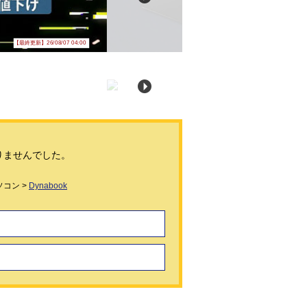
【最終更新】26/08/07 04:00
りませんでした。
コン >
Dynabook