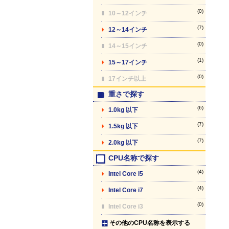
(0)
10～12インチ
(7)
12～14インチ
(0)
14～15インチ
(1)
15～17インチ
(0)
17インチ以上
重さで探す
(6)
1.0kg 以下
(7)
1.5kg 以下
(7)
2.0kg 以下
CPU名称で探す
(4)
Intel Core i5
(4)
Intel Core i7
(0)
Intel Core i3
その他のCPU名称を表示する