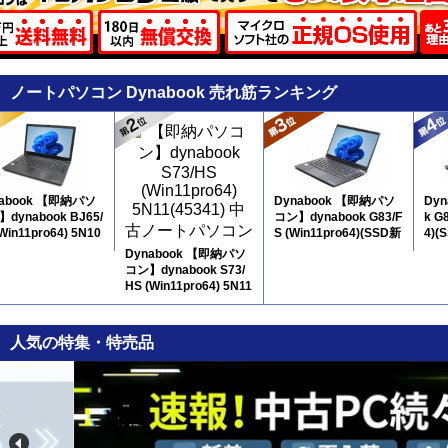
ノートパソコン Dynabook 売れ筋ランキング
nabook 【即納パソ
Dynabook 【即納パソ
Dyn
dynabook BJ65/
コン】dynabook G83/F
k G
(Win11pro64) 5N10
S (Win11pro64)(SSD新
4)(
テンキー付
品) 5N10
Dynabook 【即納パソ
コン】dynabook S73/
HS (Win11pro64) 5N11
人気の特集・特売品