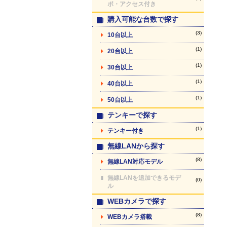
ポ・アクセス付き
購入可能な台数で探す
(3)
10台以上
(1)
20台以上
(1)
30台以上
(1)
40台以上
(1)
50台以上
テンキーで探す
(1)
テンキー付き
無線LANから探す
(8)
無線LAN対応モデル
無線LANを追加できるモデ
(0)
ル
WEBカメラで探す
(8)
WEBカメラ搭載