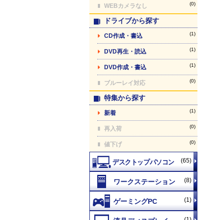
(0)
WEBカメラなし
ドライブから探す
(1)
CD作成・書込
(1)
DVD再生・読込
(1)
DVD作成・書込
(0)
ブルーレイ対応
特集から探す
(1)
新着
(0)
再入荷
(0)
値下げ
(65)
(8)
(1)
(1)