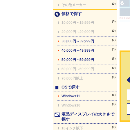
(0)
その他メーカー
価格で探す
【最終更新】26/08
(0)
10,000円～19,999円
(0)
20,000円～29,999円
(2)
30,000円～39,999円
(3)
40,000円～49,999円
(3)
50,000円～59,999円
(0)
60,000円～69,999円
(0)
70,000円以上
OSで探す
(8)
Windows11
(0)
Windows10
液晶ディスプレイの大きさで
探す
(0)
10インチ以下