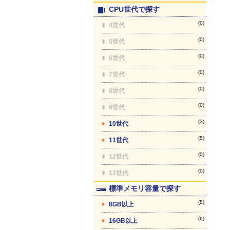
CPU世代で探す
(0)
4世代
(0)
5世代
(0)
6世代
(0)
7世代
(0)
8世代
(0)
9世代
(3)
10世代
(5)
11世代
(0)
12世代
(0)
13世代
標準メモリ容量で探す
(8)
8GB以上
(6)
16GB以上