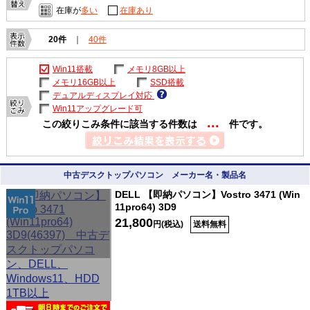
在庫が
多い
在庫あり
20件
｜
40件
Win11搭載
メモリ8GB以上
メモリ16GB以上
SSD搭載
デュアルディスプレイ対応
Win11アップグレード可
...
この絞りこみ条件に該当する件数は
件です。
中古デスクトップパソコン メーカー名・製品名
DELL 【即納パソコン】Vostro 3471 (Win
11pro64) 3D9
21,800
円(税込)
送料無料