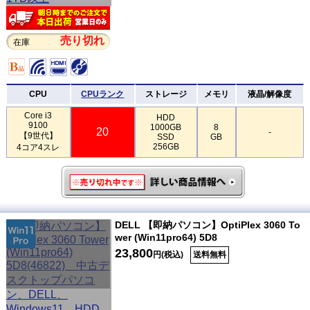
売り切れ
在庫
CPU
CPUランク
ストレージ
メモリ
液晶/解像度
Core i3
HDD
9100
1000GB
8
20
-
【9世代】
SSD
GB
256GB
4コア4スレ
DELL 【即納パソコン】OptiPlex 3060 To
wer (Win11pro64) 5D8
23,800
円(税込)
送料無料