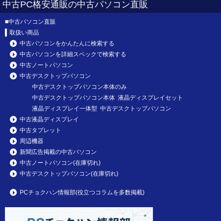
中古PC格安通販の中古パソコン直販
■
中古パソコン直販
取扱い商品
中古パソコンをかんたんに検索する
中古パソコンを詳細スペックで検索する
中古ノートパソコン
中古デスクトップパソコン
中古デスクトップパソコン本体のみ
中古デスクトップパソコン本体 液晶ディスプレイセット
液晶ディスプレイ一体型 中古デスクトップパソコン
中古液晶ディスプレイ
中古タブレット
周辺機器
新聞広告掲載の中古パソコン
中古ノートパソコン(在庫切れ)
中古デスクトップパソコン(在庫切れ)
PCチョクハン情報部(役立つコラムを多数掲載)