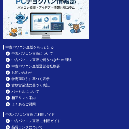
中古パソコン直販をもっと知る
中古パソコン直販について
中古パソコン直販で買うべき6つの理由
中古パソコン直販運営会社概要
お問い合わせ
特定商取引に基づく表示
古物営業法に基づく表記
パッセルについて
相互リンク案内
よくあるご質問
中古パソコン直販 ご利用ガイド
中古パソコン直販 ご利用ガイド
品質ランクについて