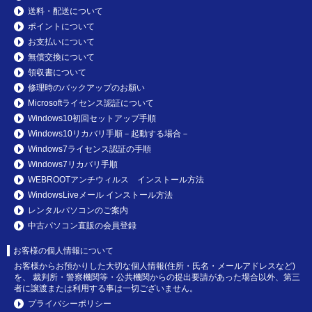
送料・配送について
ポイントについて
お支払いについて
無償交換について
領収書について
修理時のバックアップのお願い
Microsoftライセンス認証について
Windows10初回セットアップ手順
Windows10リカバリ手順－起動する場合－
Windows7ライセンス認証の手順
Windows7リカバリ手順
WEBROOTアンチウィルス インストール方法
WindowsLiveメール インストール方法
レンタルパソコンのご案内
中古パソコン直販の会員登録
お客様の個人情報について
お客様からお預かりした大切な個人情報(住所・氏名・メールアドレスなど)
を、 裁判所・警察機関等・公共機関からの提出要請があった場合以外、第三
者に譲渡または利用する事は一切ございません。
プライバシーポリシー