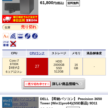
61,800
円(税込)
送料無料
売り切れ
在庫
CPU
CPUランク
ストレージ
メモリ
液晶/解像度
Core i7
HDD
8700K
2000GB
16
27
-
【8世代】
SSD
GB
512GB
6コア12スレ
DELL 【即納パソコン】 Precision 3650
Tower (Win11pro64)(SSD新品) 9D11