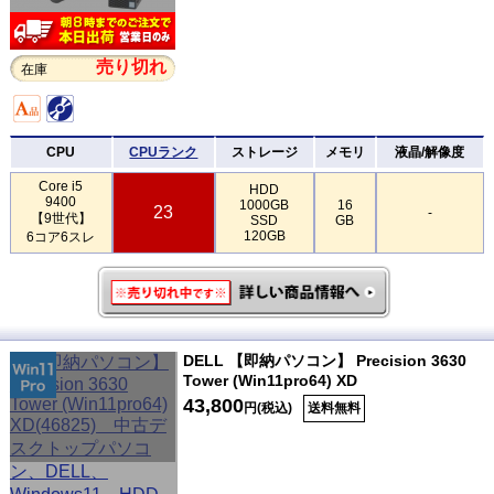
売り切れ
在庫
CPU
CPUランク
ストレージ
メモリ
液晶/解像度
Core i5
HDD
9400
1000GB
16
23
-
【9世代】
SSD
GB
120GB
6コア6スレ
DELL 【即納パソコン】 Precision 3630
Tower (Win11pro64) XD
43,800
円(税込)
送料無料