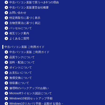
中古パソコン直販で買うべき6つの理由
中古パソコン直販運営会社概要
お問い合わせ
特定商取引に基づく表示
古物営業法に基づく表記
パッセルについて
相互リンク案内
よくあるご質問
中古パソコン直販 ご利用ガイド
中古パソコン直販 ご利用ガイド
品質ランクについて
送料・配送について
ポイントについて
お支払いについて
無償交換について
領収書について
修理時のバックアップのお願い
Microsoftライセンス認証について
Windows10初回セットアップ手順
Windows10リカバリ手順－起動する場合－