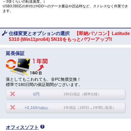
～3倍くらいの転送速度。）
USB3.0対応の外付けHDDへのデータ書込や読込時など、ストレスなく作業でき
ます。
仕様変更とオプションの選択
【即納パソコン】Latitude
5310 (Win11pro64) 5N10をもっとパワーアップ!!
延長保証
落としてもこわれても、全PC無償交換！
標準で180日間の保証期間がございます。
0円
180日保証（標準仕様）
+2,160
1年保証（180日→1年間に延長）
円(税込)
オフィスソフト