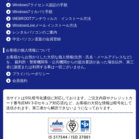
Windows7ライセンス認証の手順
Windows7リカバリ手順
WEBROOTアンチウィルス インストール方法
WindowsLiveメール インストール方法
レンタルパソコンのご案内
中古パソコン直販の会員登録
お客様の個人情報について
お客様からお預かりした大切な個人情報(住所・氏名・メールアドレスなど)
を、 裁判所・警察機関等・公共機関からの提出要請があった場合以外、第三
者に譲渡または利用する事は一切ございません。
プライバシーポリシー
会員規約
当サイトはSSL暗号化通信に対応しております。ご注文内容やクレジットカ
ード番号(EMV 3-Dセキュア対応済)など、お客様の大切な情報は暗号化して
送信されます。第三者から解読できないようになっております。