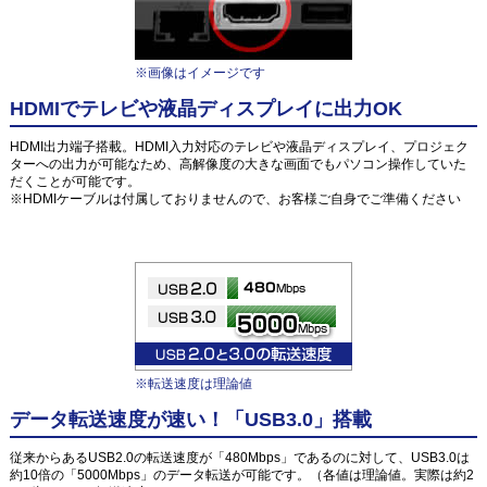
※画像はイメージです
HDMIでテレビや液晶ディスプレイに出力OK
HDMI出力端子搭載。HDMI入力対応のテレビや液晶ディスプレイ、プロジェク
ターへの出力が可能なため、高解像度の大きな画面でもパソコン操作していた
だくことが可能です。
※HDMIケーブルは付属しておりませんので、お客様ご自身でご準備ください
※転送速度は理論値
データ転送速度が速い！「USB3.0」搭載
従来からあるUSB2.0の転送速度が「480Mbps」であるのに対して、USB3.0は
約10倍の「5000Mbps」のデータ転送が可能です。（各値は理論値。実際は約2