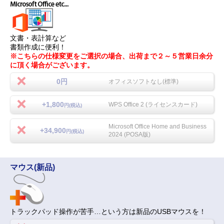
文書・表計算など
書類作成に便利！
※こちらの仕様変更をご選択の場合、出荷まで２～５営業日余分
に頂く場合がございます。
0円
オフィスソフトなし(標準)
+1,800
WPS Office 2 (ライセンスカード)
円(税込)
Microsoft Office Home and Business
+34,900
円(税込)
2024 (POSA版)
マウス(新品)
トラックパッド操作が苦手…という方は新品のUSBマウスを！