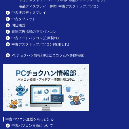
中古デスクトップパソコン本体 液晶ディスプレイセット
液晶ディスプレイ一体型 中古デスクトップパソコン
中古液晶ディスプレイ
中古タブレット
周辺機器
新聞広告掲載の中古パソコン
中古ノートパソコン(在庫切れ)
中古デスクトップパソコン(在庫切れ)
PCチョクハン情報部(役立つコラムを多数掲載)
中古パソコン直販をもっと知る
中古パソコン直販について