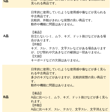
S品
見られる商品です。
日常的に使用していたような使用感や傷などが見られる
中古商品です。
比較的、外観がきれいな状態の良い商品です。
動作や機能に問題はありません。
【液晶】
A品
目立たないシミ、ムラ、キズ、ドット抜けなどがある場
合があります。
【外観】
キズ、スレ、テカリ、文字スレなどがある場合あります
が、ひび割れや穴あきなどの破損は一切ありません。
【欠損】
キーボードなどの欠損はありません。
日常的に使用していたような使用感や傷などが多く見ら
れる中古商品です。
多少のキズなどがありますが、比較的状態の良い商品で
す。
動作や機能に問題はありません。
【液晶】
B品
A品に比べシミ、ムラ、キズ、ドット抜けなどが多く見ら
れます。
【外観】
A品に比べキズ、スレ、テカリ、文字スレ、文字消えなど