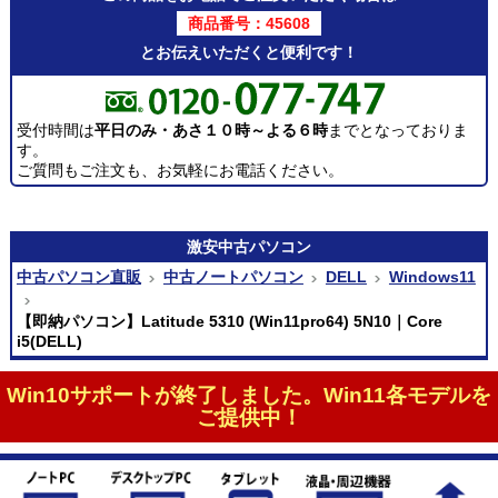
商品番号：45608
とお伝えいただくと便利です！
受付時間は
平日のみ・あさ１０時～よる６時
までとなっておりま
す。
ご質問もご注文も、お気軽にお電話ください。
激安
中古パソコン
中古パソコン直販
中古ノートパソコン
DELL
Windows11
【即納パソコン】Latitude 5310 (Win11pro64) 5N10｜Core
i5(DELL)
Win10サポートが終了しました。Win11各モデルを
ご提供中！