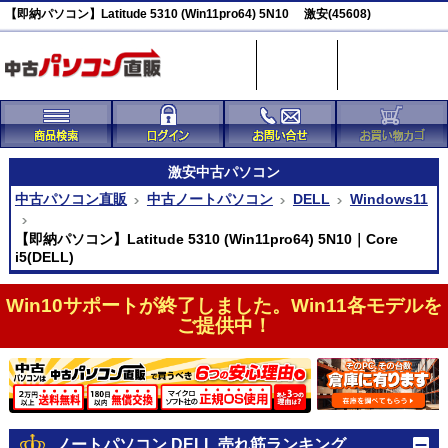
【即納パソコン】Latitude 5310 (Win11pro64) 5N10 激安(45608)
激安
中古パソコン
中古パソコン直販
中古ノートパソコン
DELL
Windows11
【即納パソコン】Latitude 5310 (Win11pro64) 5N10｜Core
i5(DELL)
Win10サポートが終了しました。Win11各モデルを
ご提供中！
ノートパソコン DELL 売れ筋ランキング