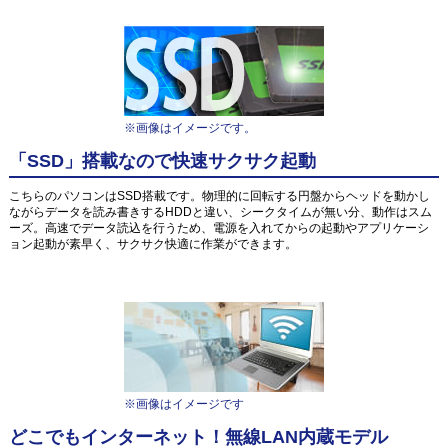
※画像はイメージです。
「SSD」搭載なので快速サクサク起動
こちらのパソコンはSSD搭載です。物理的に回転する円盤からヘッドを動かし
ながらデータを読み書きするHDDと違い、シークタイムが無い分、動作はスム
ーズ。高速でデータ読込を行うため、電源を入れてからの起動やアプリケーシ
ョン起動が素早く、サクサク快適に作業ができます。
※画像はイメージです
どこでもインターネット！無線LAN内蔵モデル