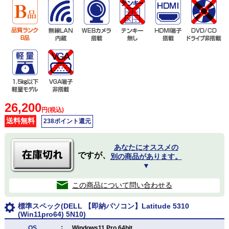
26,200
円(税込)
送料無料
238ポイント還元
あなたにオススメの
ですが、
別の商品があります。
▼
この商品について問い合わせる
標準スペック(DELL 【即納パソコン】Latitude 5310
(Win11pro64) 5N10)
：
OS
Windows11 Pro 64bit