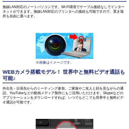
無線LAN対応のノートパソコンです。Wi-Fi環境でケーブル接続なしでインター
ネットができます。無線LAN対応のプリンタへの接続も可能ですので、置き場
所も自由に選べます。
※画像はイメージです。
WEBカメラ搭載モデル！ 世界中と無料ビデオ通話も
可能♪
外出先・出張先からのミーティング参加。ご家族やご友人と顔を見ながらの通
話。YouTubeなどの動画メディア製作にもご活用いただけます。Skypeなどの
アプリケーションをダウンロードすれば、いつでもどこでも世界中と無料ビデ
オ通話が可能です。