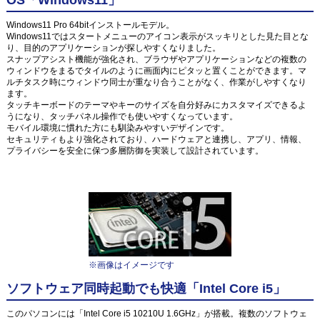
OS「Windows11」
Windows11 Pro 64bitインストールモデル。
Windows11ではスタートメニューのアイコン表示がスッキリとした見た目とな
り、目的のアプリケーションが探しやすくなりました。
スナップアシスト機能が強化され、ブラウザやアプリケーションなどの複数の
ウィンドウをまるでタイルのように画面内にピタッと置くことができます。マ
ルチタスク時にウィンドウ同士が重なり合うことがなく、作業がしやすくなり
ます。
タッチキーボードのテーマやキーのサイズを自分好みにカスタマイズできるよ
うになり、タッチパネル操作でも使いやすくなっています。
モバイル環境に慣れた方にも馴染みやすいデザインです。
セキュリティもより強化されており、ハードウェアと連携し、アプリ、情報、
プライバシーを安全に保つ多層防御を実装して設計されています。
※画像はイメージです
ソフトウェア同時起動でも快適「Intel Core i5」
このパソコンには「Intel Core i5 10210U 1.6GHz」が搭載。複数のソフトウェ