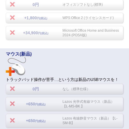
0円
オフィスソフトなし(標準)
+1,800
WPS Office 2 (ライセンスカード)
円(税込)
Microsoft Office Home and Business
+34,900
円(税込)
2024 (POSA版)
マウス(新品)
トラックパッド操作が苦手…という方は新品のUSBマウスを！
0円
なし（標準仕様）
Lazos 光学式有線マウス（新品）
+650
円(税込)
【L-MS-BK 】
Lazos 有線静音マウス（新品）【L-
+650
円(税込)
SM-B】