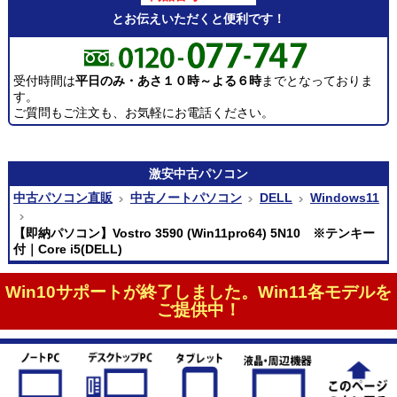
とお伝えいただくと便利です！
受付時間は
平日のみ・あさ１０時～よる６時
までとなっておりま
す。
ご質問もご注文も、お気軽にお電話ください。
激安
中古パソコン
中古パソコン直販
中古ノートパソコン
DELL
Windows11
【即納パソコン】Vostro 3590 (Win11pro64) 5N10 ※テンキー
付｜Core i5(DELL)
Win10サポートが終了しました。Win11各モデルを
ご提供中！