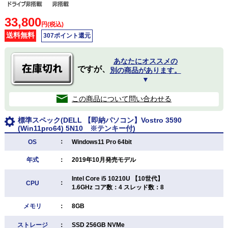
33,800
円(税込)
送料無料
307ポイント還元
あなたにオススメの
ですが、
別の商品があります。
▼
この商品について問い合わせる
標準スペック(DELL 【即納パソコン】Vostro 3590
(Win11pro64) 5N10 ※テンキー付)
：
OS
Windows11 Pro 64bit
年式
：
2019年10月発売モデル
Intel Core i5 10210U 【10世代】
：
CPU
1.6GHz コア数：4 スレッド数：8
メモリ
：
8GB
ストレージ
：
SSD 256GB NVMe