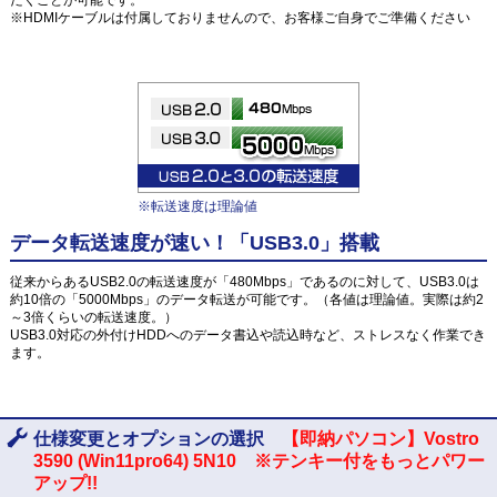
※HDMIケーブルは付属しておりませんので、お客様ご自身でご準備ください
※転送速度は理論値
データ転送速度が速い！「USB3.0」搭載
従来からあるUSB2.0の転送速度が「480Mbps」であるのに対して、USB3.0は
約10倍の「5000Mbps」のデータ転送が可能です。（各値は理論値。実際は約2
～3倍くらいの転送速度。）
USB3.0対応の外付けHDDへのデータ書込や読込時など、ストレスなく作業でき
ます。
仕様変更とオプションの選択
【即納パソコン】Vostro
3590 (Win11pro64) 5N10 ※テンキー付をもっとパワー
アップ!!