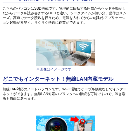
こちらのパソコンはSSD搭載です。物理的に回転する円盤からヘッドを動かし
ながらデータを読み書きするHDDと違い、シークタイムが無い分、動作はスム
ーズ。高速でデータ読込を行うため、電源を入れてからの起動やアプリケーシ
ョン起動が素早く、サクサク快適に作業ができます。
※画像はイメージです
どこでもインターネット！無線LAN内蔵モデル
無線LAN対応のノートパソコンです。Wi-Fi環境でケーブル接続なしでインター
ネットができます。無線LAN対応のプリンタへの接続も可能ですので、置き場
所も自由に選べます。