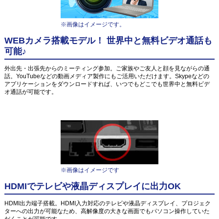
※画像はイメージです。
WEBカメラ搭載モデル！ 世界中と無料ビデオ通話も
可能♪
外出先・出張先からのミーティング参加。ご家族やご友人と顔を見ながらの通
話。YouTubeなどの動画メディア製作にもご活用いただけます。Skypeなどの
アプリケーションをダウンロードすれば、いつでもどこでも世界中と無料ビデ
オ通話が可能です。
※画像はイメージです
HDMIでテレビや液晶ディスプレイに出力OK
HDMI出力端子搭載。HDMI入力対応のテレビや液晶ディスプレイ、プロジェク
ターへの出力が可能なため、高解像度の大きな画面でもパソコン操作していた
だくことが可能です。