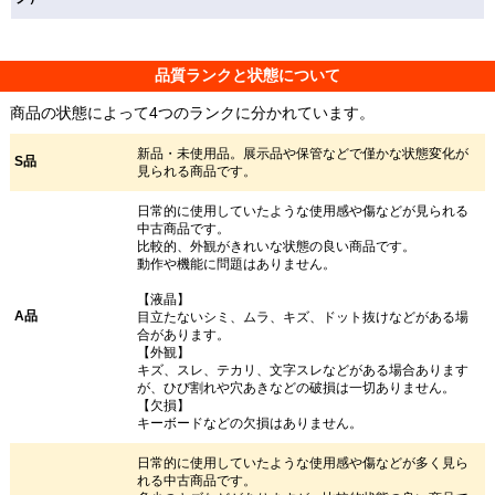
品質ランクと状態について
商品の状態によって4つのランクに分かれています。
新品・未使用品。展示品や保管などで僅かな状態変化が
S品
見られる商品です。
日常的に使用していたような使用感や傷などが見られる
中古商品です。
比較的、外観がきれいな状態の良い商品です。
動作や機能に問題はありません。
【液晶】
A品
目立たないシミ、ムラ、キズ、ドット抜けなどがある場
合があります。
【外観】
キズ、スレ、テカリ、文字スレなどがある場合あります
が、ひび割れや穴あきなどの破損は一切ありません。
【欠損】
キーボードなどの欠損はありません。
日常的に使用していたような使用感や傷などが多く見ら
れる中古商品です。