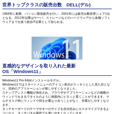
世界トップクラスの販売台数 DELL(デル)
1984年に創業。パソコン製造販売を行い、2001年には販売台数世界シェア1位
となる。2012年以降はサーバ、ストレージなどのハードウェアから各種ソフト
ウェアまでを扱う総合IT企業として知られる。
直感的なデザインを取り入れた最新
OS「Windows11」
Windows11 Pro 64bitインストールモデル。
Windows11ではスタートメニューのアイコン表示がスッキリとした見た目とな
り、目的のアプリケーションが探しやすくなりました。
スナップアシスト機能が強化され、ブラウザやアプリケーションなどの複数の
ウィンドウをまるでタイルのように画面内にピタッと置くことができます。マ
ルチタスク時にウィンドウ同士が重なり合うことがなく、作業がしやすくなり
ます。
タッチキーボードのテーマやキーのサイズを自分好みにカスタマイズできるよ
うになり、タッチパネル操作でも使いやすくなっています。