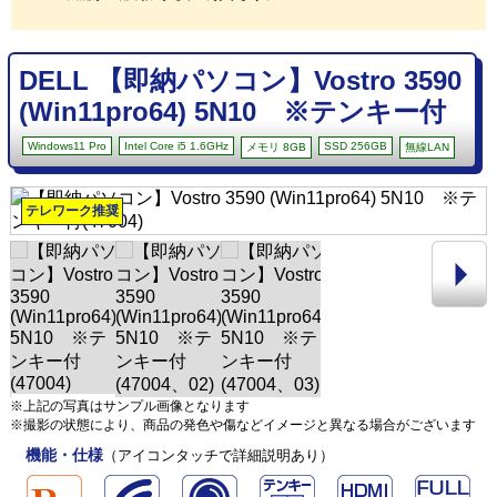
DELL 【即納パソコン】Vostro 3590
(Win11pro64) 5N10 ※テンキー付
Windows11 Pro
Intel Core i5 1.6GHz
SSD 256GB
メモリ 8GB
無線LAN
テレワーク推奨
※上記の写真はサンプル画像となります
※撮影の状態により、商品の発色や傷などイメージと異なる場合がございます
機能・仕様
（アイコンタッチで詳細説明あり）