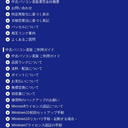
中古パソコン直販運営会社概要
お問い合わせ
特定商取引に基づく表示
古物営業法に基づく表記
パッセルについて
相互リンク案内
よくあるご質問
中古パソコン直販 ご利用ガイド
中古パソコン直販 ご利用ガイド
品質ランクについて
送料・配送について
ポイントについて
お支払いについて
無償交換について
領収書について
修理時のバックアップのお願い
Microsoftライセンス認証について
Windows10初回セットアップ手順
Windows10リカバリ手順－起動する場合－
Windows7ライセンス認証の手順