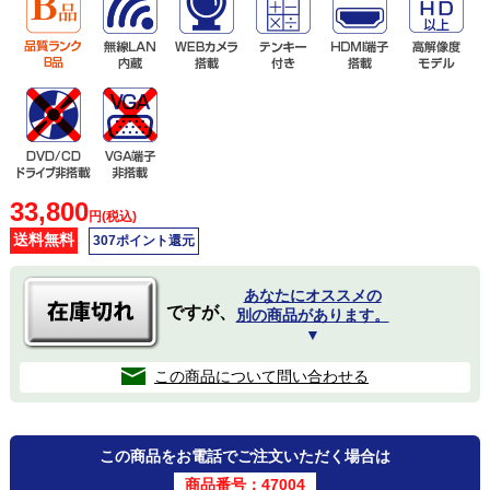
33,800
円(税込)
送料無料
307ポイント還元
あなたにオススメの
ですが、
別の商品があります。
▼
この商品について問い合わせる
この商品をお電話でご注文いただく場合は
商品番号：47004