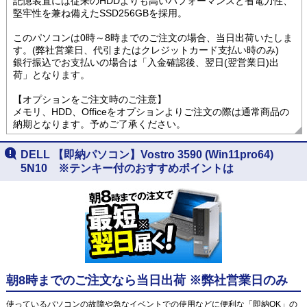
記憶装置には従来のHDDよりも高いパフォーマンスと省電力性、
堅牢性を兼ね備えたSSD256GBを採用。
このパソコンは0時～8時までのご注文の場合、当日出荷いたしま
す。(弊社営業日、代引またはクレジットカード支払い時のみ)
銀行振込でお支払いの場合は「入金確認後、翌日(翌営業日)出
荷」となります。
【オプションをご注文時のご注意】
メモリ、HDD、Officeをオプションよりご注文の際は通常商品の
納期となります。予めご了承ください。
DELL 【即納パソコン】Vostro 3590 (Win11pro64)
5N10 ※テンキー付のおすすめポイントは
朝8時までのご注文なら当日出荷 ※弊社営業日のみ
使っているパソコンの故障や急なイベントでの使用などに便利な「即納OK」の