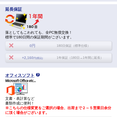
延長保証
落としてもこわれても、全PC無償交換！
標準で180日間の保証期間がございます。
0円
180日保証（標準仕様）
+2,160
1年保証（180日→1年間に延長）
円(税込)
オフィスソフト
文書・表計算など
書類作成に便利！
※こちらの仕様変更をご選択の場合、出荷まで２～５営業日余分
に頂く場合がございます。