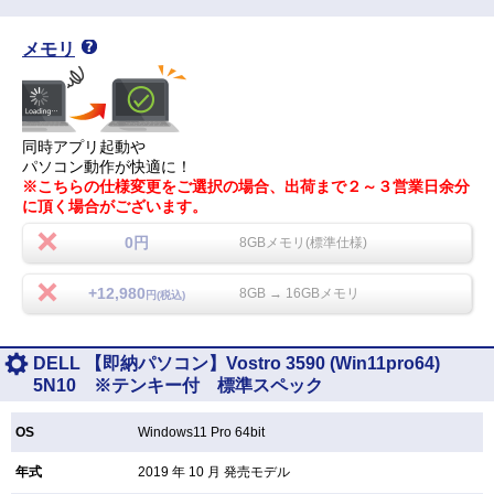
メモリ
同時アプリ起動や
パソコン動作が快適に！
※こちらの仕様変更をご選択の場合、出荷まで２～３営業日余分
に頂く場合がございます。
0円
8GBメモリ(標準仕様)
+12,980
8GB → 16GBメモリ
円(税込)
DELL 【即納パソコン】Vostro 3590 (Win11pro64)
5N10 ※テンキー付 標準スペック
OS
Windows11 Pro 64bit
年式
2019 年 10 月 発売モデル