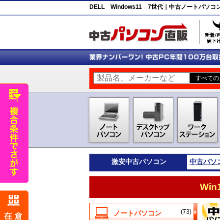
DELL Windows11 7世代｜中古ノートパソ
激安
中古パソコン
中古パソ
Wi
(73)