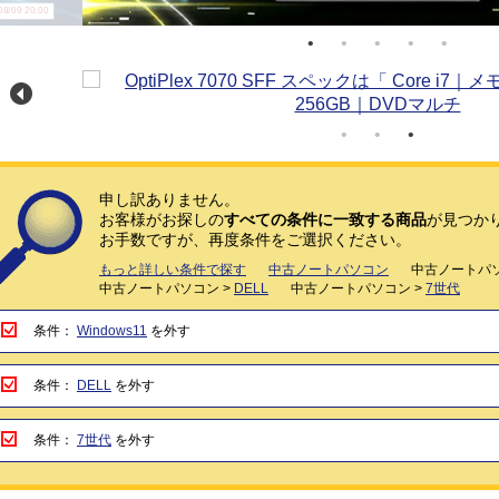
/09 20:00
申し訳ありません。
お客様がお探しの
すべての条件に一致する商品
が見つか
お手数ですが、再度条件をご選択ください。
もっと詳しい条件で探す
中古ノートパソコン
中古ノートパソ
中古ノートパソコン >
DELL
中古ノートパソコン >
7世代
条件：
Windows11
を外す
条件：
DELL
を外す
条件：
7世代
を外す