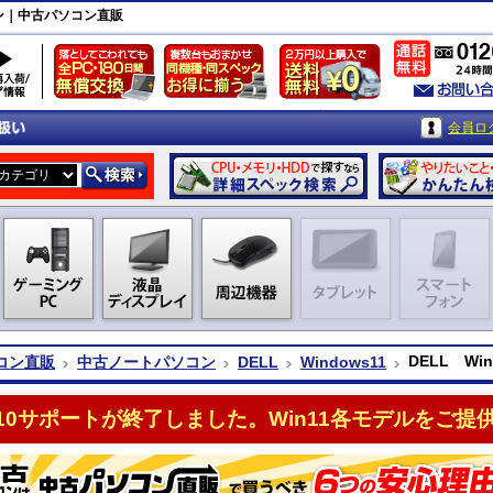
コン｜中古パソコン直販
会員ロ
DELL W
コン直販
中古ノートパソコン
DELL
Windows11
n10サポートが終了しました。Win11各モデルをご提