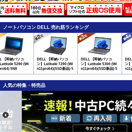
ノートパソコン DELL 売れ筋ランキング
LL 【即納パソコ
DELL 【即納パソコ
DELL 【即納パソコ
DE
atitude 5290 (Wi
ン】Latitude 7290 (Wi
ン】Latitude 5300 (Wi
ン】L
pro64) 5N8
n11pro64)(SSD新品) 5
n11pro64)(SSD新品) 5
n11
N8
N8
N8
人気の特集・特売品