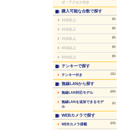
ポ・アクセス付き
購入可能な台数で探す
(0)
10台以上
(0)
20台以上
(0)
30台以上
(0)
40台以上
(0)
50台以上
テンキーで探す
(11)
テンキー付き
無線LANから探す
(20)
無線LAN対応モデル
無線LANを追加できるモデ
(1)
ル
WEBカメラで探す
(23)
WEBカメラ搭載