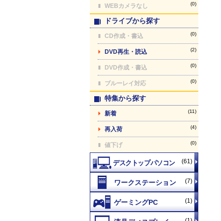
(0)
WEBカメラなし
ドライブから探す
(0)
CD作成・書込
(2)
DVD再生・読込
(0)
DVD作成・書込
(0)
ブルーレイ対応
特集から探す
(11)
新着
(4)
再入荷
(0)
値下げ
(61)
(7)
(1)
(1)