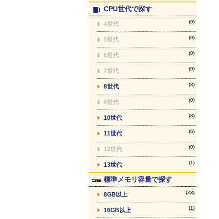
CPU世代で探す
(0)
4世代
(0)
5世代
(0)
6世代
(0)
7世代
(8)
8世代
(0)
9世代
(8)
10世代
(6)
11世代
(0)
12世代
(1)
13世代
標準メモリ容量で探す
(23)
8GB以上
(1)
16GB以上