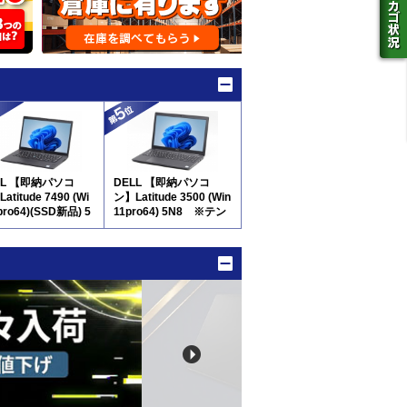
LL 【即納パソコ
DELL 【即納パソコ
atitude 7490 (Wi
ン】Latitude 3500 (Win
pro64)(SSD新品) 5
11pro64) 5N8 ※テン
キー付