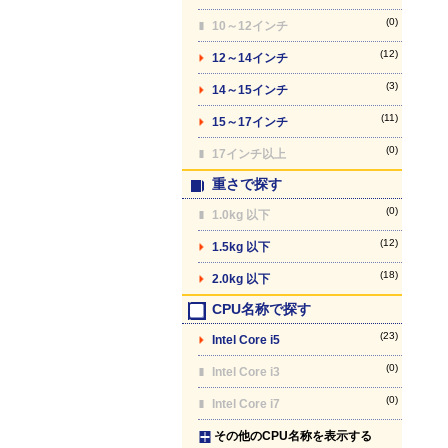
(0)
10～12インチ
(12)
12～14インチ
(3)
14～15インチ
(11)
15～17インチ
(0)
17インチ以上
重さで探す
(0)
1.0kg 以下
(12)
1.5kg 以下
(18)
2.0kg 以下
CPU名称で探す
(23)
Intel Core i5
(0)
Intel Core i3
(0)
Intel Core i7
その他のCPU名称を表示する