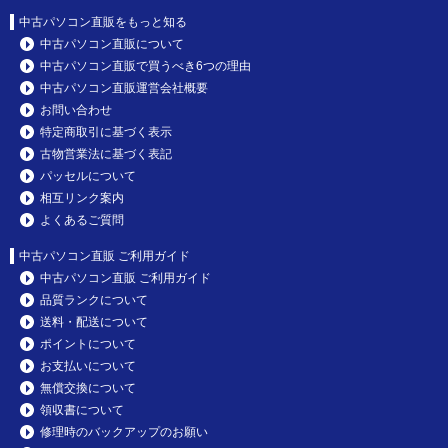
中古パソコン直販をもっと知る
中古パソコン直販について
中古パソコン直販で買うべき6つの理由
中古パソコン直販運営会社概要
お問い合わせ
特定商取引に基づく表示
古物営業法に基づく表記
パッセルについて
相互リンク案内
よくあるご質問
中古パソコン直販 ご利用ガイド
中古パソコン直販 ご利用ガイド
品質ランクについて
送料・配送について
ポイントについて
お支払いについて
無償交換について
領収書について
修理時のバックアップのお願い