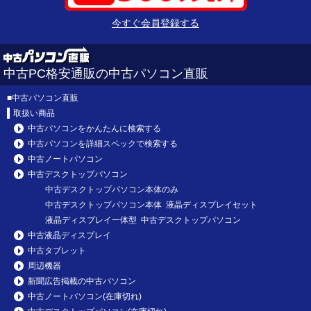
今すぐ会員登録する
中古PC格安通販の中古パソコン直販
■
中古パソコン直販
取扱い商品
中古パソコンをかんたんに検索する
中古パソコンを詳細スペックで検索する
中古ノートパソコン
中古デスクトップパソコン
中古デスクトップパソコン本体のみ
中古デスクトップパソコン本体 液晶ディスプレイセット
液晶ディスプレイ一体型 中古デスクトップパソコン
中古液晶ディスプレイ
中古タブレット
周辺機器
新聞広告掲載の中古パソコン
中古ノートパソコン(在庫切れ)