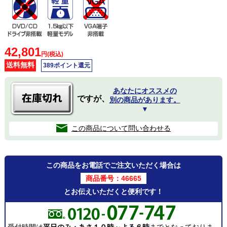
42,801
円(税込)
送料無料
389ポイント還元
あなたにオススメの
ですが、
別の商品があります。
▼
この商品について問い合わせる
この商品をお電話でご注文いただく場合は
商品番号：46665
とお伝えいただくと便利です！
受付時間は
平日のみ・あさ１０時～よる６時
までとなっておりま