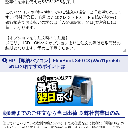
堅牢性を兼ね備えたSSD512GBを採用。
このパソコンは0時～8時までのご注文の場合、当日出荷いたしま
す。(弊社営業日、代引またはクレジットカード支払い時のみ)
銀行振込でお支払いの場合は「入金確認後、翌日(翌営業日)出
荷」となります。
【オプションをご注文時のご注意】
メモリ、HDD、Officeをオプションよりご注文の際は通常商品の
納期となります。予めご了承ください。
HP 【即納パソコン】EliteBook 840 G8 (Win11pro64)
5N11のおすすめポイントは
朝8時までのご注文なら当日出荷 ※弊社営業日のみ
使っているパソコンの故障や急なイベントでの使用などに便利な「即納OK」の
中古パソコンが入荷しました！東京から出荷しますので、最短翌日にお手元に