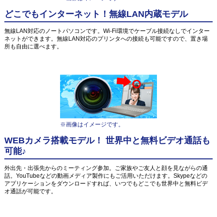
どこでもインターネット！無線LAN内蔵モデル
無線LAN対応のノートパソコンです。Wi-Fi環境でケーブル接続なしでインター
ネットができます。無線LAN対応のプリンタへの接続も可能ですので、置き場
所も自由に選べます。
※画像はイメージです。
WEBカメラ搭載モデル！ 世界中と無料ビデオ通話も
可能♪
外出先・出張先からのミーティング参加。ご家族やご友人と顔を見ながらの通
話。YouTubeなどの動画メディア製作にもご活用いただけます。Skypeなどの
アプリケーションをダウンロードすれば、いつでもどこでも世界中と無料ビデ
オ通話が可能です。