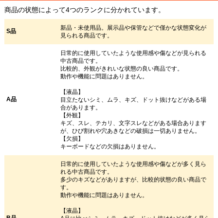
商品の状態によって4つのランクに分かれています。
新品・未使用品。展示品や保管などで僅かな状態変化が
S品
見られる商品です。
日常的に使用していたような使用感や傷などが見られる
中古商品です。
比較的、外観がきれいな状態の良い商品です。
動作や機能に問題はありません。
【液晶】
A品
目立たないシミ、ムラ、キズ、ドット抜けなどがある場
合があります。
【外観】
キズ、スレ、テカリ、文字スレなどがある場合あります
が、ひび割れや穴あきなどの破損は一切ありません。
【欠損】
キーボードなどの欠損はありません。
日常的に使用していたような使用感や傷などが多く見ら
れる中古商品です。
多少のキズなどがありますが、比較的状態の良い商品で
す。
動作や機能に問題はありません。
【液晶】
B品