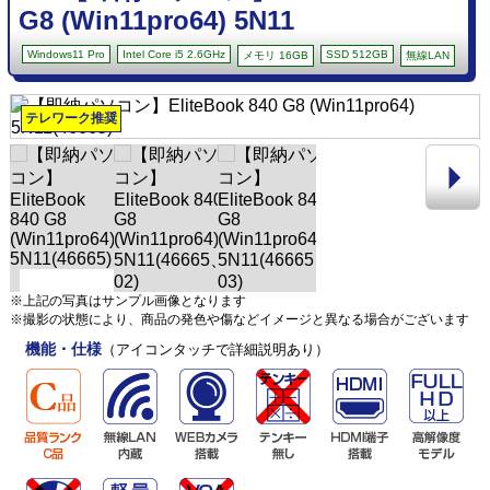
G8 (Win11pro64) 5N11
Windows11 Pro
Intel Core i5 2.6GHz
SSD 512GB
メモリ 16GB
無線LAN
テレワーク推奨
※上記の写真はサンプル画像となります
※撮影の状態により、商品の発色や傷などイメージと異なる場合がございます
機能・仕様
（アイコンタッチで詳細説明あり）