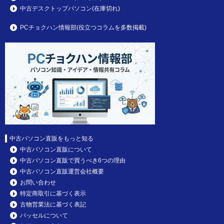
中古デスクトップパソコン(在庫切れ)
PCチョクハン情報部(役立つコラムを多数掲載)
中古パソコン直販をもっと知る
中古パソコン直販について
中古パソコン直販で買うべき6つの理由
中古パソコン直販運営会社概要
お問い合わせ
特定商取引に基づく表示
古物営業法に基づく表記
パッセルについて