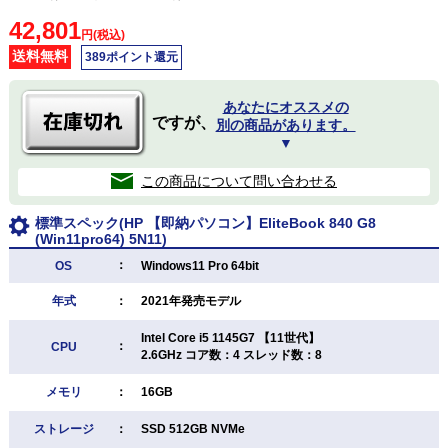
42,801
円(税込)
送料無料
389ポイント還元
あなたにオススメの
ですが、
別の商品があります。
▼
この商品について問い合わせる
標準スペック(HP 【即納パソコン】EliteBook 840 G8
(Win11pro64) 5N11)
：
OS
Windows11 Pro 64bit
年式
：
2021年発売モデル
Intel Core i5 1145G7 【11世代】
：
CPU
2.6GHz コア数：4 スレッド数：8
メモリ
：
16GB
ストレージ
：
SSD 512GB NVMe