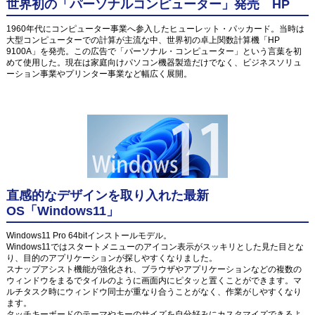
世界初の「パーソナルコンピューター」発売 HP
1960年代にコンピューター事業へ参入したヒューレット・パッカード。当時は
大型コンピューターでの計算が主流な中、世界初の卓上関数計算機「HP
9100A」を発売。この広告で「パーソナル・コンピューター」という言葉を初
めて使用した。現在は家庭向けパソコン機器製造だけでなく、ビジネスソリュ
ーション事業やプリンター事業など幅広く展開。
直感的なデザインを取り入れた最新
OS「Windows11」
Windows11 Pro 64bitインストールモデル。
Windows11ではスタートメニューのアイコン表示がスッキリとした見た目とな
り、目的のアプリケーションが探しやすくなりました。
スナップアシスト機能が強化され、ブラウザやアプリケーションなどの複数の
ウィンドウをまるでタイルのように画面内にピタッと置くことができます。マ
ルチタスク時にウィンドウ同士が重なり合うことがなく、作業がしやすくなり
ます。
タッチキーボードのテーマやキーのサイズを自分好みにカスタマイズできるよ