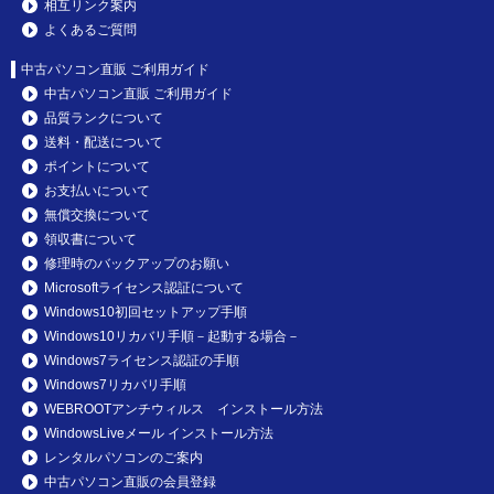
相互リンク案内
よくあるご質問
中古パソコン直販 ご利用ガイド
中古パソコン直販 ご利用ガイド
品質ランクについて
送料・配送について
ポイントについて
お支払いについて
無償交換について
領収書について
修理時のバックアップのお願い
Microsoftライセンス認証について
Windows10初回セットアップ手順
Windows10リカバリ手順－起動する場合－
Windows7ライセンス認証の手順
Windows7リカバリ手順
WEBROOTアンチウィルス インストール方法
WindowsLiveメール インストール方法
レンタルパソコンのご案内
中古パソコン直販の会員登録