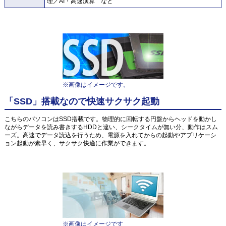
理／AI・高速演算 など
※画像はイメージです。
「SSD」搭載なので快速サクサク起動
こちらのパソコンはSSD搭載です。物理的に回転する円盤からヘッドを動かし
ながらデータを読み書きするHDDと違い、シークタイムが無い分、動作はスム
ーズ。高速でデータ読込を行うため、電源を入れてからの起動やアプリケーシ
ョン起動が素早く、サクサク快適に作業ができます。
※画像はイメージです