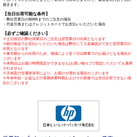
届きます。
【当日出荷可能な条件】
・弊社営業日の朝8時までのご注文の場合
・代金引換またはクレジットカードでお支払いいただいた場合
【必ずご確認ください】
※土日祝日の弊社休業日のご注文は翌営業日の出荷となります
※銀行振込でお支払いいただいた場合は弊社にて入金確認ができた翌営業日の
出荷となります
※東京都からの出荷のため、地域により翌々日以降着でのお届けとなる場合が
ございます
※本商品はお届け時間指定ができません(お買い物カゴで指定いただいても適用
されません)
※天候及び交通状況等により、お届けが遅れる場合がございます
※年末年始・お盆などの長期休業時期およびその前後では当日出荷できない場
合がございます