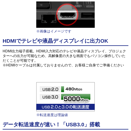
※画像はイメージです
HDMIでテレビや液晶ディスプレイに出力OK
HDMI出力端子搭載。HDMI入力対応のテレビや液晶ディスプレイ、プロジェク
ターへの出力が可能なため、高解像度の大きな画面でもパソコン操作していた
だくことが可能です。
※HDMIケーブルは付属しておりませんので、お客様ご自身でご準備ください
※転送速度は理論値
データ転送速度が速い！「USB3.0」搭載