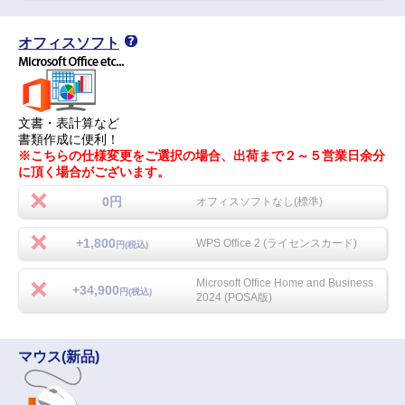
オフィスソフト
文書・表計算など
書類作成に便利！
※こちらの仕様変更をご選択の場合、出荷まで２～５営業日余分
に頂く場合がございます。
0円
オフィスソフトなし(標準)
+1,800
WPS Office 2 (ライセンスカード)
円(税込)
Microsoft Office Home and Business
+34,900
円(税込)
2024 (POSA版)
マウス(新品)