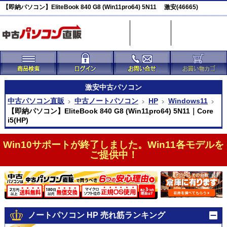
【即納パソコン】EliteBook 840 G8 (Win11pro64) 5N11 激安(46665)
激安
中古パソコン
中古パソコン直販
中古ノートパソコン
HP
Windows11
【即納パソコン】EliteBook 840 G8 (Win11pro64) 5N11｜Core
i5(HP)
Win10サポートが終了しました。Win11各モデルを
ご提供中！
ノートパソコン HP 売れ筋ランキング