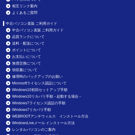
相互リンク案内
よくあるご質問
中古パソコン直販 ご利用ガイド
中古パソコン直販 ご利用ガイド
品質ランクについて
送料・配送について
ポイントについて
お支払いについて
無償交換について
領収書について
修理時のバックアップのお願い
Microsoftライセンス認証について
Windows10初回セットアップ手順
Windows10リカバリ手順－起動する場合－
Windows7ライセンス認証の手順
Windows7リカバリ手順
WEBROOTアンチウィルス インストール方法
WindowsLiveメール インストール方法
レンタルパソコンのご案内