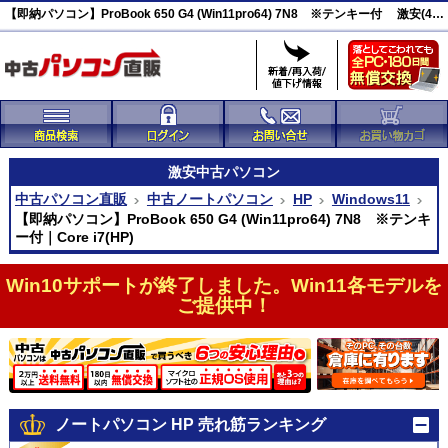
【即納パソコン】ProBook 650 G4 (Win11pro64) 7N8 ※テンキー付 激安(46770)
激安
中古パソコン
中古パソコン直販
中古ノートパソコン
HP
Windows11
【即納パソコン】ProBook 650 G4 (Win11pro64) 7N8 ※テンキ
ー付｜Core i7(HP)
Win10サポートが終了しました。Win11各モデルを
ご提供中！
ノートパソコン HP 売れ筋ランキング