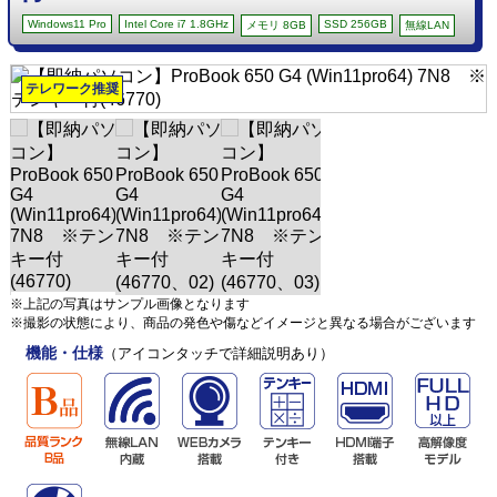
Windows11 Pro
Intel Core i7 1.8GHz
SSD 256GB
メモリ 8GB
無線LAN
テレワーク推奨
※上記の写真はサンプル画像となります
※撮影の状態により、商品の発色や傷などイメージと異なる場合がございます
機能・仕様
（アイコンタッチで詳細説明あり）