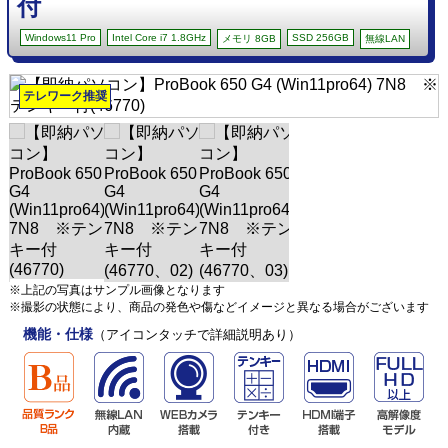
付
Windows11 Pro
Intel Core i7 1.8GHz
SSD 256GB
メモリ 8GB
無線LAN
テレワーク推奨
※上記の写真はサンプル画像となります
※撮影の状態により、商品の発色や傷などイメージと異なる場合がございます
機能・仕様
（アイコンタッチで詳細説明あり）