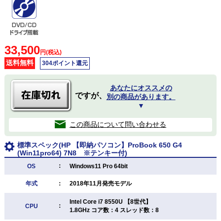
33,500
円(税込)
送料無料
304ポイント還元
あなたにオススメの
ですが、
別の商品があります。
▼
この商品について問い合わせる
標準スペック(HP 【即納パソコン】ProBook 650 G4
(Win11pro64) 7N8 ※テンキー付)
：
OS
Windows11 Pro 64bit
年式
：
2018年11月発売モデル
Intel Core i7 8550U 【8世代】
：
CPU
1.8GHz コア数：4 スレッド数：8