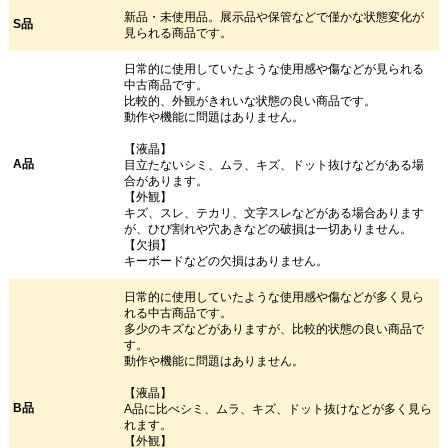
新品・未使用品。展示品や保管などで僅かな状態変化が
S品
見られる商品です。
日常的に使用していたような使用感や傷などが見られる
中古商品です。
比較的、外観がきれいな状態の良い商品です。
動作や機能に問題はありません。
【液晶】
A品
目立たないシミ、ムラ、キズ、ドット抜けなどがある場
合があります。
【外観】
キズ、スレ、テカリ、文字スレなどがある場合あります
が、ひび割れや穴あきなどの破損は一切ありません。
【欠損】
キーボードなどの欠損はありません。
日常的に使用していたような使用感や傷などが多く見ら
れる中古商品です。
多少のキズなどがありますが、比較的状態の良い商品で
す。
動作や機能に問題はありません。
【液晶】
B品
A品に比べシミ、ムラ、キズ、ドット抜けなどが多く見ら
れます。
【外観】