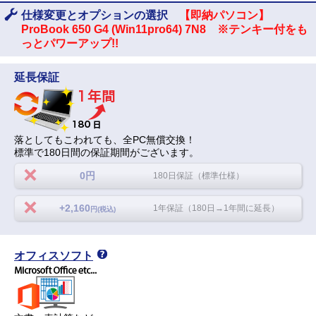
仕様変更とオプションの選択
【即納パソコン】
ProBook 650 G4 (Win11pro64) 7N8 ※テンキー付をも
っとパワーアップ!!
延長保証
落としてもこわれても、全PC無償交換！
標準で180日間の保証期間がございます。
0円
180日保証（標準仕様）
+2,160
1年保証（180日→1年間に延長）
円(税込)
オフィスソフト