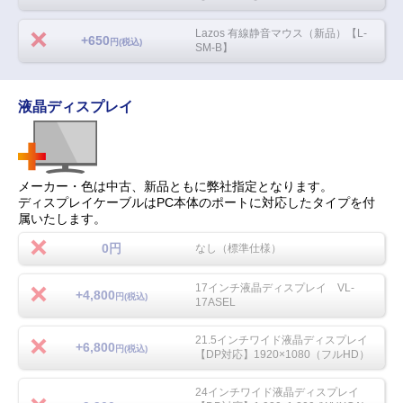
Lazos 有線静音マウス（新品）【L-
+650
円(税込)
SM-B】
液晶ディスプレイ
メーカー・色は中古、新品ともに弊社指定となります。
ディスプレイケーブルはPC本体のポートに対応したタイプを付
属いたします。
0円
なし（標準仕様）
17インチ液晶ディスプレイ VL-
+4,800
円(税込)
17ASEL
21.5インチワイド液晶ディスプレイ
+6,800
円(税込)
【DP対応】1920×1080（フルHD）
24インチワイド液晶ディスプレイ