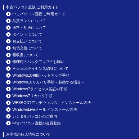
中古パソコン直販 ご利用ガイド
中古パソコン直販 ご利用ガイド
品質ランクについて
送料・配送について
ポイントについて
お支払いについて
無償交換について
領収書について
修理時のバックアップのお願い
Microsoftライセンス認証について
Windows10初回セットアップ手順
Windows10リカバリ手順－起動する場合－
Windows7ライセンス認証の手順
Windows7リカバリ手順
WEBROOTアンチウィルス インストール方法
WindowsLiveメール インストール方法
レンタルパソコンのご案内
中古パソコン直販の会員登録
お客様の個人情報について