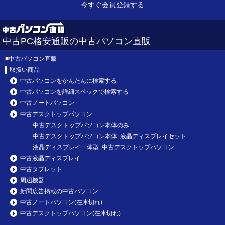
今すぐ会員登録する
中古PC格安通販の中古パソコン直販
■
中古パソコン直販
取扱い商品
中古パソコンをかんたんに検索する
中古パソコンを詳細スペックで検索する
中古ノートパソコン
中古デスクトップパソコン
中古デスクトップパソコン本体のみ
中古デスクトップパソコン本体 液晶ディスプレイセット
液晶ディスプレイ一体型 中古デスクトップパソコン
中古液晶ディスプレイ
中古タブレット
周辺機器
新聞広告掲載の中古パソコン
中古ノートパソコン(在庫切れ)
中古デスクトップパソコン(在庫切れ)