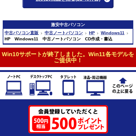
激安
中古パソコン
中古パソコン直販
中古ノートパソコン
HP
Windows11
HP Windows11 中古ノートパソコン CD作成・書込
Win10サポートが終了しました。Win11各モデルを
ご提供中！