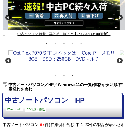
新】
中古パソコン 新着、再入荷、値下げ【26/08/09 08:00更新】
中古ノートパソコン／HP／Windows11の一覧(価格が安い順/在
庫切れを含む)
中古ノートパソコン HP
Windows11
CD作成・書込
97
中古ノートパソコン
件(在庫切れ含む)中 1-20件の製品が表示され