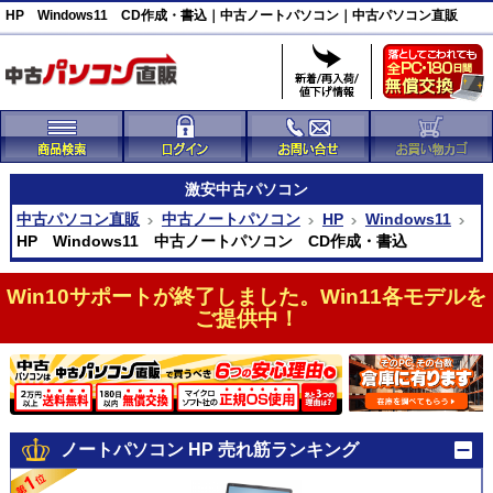
HP Windows11 CD作成・書込｜中古ノートパソコン｜中古パソコン直販
激安
中古パソコン
中古パソコン直販
中古ノートパソコン
HP
Windows11
HP Windows11 中古ノートパソコン CD作成・書込
Win10サポートが終了しました。Win11各モデルを
ご提供中！
ノートパソコン HP 売れ筋ランキング