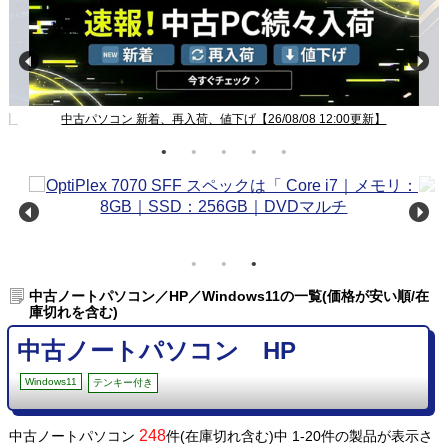
着、再入荷、値下げ【26/08/08 12:00更新】
Windows11ノート一
中古ノートパソコン／HP／Windows11の一覧(価格が安い順/在
庫切れを含む)
中古ノートパソコン HP
Windows11
テンキー付き
248
中古ノートパソコン
件(在庫切れ含む)中 1-20件の製品が表示さ