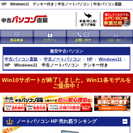
HP Windows11 テンキー付き｜中古ノートパソコン｜中古パソコン直販
激安
中古パソコン
中古パソコン直販
中古ノートパソコン
HP
Windows11
HP Windows11 中古ノートパソコン テンキー付き
Win10サポートが終了しました。Win11各モデルを
ご提供中！
ノートパソコン HP 売れ筋ランキング