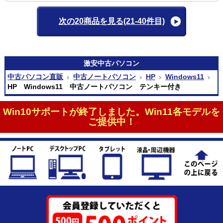
次の20商品を見る
(21-40件目)
激安
中古パソコン
中古パソコン直販
中古ノートパソコン
HP
Windows11
HP Windows11 中古ノートパソコン テンキー付き
Win10サポートが終了しました。Win11各モデルを
ご提供中！