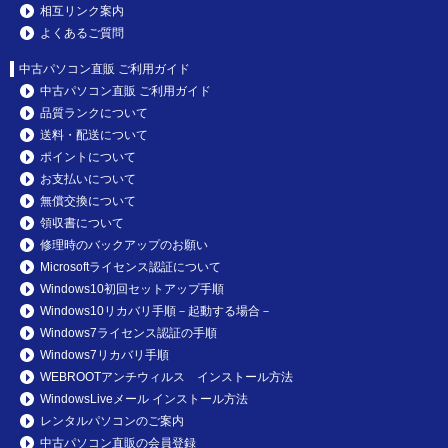
相互リンク案内
よくあるご質問
中古パソコン直販 ご利用ガイド
中古パソコン直販 ご利用ガイド
品質ランクについて
送料・配送について
ポイントについて
お支払いについて
無償交換について
領収書について
修理時のバックアップのお願い
Microsoftライセンス認証について
Windows10初回セットアップ手順
Windows10リカバリ手順－起動する場合－
Windows7ライセンス認証の手順
Windows7リカバリ手順
WEBROOTアンチウィルス インストール方法
WindowsLiveメール インストール方法
レンタルパソコンのご案内
中古パソコン直販の会員登録