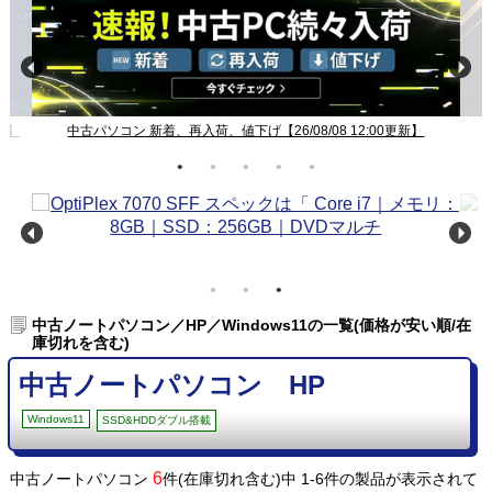
新】
中古パソコン 新着、再入荷、値下げ【26/08/08 12:00更新】
中古ノートパソコン／HP／Windows11の一覧(価格が安い順/在
庫切れを含む)
中古ノートパソコン HP
Windows11
SSD&HDDダブル搭載
6
中古ノートパソコン
件(在庫切れ含む)中 1-6件の製品が表示されて