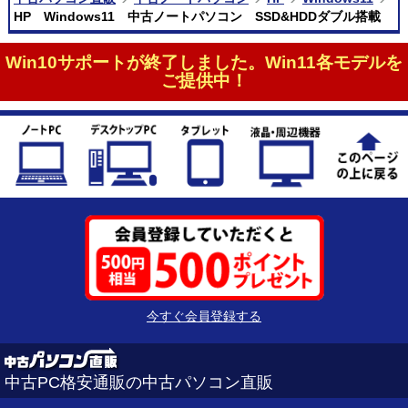
HP Windows11 中古ノートパソコン SSD&HDDダブル搭載
Win10サポートが終了しました。Win11各モデルを
ご提供中！
今すぐ会員登録する
中古PC格安通販の中古パソコン直販