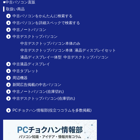
■
中古パソコン直販
取扱い商品
中古パソコンをかんたんに検索する
中古パソコンを詳細スペックで検索する
中古ノートパソコン
中古デスクトップパソコン
中古デスクトップパソコン本体のみ
中古デスクトップパソコン本体 液晶ディスプレイセット
液晶ディスプレイ一体型 中古デスクトップパソコン
中古液晶ディスプレイ
中古タブレット
周辺機器
新聞広告掲載の中古パソコン
中古ノートパソコン(在庫切れ)
中古デスクトップパソコン(在庫切れ)
PCチョクハン情報部(役立つコラムを多数掲載)