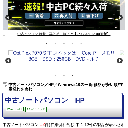
新】
中古パソコン 新着、再入荷、値下げ【26/08/09 12:00更新】
中古ノートパソコン／HP／Windows10の一覧(価格が安い順/在
庫切れを含む)
中古ノートパソコン HP
Windows10
12～14インチ
12
中古ノートパソコン
件(在庫切れ含む)中 1-12件の製品が表示され