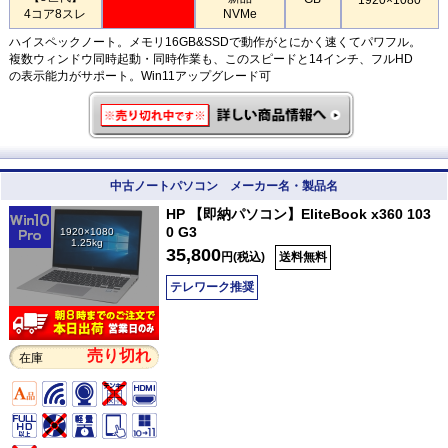
4コア8スレ
NVMe
ハイスペックノート。メモリ16GB&SSDで動作がとにかく速くてパワフル。
複数ウィンドウ同時起動・同時作業も、このスピードと14インチ、フルHD
の表示能力がサポート。Win11アップグレード可
中古ノートパソコン メーカー名・製品名
HP 【即納パソコン】EliteBook x360 103
0 G3
1920×1080
1.25kg
35,800
円(税込)
送料無料
テレワーク推奨
売り切れ
在庫