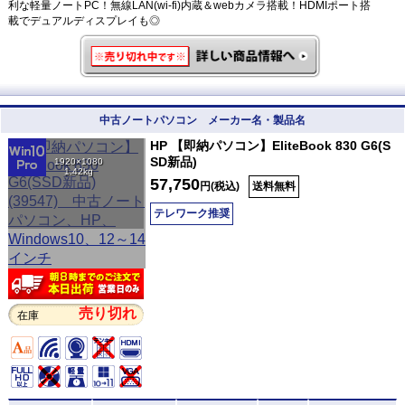
利な軽量ノートPC！無線LAN(wi-fi)内蔵＆webカメラ搭載！HDMIポート搭
載でデュアルディスプレイも◎
中古ノートパソコン メーカー名・製品名
HP 【即納パソコン】EliteBook 830 G6(S
SD新品)
1920×1080
1.42kg
57,750
円(税込)
送料無料
テレワーク推奨
売り切れ
在庫