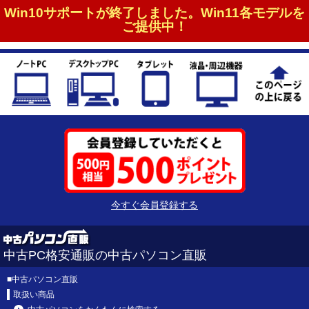
Win10サポートが終了しました。Win11各モデルを
ご提供中！
今すぐ会員登録する
中古PC格安通販の中古パソコン直販
■
中古パソコン直販
取扱い商品