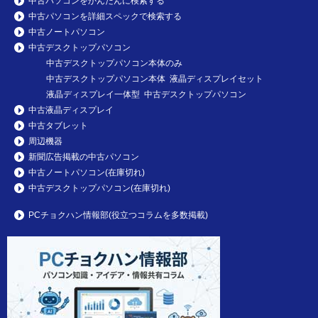
中古パソコンをかんたんに検索する
中古パソコンを詳細スペックで検索する
中古ノートパソコン
中古デスクトップパソコン
中古デスクトップパソコン本体のみ
中古デスクトップパソコン本体 液晶ディスプレイセット
液晶ディスプレイ一体型 中古デスクトップパソコン
中古液晶ディスプレイ
中古タブレット
周辺機器
新聞広告掲載の中古パソコン
中古ノートパソコン(在庫切れ)
中古デスクトップパソコン(在庫切れ)
PCチョクハン情報部(役立つコラムを多数掲載)