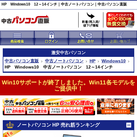
HP Windows10 12～14インチ｜中古ノートパソコン｜中古パソコン直販
激安
中古パソコン
中古パソコン直販
中古ノートパソコン
HP
Windows10
HP Windows10 中古ノートパソコン 12～14インチ
Win10サポートが終了しました。Win11各モデルを
ご提供中！
ノートパソコン HP 売れ筋ランキング