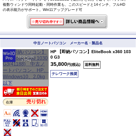
複数ウィンドウ同時起動・同時作業も、このスピードと14インチ、フルHD
の表示能力がサポート。Win11アップグレード可
中古ノートパソコン メーカー名・製品名
HP 【即納パソコン】EliteBook x360 103
0 G3
1920×1080
1.25kg
35,800
円(税込)
送料無料
テレワーク推奨
売り切れ
在庫