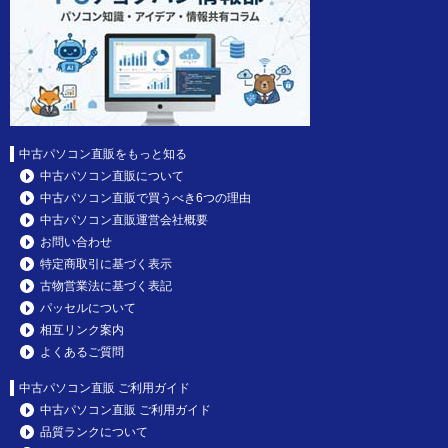
中古パソコン直販をもっと知る
中古パソコン直販について
中古パソコン直販で買うべき6つの理由
中古パソコン直販運営会社概要
お問い合わせ
特定商取引に基づく表示
古物営業法に基づく表記
パッセルについて
相互リンク案内
よくあるご質問
中古パソコン直販 ご利用ガイド
中古パソコン直販 ご利用ガイド
品質ランクについて