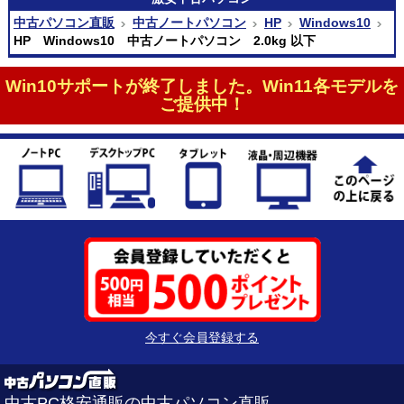
中古パソコン直販
中古ノートパソコン
HP
Windows10
HP Windows10 中古ノートパソコン 2.0kg 以下
Win10サポートが終了しました。Win11各モデルを
ご提供中！
今すぐ会員登録する
中古PC格安通販の中古パソコン直販