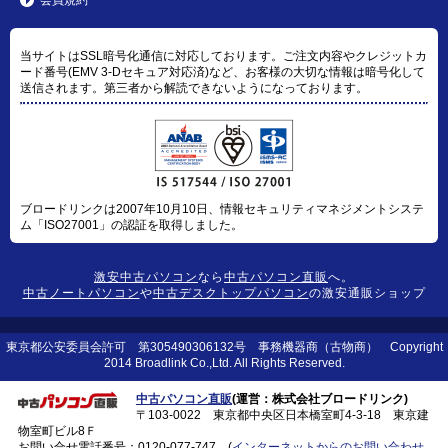
当サイトはSSL暗号化通信に対応しております。ご注文内容やクレジットカ
ード番号(EMV 3-Dセキュア対応済)など、お客様の大切な情報は暗号化して
送信されます。第三者から解読できないようになっております。
ブロードリンクは2007年10月10日、情報セキュリティマネジメントシステ
ム「ISO27001」の認証を取得しました。
激安中古パソコン
なら
中古パソコン直販
へ。
中古ノートパソコン
や
中古デスクトップパソコン
の激安通販ショップ
東京都公安委員会許可 第305490306132号 事務機器商（古物商） Copyright
2014 Broadlink Co.,Ltd. All Rights Reserved.
中古パソコン直販
(運営：株式会社ブロードリンク)
〒103-0022 東京都中央区日本橋室町4-3-18 東京建
物室町ビル8Ｆ
お問い合せ電話番号：
0120-077-747
(
インターネットからのお問い合わせ