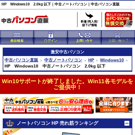
HP Windows10 2.0kg 以下｜中古ノートパソコン｜中古パソコン直販
激安
中古パソコン
中古パソコン直販
中古ノートパソコン
HP
Windows10
HP Windows10 中古ノートパソコン 2.0kg 以下
Win10サポートが終了しました。Win11各モデルを
ご提供中！
ノートパソコン HP 売れ筋ランキング