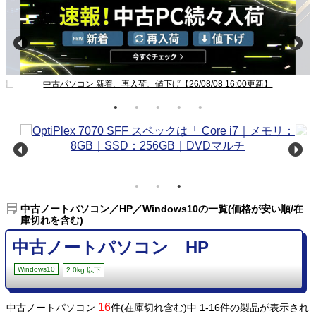
新】
中古パソコン 新着、再入荷、値下げ【26/08/08 16:00更新】
中古ノートパソコン／HP／Windows10の一覧(価格が安い順/在
庫切れを含む)
中古ノートパソコン HP
Windows10
2.0kg 以下
16
中古ノートパソコン
件(在庫切れ含む)中 1-16件の製品が表示され