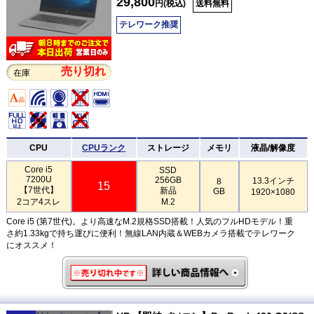
29,800
円(税込)
送料無料
テレワーク推奨
売り切れ
在庫
CPU
CPUランク
ストレージ
メモリ
液晶/解像度
Core i5
SSD
7200U
256GB
13.3インチ
8
15
【7世代】
新品
GB
1920×1080
2コア4スレ
M.2
Core i5 (第7世代)。より高速なM.2規格SSD搭載！人気のフルHDモデル！重
さ約1.33kgで持ち運びに便利！無線LAN内蔵＆WEBカメラ搭載でテレワーク
にオススメ！