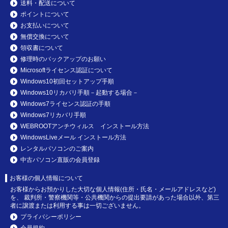
送料・配送について
ポイントについて
お支払いについて
無償交換について
領収書について
修理時のバックアップのお願い
Microsoftライセンス認証について
Windows10初回セットアップ手順
Windows10リカバリ手順－起動する場合－
Windows7ライセンス認証の手順
Windows7リカバリ手順
WEBROOTアンチウィルス インストール方法
WindowsLiveメール インストール方法
レンタルパソコンのご案内
中古パソコン直販の会員登録
お客様の個人情報について
お客様からお預かりした大切な個人情報(住所・氏名・メールアドレスなど)
を、 裁判所・警察機関等・公共機関からの提出要請があった場合以外、第三
者に譲渡または利用する事は一切ございません。
プライバシーポリシー
会員規約