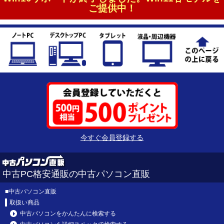
ご提供中！
今すぐ会員登録する
中古PC格安通販の中古パソコン直販
■
中古パソコン直販
取扱い商品
中古パソコンをかんたんに検索する