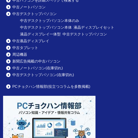
中古パソコンを詳細スペックで検索する
中古ノートパソコン
中古デスクトップパソコン
中古デスクトップパソコン本体のみ
中古デスクトップパソコン本体 液晶ディスプレイセット
液晶ディスプレイ一体型 中古デスクトップパソコン
中古液晶ディスプレイ
中古タブレット
周辺機器
新聞広告掲載の中古パソコン
中古ノートパソコン(在庫切れ)
中古デスクトップパソコン(在庫切れ)
PCチョクハン情報部(役立つコラムを多数掲載)