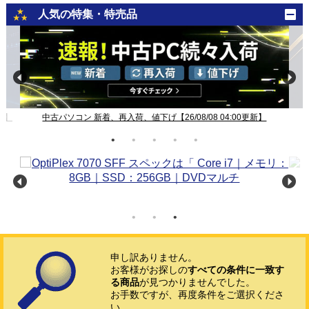
人気の特集・特売品
新】
中古パソコン 新着、再入荷、値下げ【26/08/08 04:00更新】
申し訳ありません。
お客様がお探しの
すべての条件に一致す
る商品
が見つかりませんでした。
お手数ですが、再度条件をご選択くださ
い。