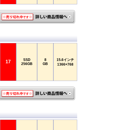
SSD
8
15.6インチ
17
256GB
GB
1366×768