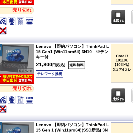
売り切れ
Lenovo 【即納パソコン】ThinkPad L
15 Gen1 (Win11pro64) 3N10 ※テン
1366×768
1.98kg
Core i3
キー付
10110U
21,800
【10世代】
円(税込)
送料無料
2コア4スレ
テレワーク推奨
売り切れ
Lenovo 【即納パソコン】ThinkPad L
15 Gen 1 (Win11pro64)(SSD新品) 3N
1366×768