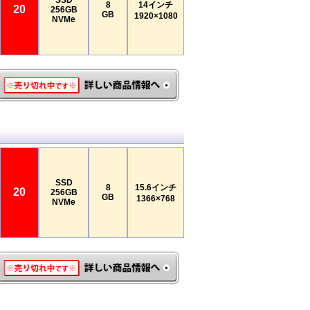
SSD
8
14インチ
20
256GB
GB
1920×1080
NVMe
SSD
8
15.6インチ
20
256GB
GB
1366×768
NVMe