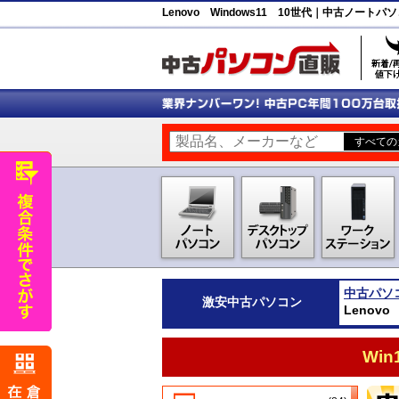
Lenovo Windows11 10世代｜中古ノー
中古パソ
激安
中古パソコン
Lenov
Wi