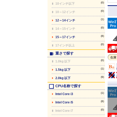
(0)
10インチ以下
(0)
10～12インチ
(1)
12～14インチ
(0)
14～15インチ
(8)
15～17インチ
(0)
17インチ以上
重さで探す
在庫
(0)
1.0kg 以下
(1)
1.5kg 以下
(9)
2.0kg 以下
CPU名称で探す
(1)
Intel Core i3
(8)
Intel Core i5
(0)
Intel Core i7