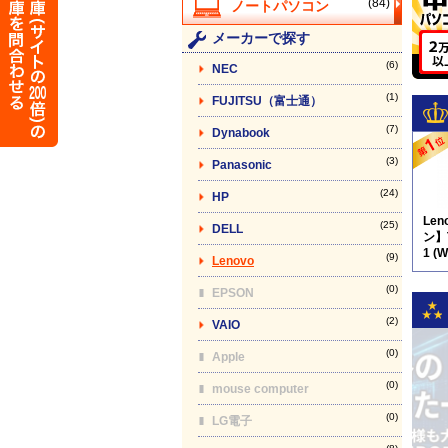
(84)
メーカーで探す
(6)
NEC
(1)
FUJITSU（富士通）
(7)
Dynabook
(3)
Panasonic
(24)
HP
Le
(25)
DELL
ン】T
1 (
(9)
Lenovo
品)
付
(0)
EPSON
(2)
VAIO
(0)
Apple
(0)
mouse computer
(0)
LG電子