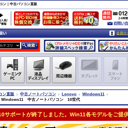
トパソコン｜中古パソコン直販
会員ロ
コン直販
中古ノートパソコン
Lenovo
Windows11
o Windows11 中古ノートパソコン 10世代
n10サポートが終了しました。Win11各モデルをご提