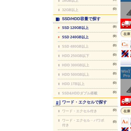
16GB以上
(0)
32GB以上
SSD/HDD容量で探す
(9)
SSD 120GB以上
在庫
(9)
SSD 240GB以上
(0)
SSD 480GB以上
(0)
HDD 250GB以下
(0)
HDD 300GB以上
(0)
HDD 500GB以上
(0)
HDD 1TB以上
(0)
SSD&HDDダブル搭載
ワード・エクセルで探す
(0)
ワード・エクセル付き
在庫
ワード・エクセル・パワポ
(0)
付き