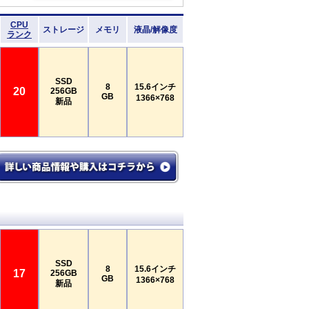
CPU
ストレージ
メモリ
液晶/解像度
ランク
SSD
8
15.6インチ
20
256GB
GB
1366×768
新品
SSD
8
15.6インチ
17
256GB
GB
1366×768
新品