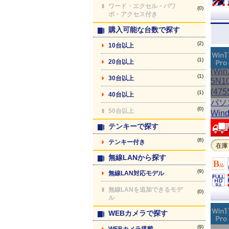
ワード・エクセル・パワ
(0)
ポ・アクセス付き
購入可能な台数で探す
(2)
10台以上
(1)
20台以上
(1)
30台以上
(1)
40台以上
(0)
50台以上
テンキーで探す
(8)
テンキー付き
在庫
無線LANから探す
(9)
無線LAN対応モデル
無線LANを追加できるモデ
(0)
ル
WEBカメラで探す
(9)
WEBカメラ搭載