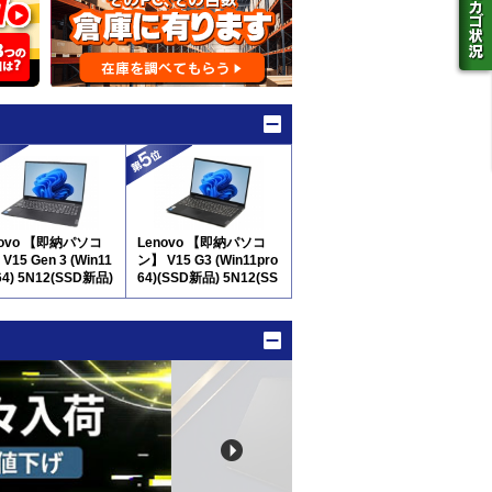
novo 【即納パソコ
Lenovo 【即納パソコ
V15 Gen 3 (Win11
ン】 V15 G3 (Win11pro
64) 5N12(SSD新品)
64)(SSD新品) 5N12(SS
テンキー付
D新品) ※テンキー付