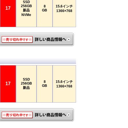
SSD
256GB
8
15.6インチ
17
新品
GB
1366×768
NVMe
SSD
8
15.6インチ
17
256GB
GB
1366×768
新品