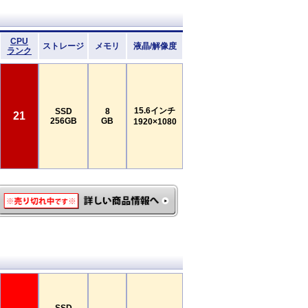
CPU
ストレージ
メモリ
液晶/解像度
ランク
15.6インチ
SSD
8
21
256GB
GB
1920×1080