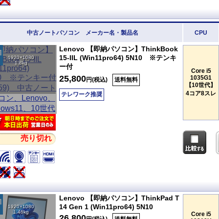
中古ノートパソコン メーカー名・製品名
CPU
Lenovo 【即納パソコン】ThinkBook
15-IIL (Win11pro64) 5N10 ※テンキ
1920×1080
1.8kg
ー付
Core i5
25,800
1035G1
円(税込)
送料無料
【10世代】
4コア8スレ
テレワーク推奨
売り切れ
Lenovo 【即納パソコン】ThinkPad T
14 Gen 1 (Win11pro64) 5N10
1920×1080
1.46kg
Core i5
26,800